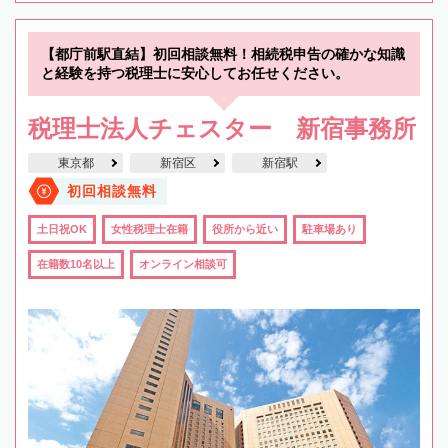
【都庁前駅直結】初回相談無料！相続税申告の確かな知識
と経験を持つ税理士に安心してお任せください。
税理士法人チェスター 新宿事務所
東京都
新宿区
新宿駅
初回相談無料
土日祝OK
女性税理士在籍
役所から近い
駐車場あり
在籍数10名以上
オンライン相談可