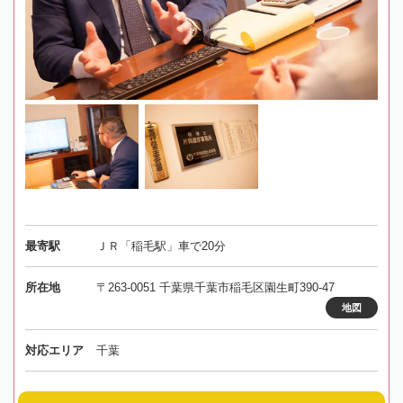
最寄駅
ＪＲ「稲毛駅」車で20分
所在地
〒263-0051 千葉県千葉市稲毛区園生町390-47
地図
対応エリア
千葉