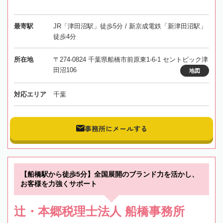
最寄駅
JR「津田沼駅」徒歩5分 / 新京成電鉄「新津田沼駅」
徒歩4分
所在地
〒274-0824 千葉県船橋市前原東1-6-1 セントビック津
田沼106
地図
対応エリア
千葉
事務所にメールする
【船橋駅から徒歩5分】全国展開のブランド力を活かし、
お客様を力強くサポート
辻・本郷税理士法人 船橋事務所