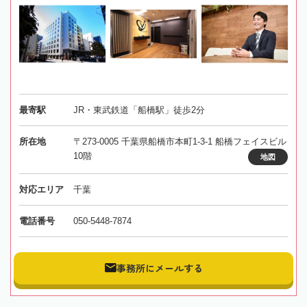
最寄駅
JR・東武鉄道「船橋駅」徒歩2分
所在地
〒273-0005 千葉県船橋市本町1-3-1 船橋フェイスビル
10階
地図
対応エリア
千葉
電話番号
050-5448-7874
事務所にメールする