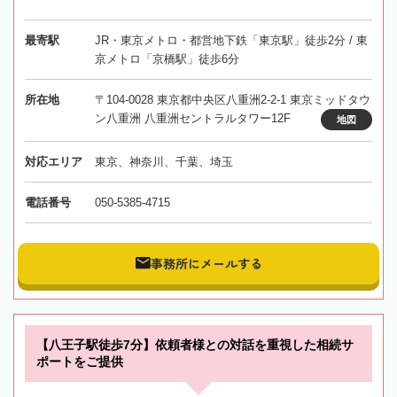
最寄駅
JR・東京メトロ・都営地下鉄「東京駅」徒歩2分 / 東
京メトロ「京橋駅」徒歩6分
所在地
〒104-0028 東京都中央区八重洲2-2-1 東京ミッドタウ
ン八重洲 八重洲セントラルタワー12F
地図
対応エリア
東京、神奈川、千葉、埼玉
電話番号
050-5385-4715
事務所にメールする
【八王子駅徒歩7分】依頼者様との対話を重視した相続サ
ポートをご提供