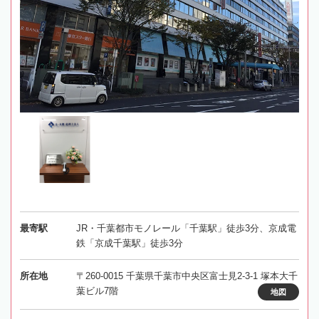
最寄駅
JR・千葉都市モノレール「千葉駅」徒歩3分、京成電
鉄「京成千葉駅」徒歩3分
所在地
〒260-0015 千葉県千葉市中央区富士見2-3-1 塚本大千
葉ビル7階
地図