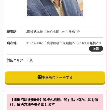
最寄駅
JR総武本線「東船橋駅」から徒歩1分
所在地
〒273-0002 千葉県船橋市東船橋2-10-2 K's東船橋201
地図
対応エリア
千葉
事務所にメールする
【津田沼駅徒歩5分】皆様の相続に関するお悩みに耳を傾
け、解決方法を導き出します