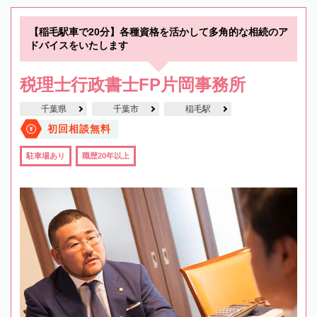
【稲毛駅車で20分】各種資格を活かして多角的な相続のア
ドバイスをいたします
税理士行政書士FP片岡事務所
千葉県
千葉市
稲毛駅
初回相談無料
駐車場あり
職歴20年以上