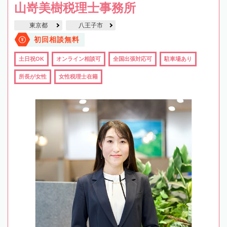
山嵜美樹税理士事務所
東京都
八王子市
初回相談無料
土日祝OK
オンライン相談可
全国出張対応可
駐車場あり
所長が女性
女性税理士在籍