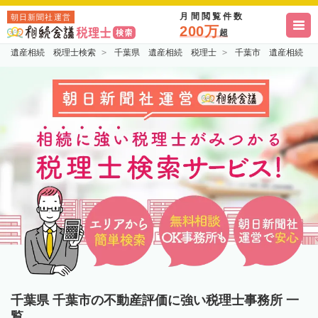
月間閲覧件数
朝日新聞社運営
200万
超
遺産相続 税理士検索
千葉県 遺産相続 税理士
千葉市 遺産相続 
千葉県 千葉市の不動産評価に強い税理士事務所 一
覧