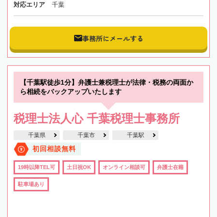
対応エリア
千葉
事務所にメールする
【千葉駅徒歩1分】弁護士兼税理士が法律・税務の両面か
ら相続をバックアップいたします
税理士法人心 千葉税理士事務所
千葉県
千葉市
千葉駅
初回相談無料
19時以降TEL可
土日祝OK
オンライン相談可
弁護士在籍
駐車場あり