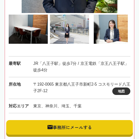
最寄駅
JR「八王子駅」徒歩7分 / 京王電鉄「京王八王子駅」
徒歩4分
所在地
〒192-0065 東京都八王子市新町2-5 コスモリード八王
子2F-12
地図
対応エリア
東京、神奈川、埼玉、千葉
事務所にメールする