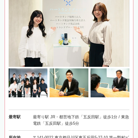
最寄駅
最寄り駅 JR・都営地下鉄「五反田駅」徒歩1分 / 東急
電鉄「五反田駅」徒歩5分
所在地
〒141-0022 東京都品川区東五反田5-27-10 第一野村ビ