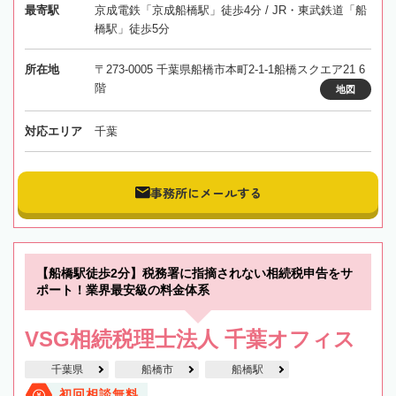
最寄駅
京成電鉄「京成船橋駅」徒歩4分 / JR・東武鉄道「船
橋駅」徒歩5分
所在地
〒273-0005 千葉県船橋市本町2-1-1船橋スクエア21 6
階
地図
対応エリア
千葉
事務所にメールする
【船橋駅徒歩2分】税務署に指摘されない相続税申告をサ
ポート！業界最安級の料金体系
VSG相続税理士法人 千葉オフィス
千葉県
船橋市
船橋駅
初回相談無料