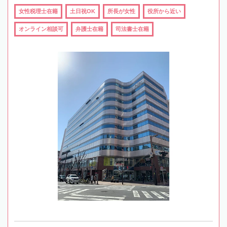
女性税理士在籍
土日祝OK
所長が女性
役所から近い
オンライン相談可
弁護士在籍
司法書士在籍