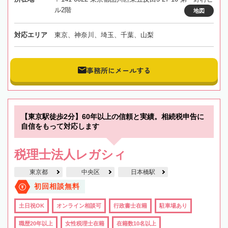
ル2階
地図
対応エリア
東京、神奈川、埼玉、千葉、山梨
事務所にメールする
【東京駅徒歩2分】60年以上の信頼と実績。相続税申告に
自信をもって対応します
税理士法人レガシィ
東京都
中央区
日本橋駅
初回相談無料
土日祝OK
オンライン相談可
行政書士在籍
駐車場あり
職歴20年以上
女性税理士在籍
在籍数10名以上