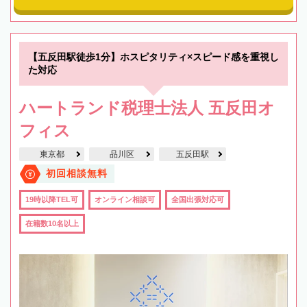
【五反田駅徒歩1分】ホスピタリティ×スピード感を重視し
た対応
ハートランド税理士法人 五反田オ
フィス
東京都
品川区
五反田駅
初回相談無料
19時以降TEL可
オンライン相談可
全国出張対応可
在籍数10名以上