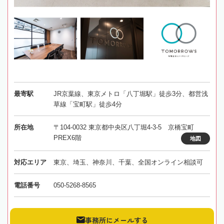
最寄駅
JR京葉線、東京メトロ「八丁堀駅」徒歩3分、都営浅
草線「宝町駅」徒歩4分
所在地
〒104-0032 東京都中央区八丁堀4-3-5 京橋宝町
PREX6階
地図
対応エリア
東京、埼玉、神奈川、千葉、全国オンライン相談可
電話番号
050-5268-8565
事務所にメールする