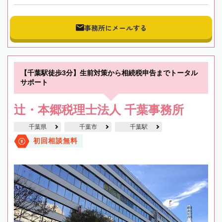
事務所にメールする
【千葉駅徒歩3分】生前対策から相続税申告までトータル
サポート
辻・本郷税理士法人 千葉事務所
千葉県
千葉市
千葉駅
初回相談無料