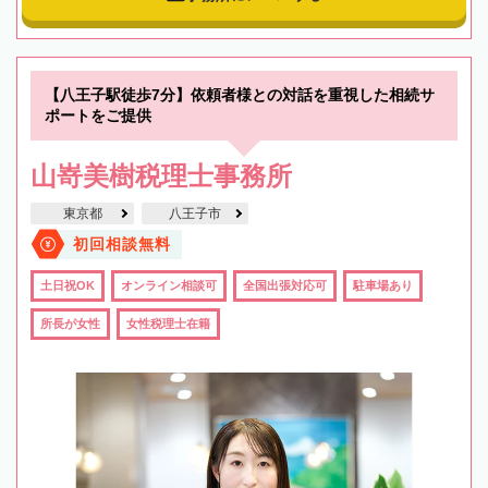
【八王子駅徒歩7分】依頼者様との対話を重視した相続サ
ポートをご提供
山嵜美樹税理士事務所
東京都
八王子市
初回相談無料
土日祝OK
オンライン相談可
全国出張対応可
駐車場あり
所長が女性
女性税理士在籍