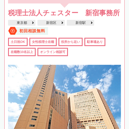
税理士法人チェスター 新宿事務所
東京都
新宿区
新宿駅
初回相談無料
土日祝OK
女性税理士在籍
役所から近い
駐車場あり
在籍数10名以上
オンライン相談可