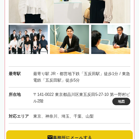
最寄駅
最寄り駅 JR・都営地下鉄「五反田駅」徒歩1分 / 東急
電鉄「五反田駅」徒歩5分
所在地
〒141-0022 東京都品川区東五反田5-27-10 第一野村ビ
ル2階
地図
対応エリア
東京、神奈川、埼玉、千葉、山梨
事務所にメールする