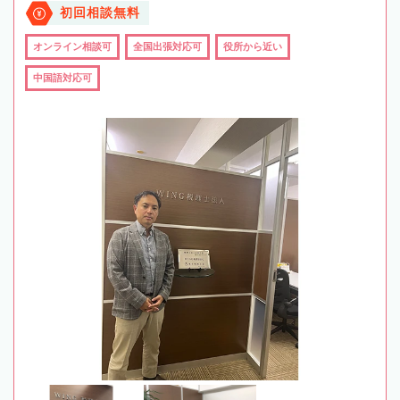
初回相談無料
オンライン相談可
全国出張対応可
役所から近い
中国語対応可