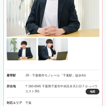
最寄駅
JR・千葉都市モノレール「千葉駅」徒歩4分
所在地
〒260-0045 千葉県千葉市中央区弁天2-22-7 かっぺウ
エスト301
地図
対応エリア
千葉