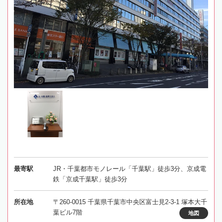
最寄駅
JR・千葉都市モノレール「千葉駅」徒歩3分、京成電
鉄「京成千葉駅」徒歩3分
所在地
〒260-0015 千葉県千葉市中央区富士見2-3-1 塚本大千
葉ビル7階
地図