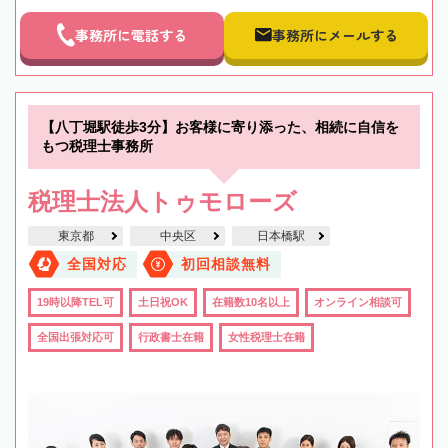
事務所に電話する
事務所にメールする
【八丁堀駅徒歩3分】お客様に寄り添った、相続に自信を
もつ税理士事務所
税理士法人トゥモローズ
東京都
中央区
日本橋駅
全国対応
初回相談無料
19時以降TEL可
土日祝OK
在籍数10名以上
オンライン相談可
全国出張対応可
行政書士在籍
女性税理士在籍