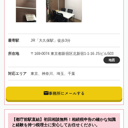
最寄駅
JR「大久保駅」徒歩3分
所在地
〒169-0074 東京都新宿区北新宿1-1-16 JSビル503
地図
対応エリア
東京、神奈川、埼玉、千葉
事務所にメールする
【都庁前駅直結】初回相談無料！相続税申告の確かな知識
と経験を持つ税理士に安心してお任せください。