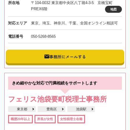
所在地
〒104-0032 東京都中央区八丁堀4-3-5 京橋宝町
PREX6階
地図
対応エリア
東京、埼玉、神奈川、千葉、全国オンライン相談可
電話番号
050-5268-8565
事務所にメールする
きめ細やかな対応で円満相続をサポートします
フェリス池袋要町税理士事務所
東京都
豊島区
池袋駅
職歴20年以上
所長が女性
女性税理士在籍