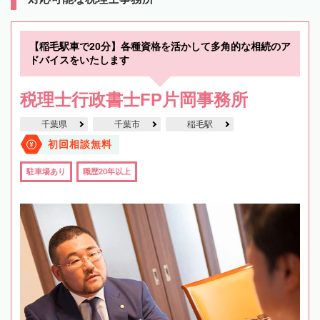
【稲毛駅車で20分】各種資格を活かして多角的な相続のア
ドバイスをいたします
税理士行政書士FP片岡事務所
千葉県
千葉市
稲毛駅
初回相談無料
駐車場あり
職歴20年以上