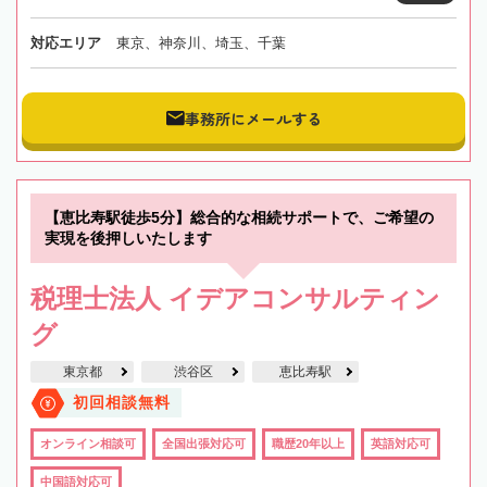
対応エリア
東京、神奈川、埼玉、千葉
事務所にメールする
【恵比寿駅徒歩5分】総合的な相続サポートで、ご希望の
実現を後押しいたします
税理士法人 イデアコンサルティン
グ
東京都
渋谷区
恵比寿駅
初回相談無料
オンライン相談可
全国出張対応可
職歴20年以上
英語対応可
中国語対応可