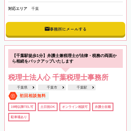
対応エリア
千葉
事務所にメールする
【千葉駅徒歩1分】弁護士兼税理士が法律・税務の両面か
ら相続をバックアップいたします
税理士法人心 千葉税理士事務所
千葉県
千葉市
千葉駅
初回相談無料
19時以降TEL可
土日祝OK
オンライン相談可
弁護士在籍
駐車場あり