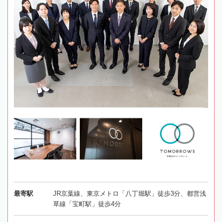
最寄駅
JR京葉線、東京メトロ「八丁堀駅」徒歩3分、都営浅
草線「宝町駅」徒歩4分