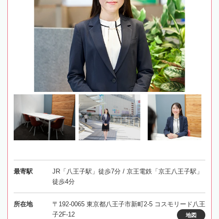
最寄駅
JR「八王子駅」徒歩7分 / 京王電鉄「京王八王子駅」
徒歩4分
所在地
〒192-0065 東京都八王子市新町2-5 コスモリード八王
子2F-12
地図