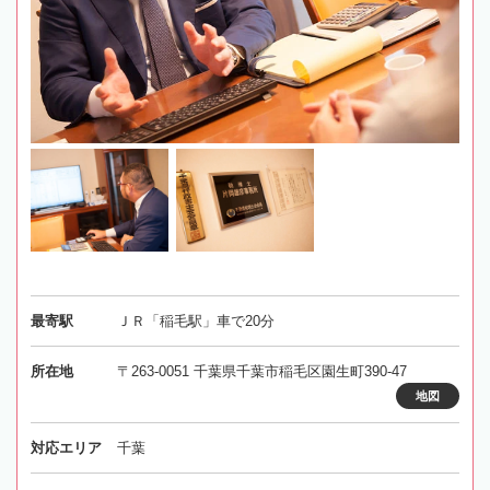
最寄駅
ＪＲ「稲毛駅」車で20分
所在地
〒263-0051 千葉県千葉市稲毛区園生町390-47
地図
対応エリア
千葉