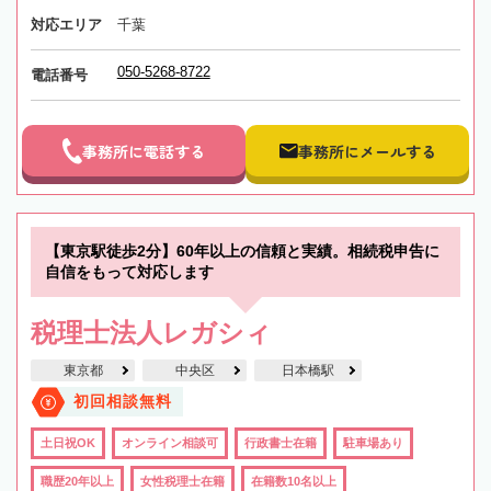
対応エリア
千葉
050-5268-8722
電話番号
事務所に電話する
事務所にメールする
【東京駅徒歩2分】60年以上の信頼と実績。相続税申告に
自信をもって対応します
税理士法人レガシィ
東京都
中央区
日本橋駅
初回相談無料
土日祝OK
オンライン相談可
行政書士在籍
駐車場あり
職歴20年以上
女性税理士在籍
在籍数10名以上