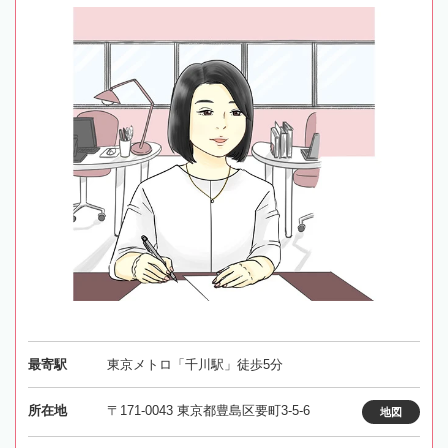
最寄駅
東京メトロ「千川駅」徒歩5分
所在地
〒171-0043 東京都豊島区要町3-5-6
地図