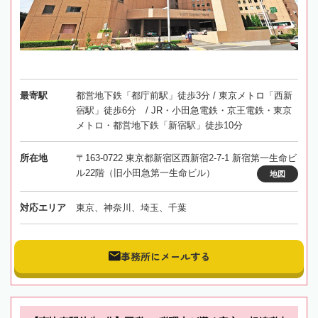
最寄駅
都営地下鉄「都庁前駅」徒歩3分 / 東京メトロ「西新
宿駅」徒歩6分 / JR・小田急電鉄・京王電鉄・東京
メトロ・都営地下鉄「新宿駅」徒歩10分
所在地
〒163-0722 東京都新宿区西新宿2-7-1 新宿第一生命ビ
ル22階（旧小田急第一生命ビル）
地図
対応エリア
東京、神奈川、埼玉、千葉
事務所にメールする