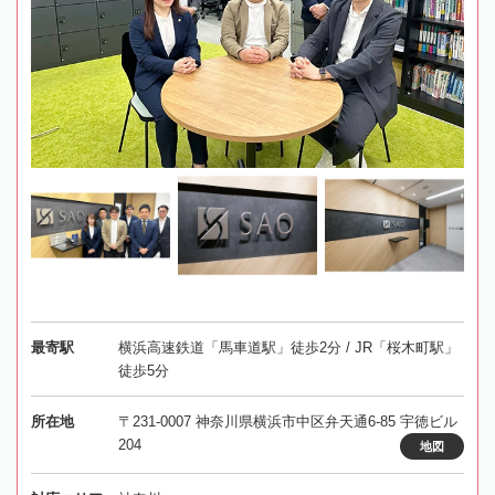
最寄駅
横浜高速鉄道「馬車道駅」徒歩2分 / JR「桜木町駅」
徒歩5分
所在地
〒231-0007 神奈川県横浜市中区弁天通6-85 宇徳ビル
204
地図