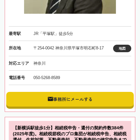
最寄駅
JR「平塚駅」徒歩5分
所在地
〒254-0042 神奈川県平塚市明石町8-17
地図
対応エリア
神奈川
電話番号
050-5268-8589
事務所にメールする
【新横浜駅徒歩1分】相続税申告・還付の契約件数384件
(2025年度)。相続税節税のプロ集団が相続税申告、相続税
還付、生前対策、不動産売却、不動産売却の確定申告まで