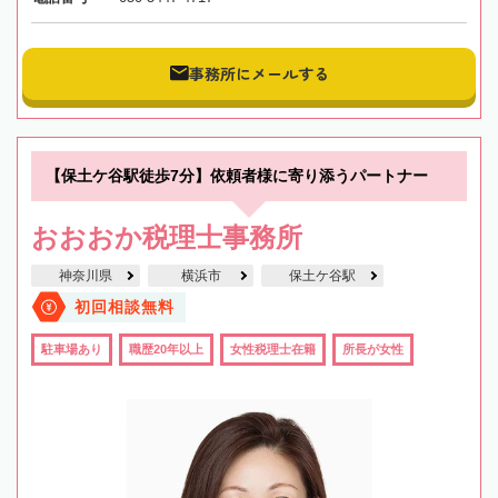
事務所にメールする
【保土ケ谷駅徒歩7分】依頼者様に寄り添うパートナー
おおおか税理士事務所
神奈川県
横浜市
保土ケ谷駅
初回相談無料
駐車場あり
職歴20年以上
女性税理士在籍
所長が女性