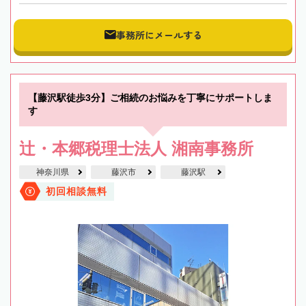
事務所にメールする
【藤沢駅徒歩3分】ご相続のお悩みを丁寧にサポートしま
す
辻・本郷税理士法人 湘南事務所
神奈川県
藤沢市
藤沢駅
初回相談無料