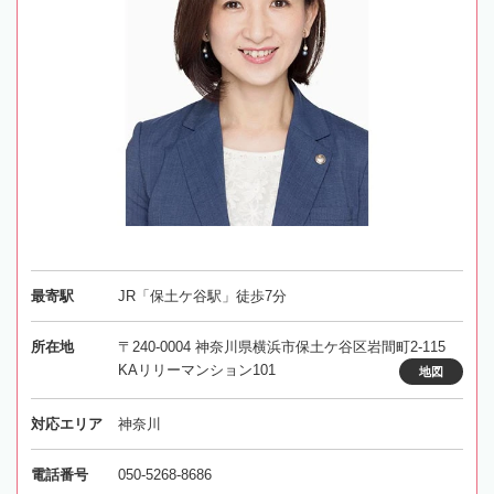
最寄駅
JR「保土ケ谷駅」徒歩7分
所在地
〒240-0004 神奈川県横浜市保土ケ谷区岩間町2-115
KAリリーマンション101
地図
対応エリア
神奈川
電話番号
050-5268-8686