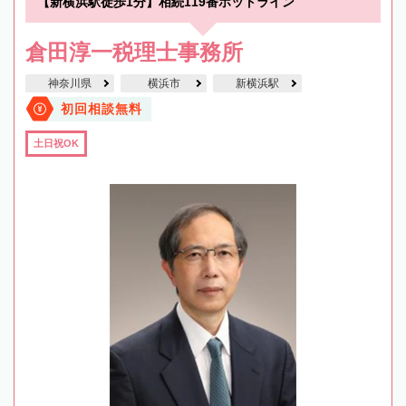
【新横浜駅徒歩1分】相続119番ホットライン
倉田淳一税理士事務所
神奈川県
横浜市
新横浜駅
初回相談無料
土日祝OK