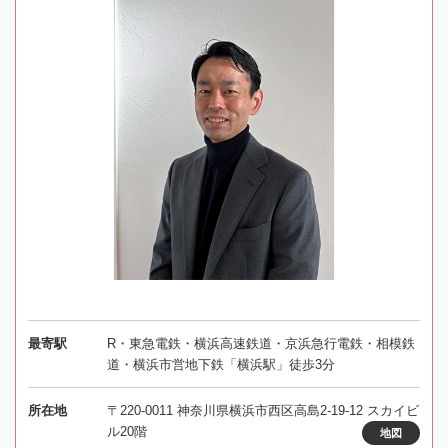
最寄駅
R・東急電鉄・横浜高速鉄道・京浜急行電鉄・相模鉄
道・横浜市営地下鉄「横浜駅」徒歩3分
所在地
〒220-0011 神奈川県横浜市西区高島2-19-12 スカイビ
ル20階
地図