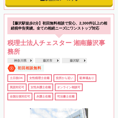
【藤沢駅徒歩2分】初回無料相談で安心、2,300件以上の相
続税申告実績。全ての相続ニーズにワンストップ対応
税理士法人チェスター 湘南藤沢事
務所
神奈川県
藤沢市
藤沢駅
初回相談無料
土日祝OK
女性税理士在籍
役所から近い
駐車場あり
英語対応可
女性弁護士在籍
オンライン相談可
全国出張対応可
弁護士在籍
司法書士在籍