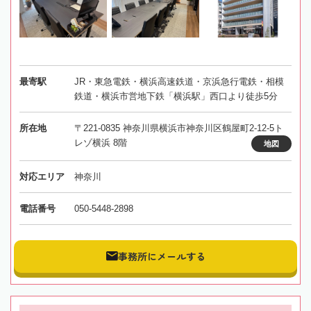
最寄駅
JR・東急電鉄・横浜高速鉄道・京浜急行電鉄・相模
鉄道・横浜市営地下鉄「横浜駅」西口より徒歩5分
所在地
〒221-0835 神奈川県横浜市神奈川区鶴屋町2-12-5ト
レゾ横浜 8階
地図
対応エリア
神奈川
電話番号
050-5448-2898
事務所にメールする