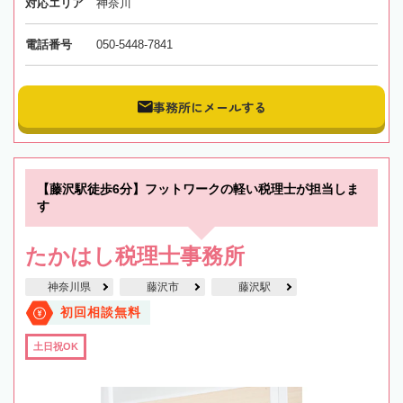
対応エリア
神奈川
電話番号
050-5448-7841
事務所にメールする
【藤沢駅徒歩6分】フットワークの軽い税理士が担当しま
す
たかはし税理士事務所
神奈川県
藤沢市
藤沢駅
初回相談無料
土日祝OK