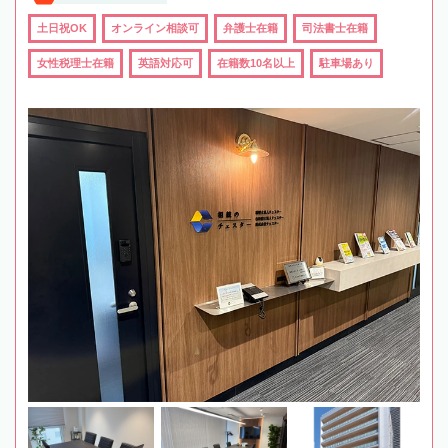
土日祝OK
オンライン相談可
弁護士在籍
司法書士在籍
女性税理士在籍
英語対応可
在籍数10名以上
駐車場あり