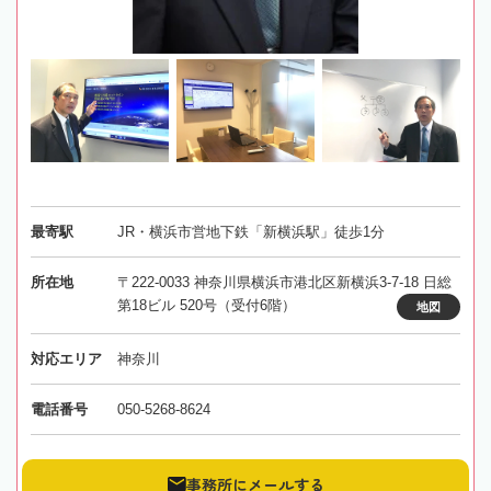
最寄駅
JR・横浜市営地下鉄「新横浜駅」徒歩1分
所在地
〒222-0033 神奈川県横浜市港北区新横浜3-7-18 日総
第18ビル 520号（受付6階）
地図
対応エリア
神奈川
電話番号
050-5268-8624
事務所にメールする