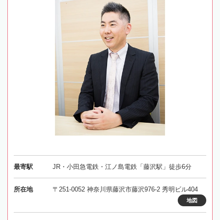
最寄駅
JR・小田急電鉄・江ノ島電鉄「藤沢駅」徒歩6分
所在地
〒251-0052 神奈川県藤沢市藤沢976-2 秀明ビル404
地図