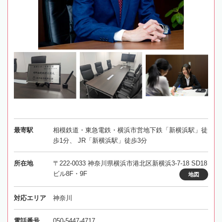
最寄駅
相模鉄道・東急電鉄・横浜市営地下鉄「新横浜駅」徒
歩1分、 JR「新横浜駅」徒歩3分
所在地
〒222-0033 神奈川県横浜市港北区新横浜3-7-18 SD18
ビル8F・9F
地図
対応エリア
神奈川
電話番号
050-5447-4717