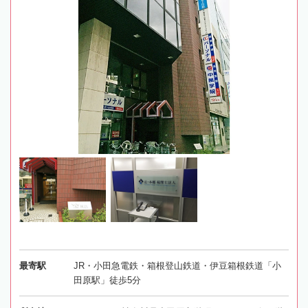
最寄駅
JR・小田急電鉄・箱根登山鉄道・伊豆箱根鉄道「小
田原駅」徒歩5分