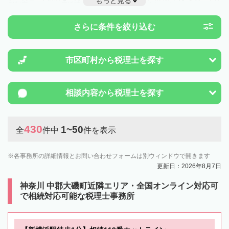
もっと見る
例制度のことは一度近隣の税理士に相談してみましょう。
さらに条件を絞り込む
市区町村から
税理士を探す
相談内容から
税理士を探す
430
1~50
全
件中
件を表示
各事務所の詳細情報とお問い合わせフォームは別ウィンドウで開きます
更新日：2026年8月7日
神奈川 中郡大磯町近隣エリア・全国オンライン対応可
で相続対応可能な税理士事務所