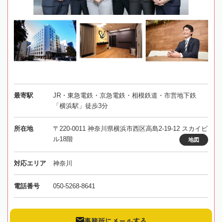
最寄駅
JR・東急電鉄・京急電鉄・相模鉄道・市営地下鉄
「横浜駅」徒歩3分
所在地
〒220-0011 神奈川県横浜市西区高島2-19-12 スカイビ
ル18階
地図
対応エリア
神奈川
電話番号
050-5268-8641
事務所にメールする