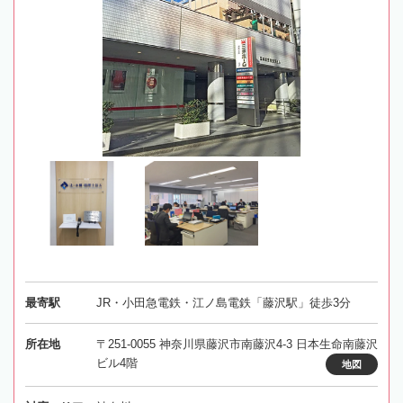
最寄駅
JR・小田急電鉄・江ノ島電鉄「藤沢駅」徒歩3分
所在地
〒251-0055 神奈川県藤沢市南藤沢4-3 日本生命南藤沢
ビル4階
地図