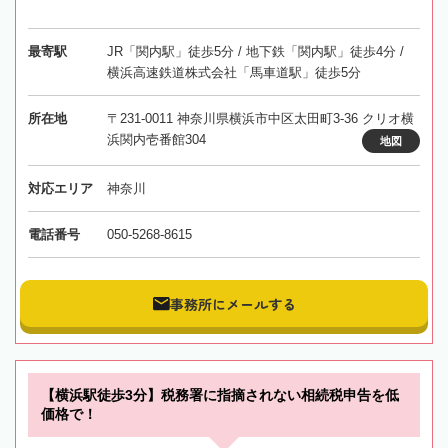
最寄駅
JR「関内駅」徒歩5分 / 地下鉄「関内駅」徒歩4分 /
横浜高速鉄道株式会社「馬車道駅」徒歩5分
所在地
〒231-0011 神奈川県横浜市中区太田町3-36 クリオ横
浜関内壱番館304
地図
対応エリア
神奈川
電話番号
050-5268-8615
事務所にメールする
【横浜駅徒歩3分】税務署に指摘されない相続税申告を低
価格で！