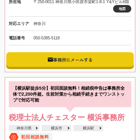
所在地
〒250-0011 神奈川県小田原市栄町1-8-1 Y&Yビル6階
地図
対応エリア
神奈川
電話番号
050-5385-5118
事務所にメールする
【横浜駅徒歩5分】初回面談無料！相続税申告は事務所全
体で2,200件超。生前対策から相続手続きまでワンストッ
プで対応可能
税理士法人チェスター 横浜事務所
神奈川県
横浜市
横浜駅
初回相談無料