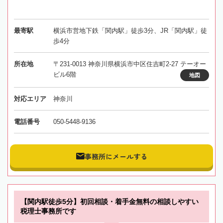
最寄駅
横浜市営地下鉄「関内駅」徒歩3分、JR「関内駅」徒
歩4分
所在地
〒231-0013 神奈川県横浜市中区住吉町2-27 テーオー
ビル6階
地図
対応エリア
神奈川
電話番号
050-5448-9136
事務所にメールする
【関内駅徒歩5分】初回相談・着手金無料の相談しやすい
税理士事務所です