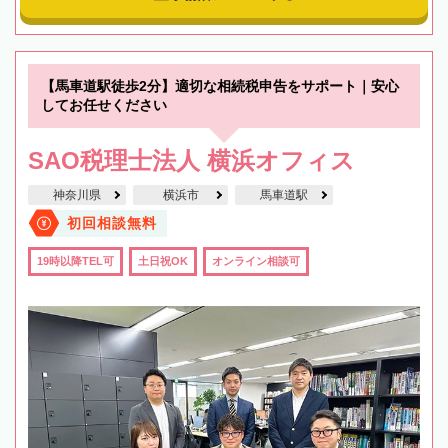
【馬車道駅徒歩2分】適切な相続税申告をサポート｜安心
してお任せください
SAO税理士法人 横浜オフィス
神奈川県
横浜市
馬車道駅
初回相談無料
19時以降TEL可
土日祝OK
オンライン相談可