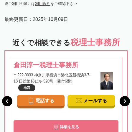
ご利用の際には
利用規約
をご確認下さい
最終更新日：
2025年10月09日
税理士事務所
近くで相談できる
倉田淳一税理士事務所
〒222-0033 神奈川県横浜市港北区新横浜3-7-
18 日総第18ビル 520号（受付6階）
地図
電話する
メールする
詳細を見る