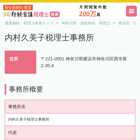
月間閲覧件数
朝日新聞社運営
200万
超
遺産相続 税理士検索トップ
神奈川県 遺産相続 税理士
横浜市 遺
内村久美子税理士事務所
住所
〒221-0001 神奈川県横浜市神奈川区西寺尾
2-30-6
事務所概要
事務所名
内村久美子税理士事務所
代表