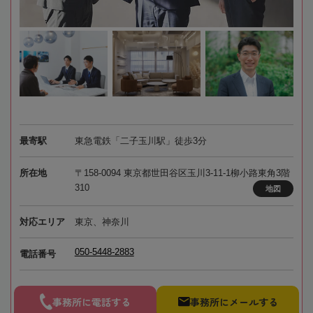
最寄駅
東急電鉄「二子玉川駅」徒歩3分
所在地
〒158-0094 東京都世田谷区玉川3-11-1柳小路東角3階
310
地図
対応エリア
東京、神奈川
050-5448-2883
電話番号
事務所に電話する
事務所にメールする