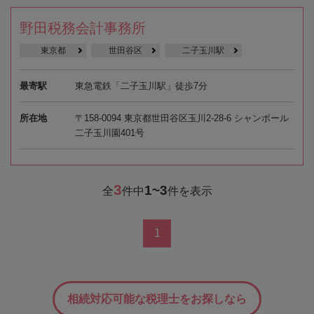
野田税務会計事務所
東京都
世田谷区
二子玉川駅
最寄駅
東急電鉄「二子玉川駅」徒歩7分
所在地
〒158-0094 東京都世田谷区玉川2-28-6 シャンボール
二子玉川園401号
3
1~3
全
件中
件を表示
1
相続対応可能な税理士をお探しなら