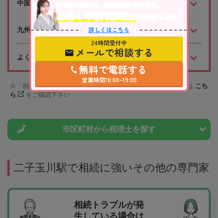
中国・四国
不動産や株式等、相続資産に合わせて、
お近くの専門税理士
をご紹介します。
詳しくはこちら
九州・沖縄
24時間受付中
メールで相談する
よく検索されるエリア
無料で電話する
営業時間10:00~19:00
「相続会議税理士検索サービス」への掲載を希望される場合は
こち
ら
をご確認下さい
市区町村から
税理士を探す
二子玉川駅で相続に強いその他の専門家
相続トラブルが発
生している場合は