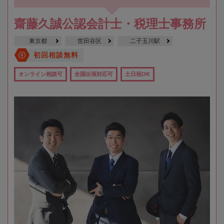
齋藤久誠公認会計士・税理士事務所
東京都
世田谷区
二子玉川駅
初回相談無料
オンライン相談可
全国出張対応可
土日祝OK