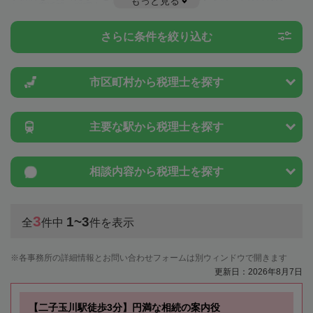
もっと見る
とは一度近隣の税理士に相談してみましょう。
さらに条件を絞り込む
市区町村から
税理士を探す
主要な駅から
税理士を探す
相談内容から
税理士を探す
3
1~3
全
件中
件を表示
各事務所の詳細情報とお問い合わせフォームは別ウィンドウで開きます
更新日：2026年8月7日
【二子玉川駅徒歩3分】円満な相続の案内役