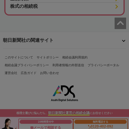
株式の相続税
朝日新聞社の関連サイト
このサイトについて
サイトポリシー
相続会議利用規約
相続会議プライバシーポリシー
利用者情報の外部送信
プライバシーポータル
運営会社
広告ガイド
お問い合わせ
朝日新聞社運営の相続会議
税理士選びに悩んだら、
にお任せください
Copyright© The Asahi Shimbun Company. All Rights Reserved.
24時間受付中
無料電話する
0120-402-092
メールで相談する