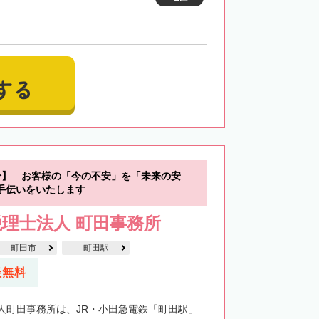
する
分】 お客様の「今の不安」を「未来の安
手伝いをいたします
理士法人 町田事務所
町田市
町田駅
談無料
人町田事務所は、JR・小田急電鉄「町田駅」