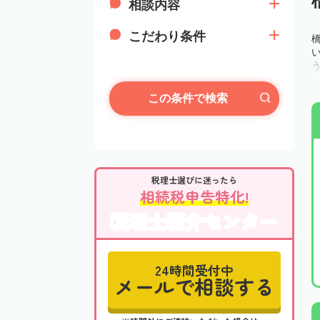
相談内容
こだわり条件
この条件で検索
税理士選びに迷ったら
相続税申告特化!
税理士紹介センター
24時間受付中
メールで相談する