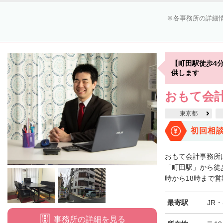
各事務所の詳細
【町田駅徒歩4
供します
おもて会
東京都
初回相
おもて会計事務所
「町田駅」から徒
時から18時まで営
最寄駅
JR
事務所の詳細を見る