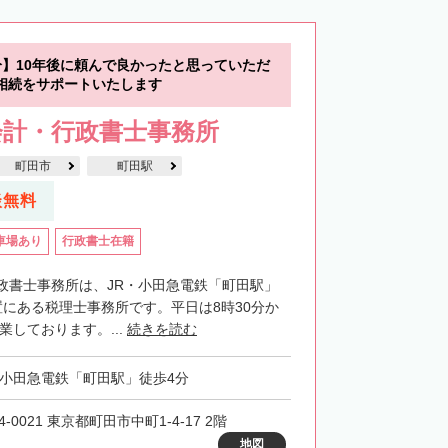
分】10年後に頼んで良かったと思っていただ
相続をサポートいたします
会計・行政書士事務所
町田市
町田駅
談無料
車場あり
行政書士在籍
政書士事務所は、JR・小田急電鉄「町田駅」
置にある税理士事務所です。平日は8時30分か
業しております。...
続きを読む
・小田急電鉄「町田駅」徒歩4分
4-0021 東京都町田市中町1-4-17 2階
地図