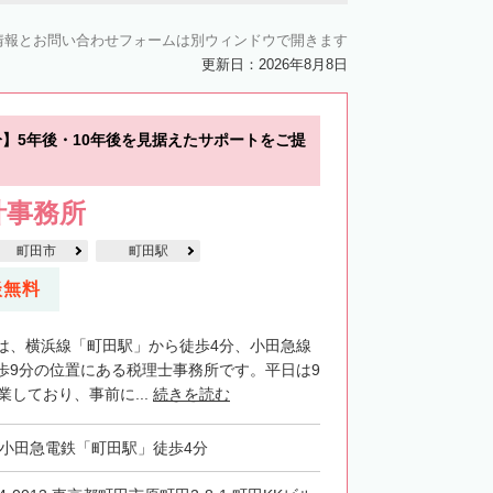
情報とお問い合わせフォームは別ウィンドウで開きます
更新日：2026年8月8日
分】5年後・10年後を見据えたサポートをご提
計事務所
町田市
町田駅
談無料
は、横浜線「町田駅」から徒歩4分、小田急線
歩9分の位置にある税理士事務所です。平日は9
業しており、事前に...
続きを読む
・小田急電鉄「町田駅」徒歩4分