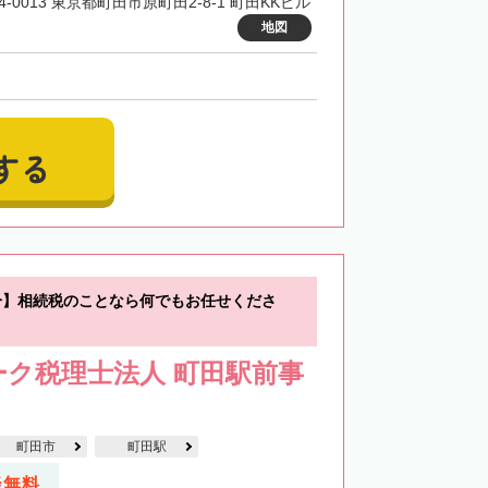
4-0013 東京都町田市原町田2-8-1 町田KKビル
地図
する
分】相続税のことなら何でもお任せくださ
ク税理士法人 町田駅前事
町田市
町田駅
談無料