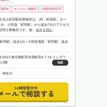
日祝OK
オンライン相談可
全国出張対応可
士法人町田駅前事務所は、JR「町田駅」ター
1分、小田急「町田駅」から徒歩7分のアクセス
理士事務所です。相...
続きを読む
「町田駅」徒歩1分 / 小田急電鉄「町田駅」徒歩
4-0013 東京都町田市原町田4-7-14 リンズワ
ル3階
地図
、神奈川
24時間受付中
メールで相談する