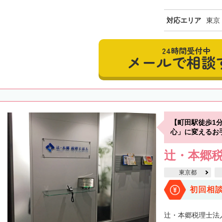
対応エリア
東京
24時間受付中
メールで相談
【町田駅徒歩1
心」に変えるお
辻・本郷税
東京都
初回相
辻・本郷税理士法