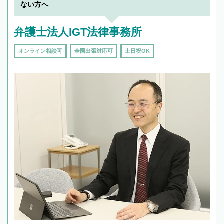
ない方へ
弁護士法人IGT法律事務所
オンライン相談可
全国出張対応可
土日祝OK