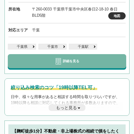
所在地
〒260-0033 千葉県千葉市中央区春日2-18-10 春日
BLD5階
地図
対応エリア
千葉
千葉県
千葉市
千葉駅
詳細を見る
絞り込み検索のコツ「19時以降TEL可」
日中、様々な用事があると相談する時間を取りづらいですが、
19時以降も相談に対応してくれる事務所が多数ありますので、
もっと見る
遅い時間の相談が増えそうな場合はそのような事務所に絞り込
んで検索してみましょう。
19時以降TEL可の条件
を加えて再検索
【麹町徒歩1分】不動産・非上場株式の相続で損をしたく