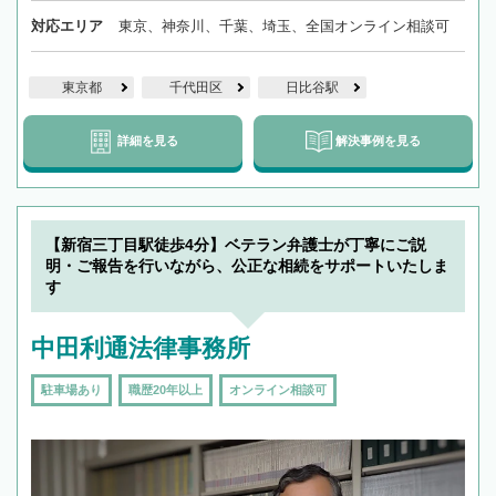
対応エリア
東京、神奈川、千葉、埼玉、全国オンライン相談可
東京都
千代田区
日比谷駅
詳細を見る
解決事例を見る
【新宿三丁目駅徒歩4分】ベテラン弁護士が丁寧にご説
明・ご報告を行いながら、公正な相続をサポートいたしま
す
中田利通法律事務所
駐車場あり
職歴20年以上
オンライン相談可