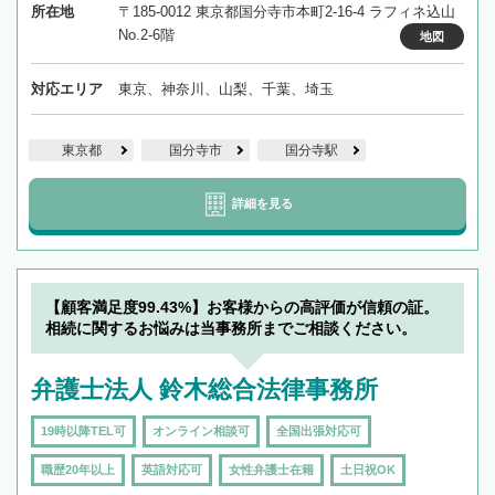
所在地
〒185-0012 東京都国分寺市本町2-16-4 ラフィネ込山
No.2-6階
地図
対応エリア
東京、神奈川、山梨、千葉、埼玉
東京都
国分寺市
国分寺駅
詳細を見る
【顧客満足度99.43%】お客様からの高評価が信頼の証。
相続に関するお悩みは当事務所までご相談ください。
弁護士法人 鈴木総合法律事務所
19時以降TEL可
オンライン相談可
全国出張対応可
職歴20年以上
英語対応可
女性弁護士在籍
土日祝OK