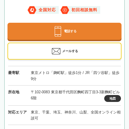
全国対応
初回相談無料
電話する
メールする
最寄駅
東京メトロ「麹町駅」徒歩1分 / JR「四ツ谷駅」徒歩
9分
所在地
〒102-0083 東京都千代田区麴町四丁目3-3新麴町ビル
6階
地図
対応エリア
東京、千葉、埼玉、神奈川、山梨、全国オンライン相
談可