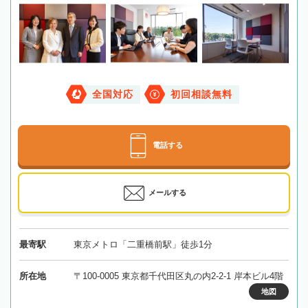
全国対応
初回相談無料
電話する
メールする
最寄駅
東京メトロ「二重橋前駅」徒歩1分
所在地
〒100-0005 東京都千代田区丸の内2-2-1 岸本ビル4階
地図