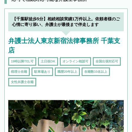
【千葉駅徒歩5分】相続相談実績1万件以上。依頼者様のご
心情に寄り添い、弁護士が最後まで伴走します
弁護士法人東京新宿法律事務所 千葉支
店
19時以降TEL可
土日祝OK
オンライン相談可
全国出張対応可
税理士在籍
駐車場あり
職歴20年以上
在籍数10名以上
女性弁護士在籍