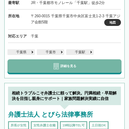
最寄駅
JR・千葉都市モノレール「千葉駅」徒歩2分
所在地
〒260-0015 千葉県千葉市中央区富士見1-2-3 千葉アジ
ア会館5階
地図
対応エリア
千葉
千葉県
千葉市
千葉駅
詳細を見る
相続トラブルこそ弁護士に頼って解決。円満相続・早期解
決を目指し親身にサポート｜家族問題解決実績に自信
弁護士法人 とびら法律事務所
所長が女性
女性弁護士在籍
19時以降TEL可
土日祝OK