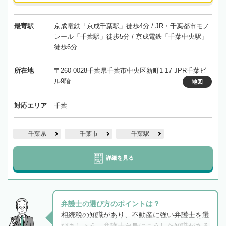
最寄駅
京成電鉄「京成千葉駅」徒歩4分 / JR・千葉都市モノ
レール「千葉駅」徒歩5分 / 京成電鉄「千葉中央駅」
徒歩6分
所在地
〒260-0028千葉県千葉市中央区新町1-17 JPR千葉ビ
ル9階
地図
対応エリア
千葉
千葉県
千葉市
千葉駅
詳細を見る
弁護士の選び方のポイントは？
相続税の知識があり、不動産に強い弁護士を選
びましょう。弁護士自身にこうした知識がある