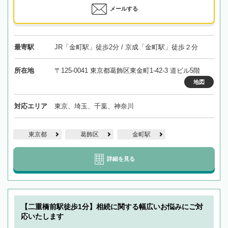
メールする
最寄駅
JR「金町駅」徒歩2分 / 京成「金町駅」徒歩２分
所在地
〒125-0041 東京都葛飾区東金町1-42-3 道ビル5階
地図
対応エリア
東京、埼玉、千葉、神奈川
東京都
葛飾区
金町駅
詳細を見る
【二重橋前駅徒歩1分】相続に関する幅広いお悩みにご対
応いたします