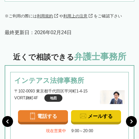
ご利用の際には
利用規約
や
利用上の注意
をご確認下さい
最終更新日：
2026年02月24日
弁護士事務所
近くで相談できる
インテアス法律事務所
〒102-0093 東京都千代田区平河町1-4-15
VORT麹町4F
地図
電話する
メールする
現在営業中
9:00～20:00