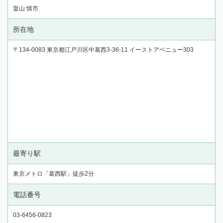
畠山 慎市
所在地
〒134-0083 東京都江戸川区中葛西3-36-11 イーストアベニュー303
最寄り駅
東京メトロ「葛西駅」徒歩2分
電話番号
03-6456-0823