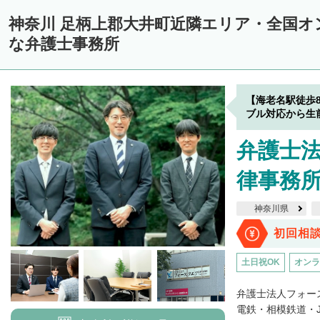
神奈川 足柄上郡大井町近隣エリア・全国オ
な弁護士事務所
【海老名駅徒歩
ブル対応から生
弁護士法
律事務所
神奈川県
初回相
土日祝OK
オンラ
弁護士法人フォー
電鉄・相模鉄道・