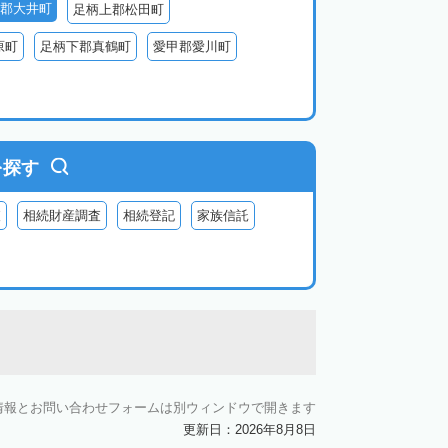
郡大井町
足柄上郡松田町
原町
足柄下郡真鶴町
愛甲郡愛川町
を探す
査
相続財産調査
相続登記
家族信託
情報とお問い合わせフォームは別ウィンドウで開きます
更新日：2026年8月8日