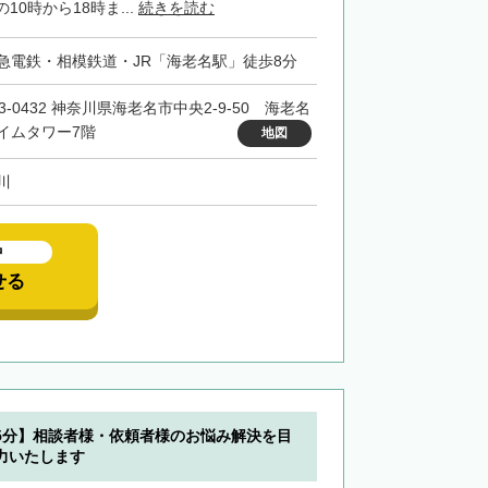
0時から18時ま...
続きを読む
急電鉄・相模鉄道・JR「海老名駅」徒歩8分
3-0432 神奈川県海老名市中央2-9-50 海老名
イムタワー7階
地図
川
中
せる
5分】相談者様・依頼者様のお悩み解決を目
力いたします