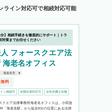
ンライン対応可で相続対応可能
8分】相続手続きを徹底的にサポート｜トラ
前対策までお任せください
人 フォースクエア法
 海老名オフィス
海老名市
談無料
イン相談可
全国出張対応可
女性弁護士在籍
スクエア法律事務所海老名オフィスは、小田急
JR「海老名駅」から徒歩8分の位置にある法律