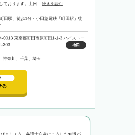
しております。土日...
続きを読む
「町田駅」徒歩1分・小田急電鉄「町田駅」徒
分
4-0013 東京都町田市原町田1-1-3 ハイストー
ル303
地図
、神奈川、千葉、埼玉
中
せる
選びましょう。弁護士自身にこうした知識が