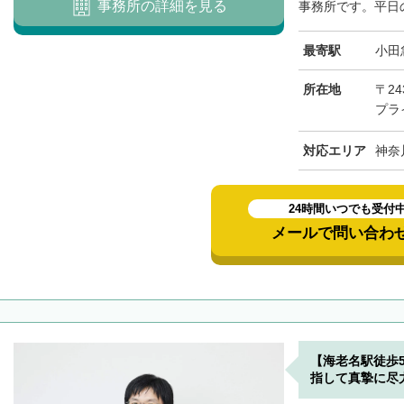
事務所の詳細を見る
事務所です。平日の1
最寄駅
小田
所在地
〒24
プラ
対応エリア
神奈
24時間いつでも受付
メールで問い合わ
【海老名駅徒歩
指して真摯に尽