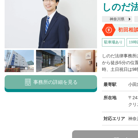
しのだ
神奈川県
初回相
駐車場あり
19時
しのだ法律事務所
から徒歩5分の位
時、土日祝日は9時
事務所の詳細を見る
最寄駅
小田
所在地
〒24
クリ
対応エリア
神奈