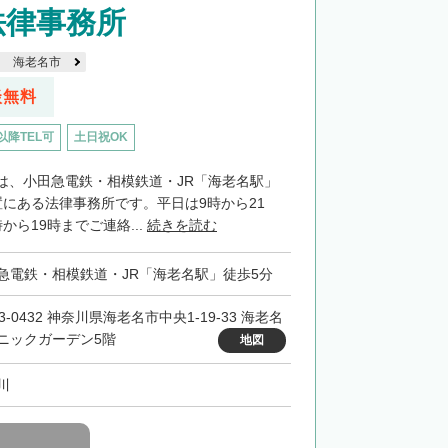
法律事務所
海老名市
談無料
以降TEL可
土日祝OK
は、小田急電鉄・相模鉄道・JR「海老名駅」
置にある法律事務所です。平日は9時から21
から19時までご連絡...
続きを読む
急電鉄・相模鉄道・JR「海老名駅」徒歩5分
3-0432 神奈川県海老名市中央1-19-33 海老名
ニックガーデン5階
地図
川