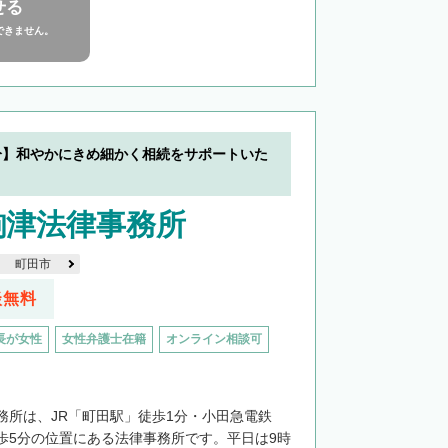
せる
できません。
分】和やかにきめ細かく相続をサポートいた
駒津法律事務所
町田市
談無料
長が女性
女性弁護士在籍
オンライン相談可
務所は、JR「町田駅」徒歩1分・小田急電鉄
歩5分の位置にある法律事務所です。平日は9時