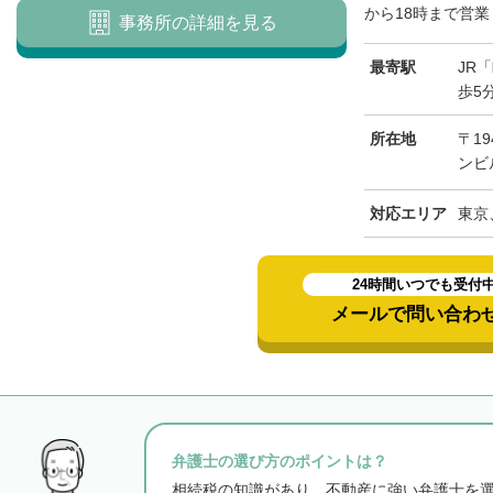
から18時まで営業
事務所の詳細を見る
最寄駅
JR
歩5
所在地
〒19
ンビ
対応エリア
東京
24時間いつでも受付
メールで問い合わ
弁護士の選び方のポイントは？
相続税の知識があり、不動産に強い弁護士を