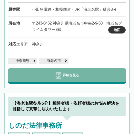
最寄駅
小田急電鉄・相模鉄道・JR「海老名駅」徒歩8分
所在地
〒243-0432 神奈川県海老名市中央2-9-50 海老名プ
ライムタワー7階
地図
対応エリア
神奈川
神奈川県
海老名市
詳細を見る
【海老名駅徒歩5分】相談者様・依頼者様のお悩み解決を
目指して真摯に尽力いたします
しのだ法律事務所