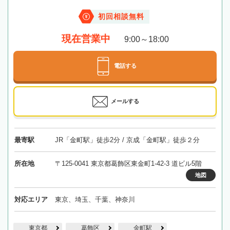
初回相談無料
現在営業中
9:00～18:00
電話する
メールする
最寄駅
JR「金町駅」徒歩2分 / 京成「金町駅」徒歩２分
所在地
〒125-0041 東京都葛飾区東金町1-42-3 道ビル5階
地図
対応エリア
東京、埼玉、千葉、神奈川
東京都
葛飾区
金町駅