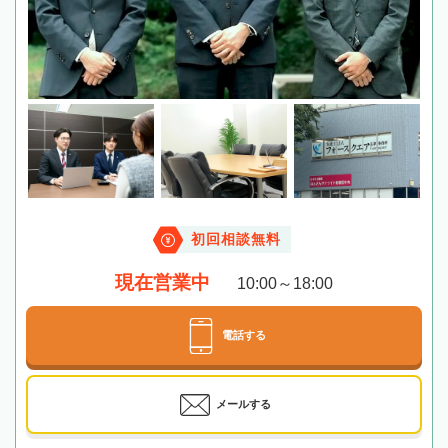
初回相談無料
現在営業中
10:00～18:00
電話する
メールする