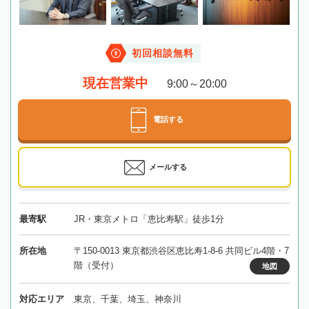
初回相談無料
現在営業中
9:00～20:00
電話する
メールする
最寄駅
JR・東京メトロ「恵比寿駅」徒歩1分
所在地
〒150-0013 東京都渋谷区恵比寿1-8-6 共同ビル4階・7
階（受付）
地図
対応エリア
東京、千葉、埼玉、神奈川