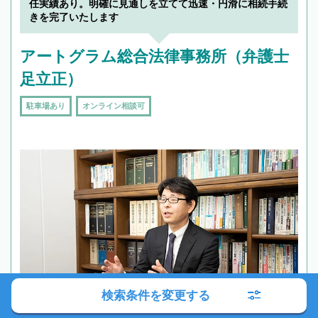
任実績あり。明確に見通しを立てて迅速・円滑に相続手続
きを完了いたします
アートグラム総合法律事務所（弁護士
足立正）
駐車場あり
オンライン相談可
検索条件を変更する