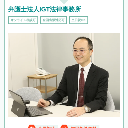
弁護士法人IGT法律事務所
オンライン相談可
全国出張対応可
土日祝OK