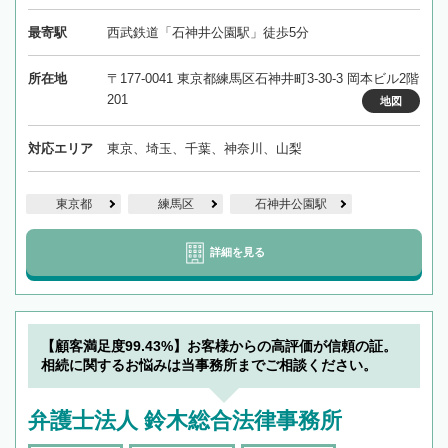
最寄駅
西武鉄道「石神井公園駅」徒歩5分
所在地
〒177-0041 東京都練馬区石神井町3-30-3 岡本ビル2階
201
地図
対応エリア
東京、埼玉、千葉、神奈川、山梨
東京都
練馬区
石神井公園駅
詳細を見る
【顧客満足度99.43%】お客様からの高評価が信頼の証。
相続に関するお悩みは当事務所までご相談ください。
弁護士法人 鈴木総合法律事務所