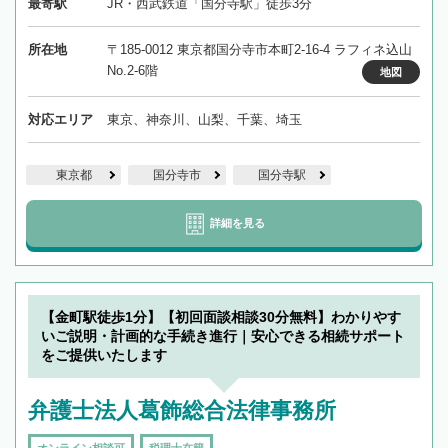
最寄駅
JR・西武鉄道「国分寺駅」徒歩3分
所在地
〒185-0012 東京都国分寺市本町2-16-4 ラフィネ込山
No.2-6階
地図
対応エリア
東京、神奈川、山梨、千葉、埼玉
東京都
国分寺市
国分寺駅
詳細を見る
【金町駅徒歩1分】【初回面談相談30分無料】わかりやす
いご説明・計画的な手続き進行｜安心できる相続サポート
をご提供いたします
弁護士法人葛飾総合法律事務所