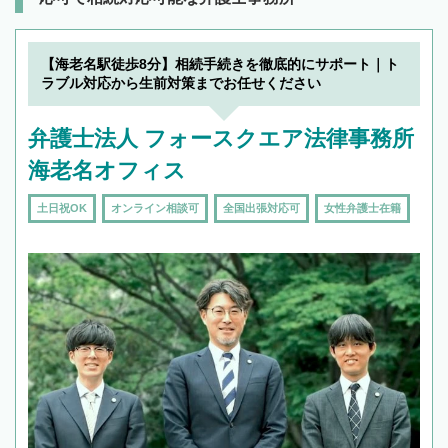
【海老名駅徒歩8分】相続手続きを徹底的にサポート｜ト
ラブル対応から生前対策までお任せください
弁護士法人 フォースクエア法律事務所
海老名オフィス
土日祝OK
オンライン相談可
全国出張対応可
女性弁護士在籍