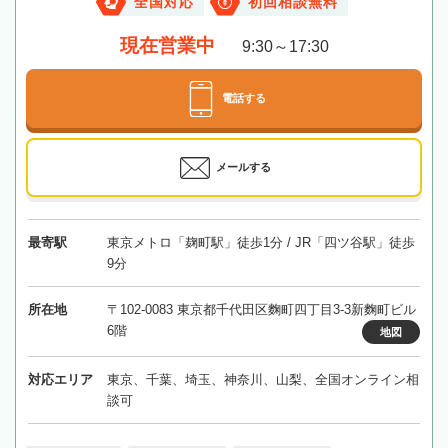
全国対応
初回相談無料
現在営業中
9:30～17:30
電話する
メールする
最寄駅
東京メトロ「麹町駅」徒歩1分 / JR「四ツ谷駅」徒歩
9分
所在地
〒102-0083 東京都千代田区麴町四丁目3-3新麴町ビル
6階
地図
対応エリア
東京、千葉、埼玉、神奈川、山梨、全国オンライン相
談可