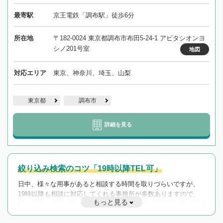
最寄駅
京王電鉄「調布駅」徒歩6分
所在地
〒182-0024 東京都調布市布田5-24-1 アビタシオンヨ
シノ201号室
地図
対応エリア
東京、神奈川、埼玉、山梨
東京都
調布市
詳細を見る
絞り込み検索のコツ「19時以降TEL可」
日中、様々な用事があると相談する時間を取りづらいですが、
19時以降も相談に対応してくれる事務所が多数ありますので、
もっと見る
遅い時間の相談が増えそうな場合はそのような事務所に絞り込
んで検索してみましょう。