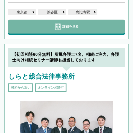
東京都
渋谷区
恵比寿駅
詳細を見る
【初回相談60分無料】所属弁護士7名。相続に注力。弁護
士向け相続セミナー講師も担当しております
しらと総合法律事務所
役所から近い
オンライン相談可