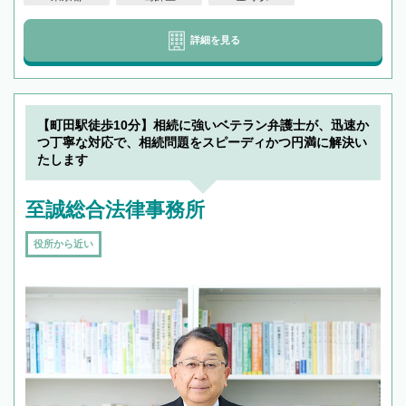
詳細を見る
【町田駅徒歩10分】相続に強いベテラン弁護士が、迅速か
つ丁寧な対応で、相続問題をスピーディかつ円満に解決い
たします
至誠総合法律事務所
役所から近い