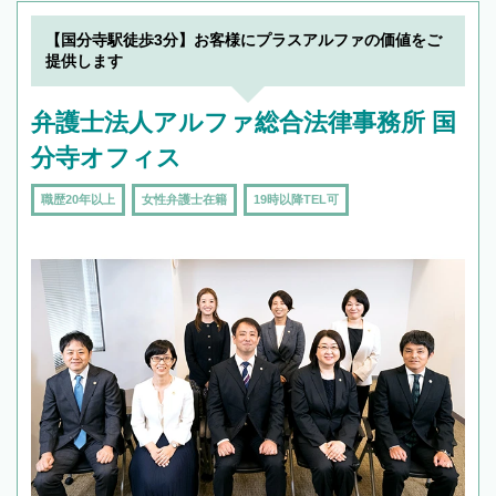
19時以降TEL可の条件
を加えて再検索
【国分寺駅徒歩3分】お客様にプラスアルファの価値をご
提供します
弁護士法人アルファ総合法律事務所 国
分寺オフィス
職歴20年以上
女性弁護士在籍
19時以降TEL可