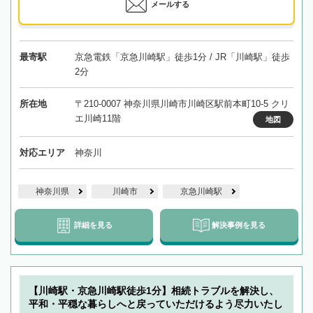
メールする
最寄駅
京急電鉄「京急川崎駅」徒歩1分 / JR「川崎駅」徒歩
2分
所在地
〒210-0007 神奈川県川崎市川崎区駅前本町10-5 クリ
エ川崎11階
地図
対応エリア
神奈川
神奈川県
川崎市
京急川崎駅
詳細を見る
解決事例を見る
【川崎駅・京急川崎駅徒歩1分】相続トラブルを解決し、
平和・平穏な暮らしへと戻っていただけるよう尽力いたし