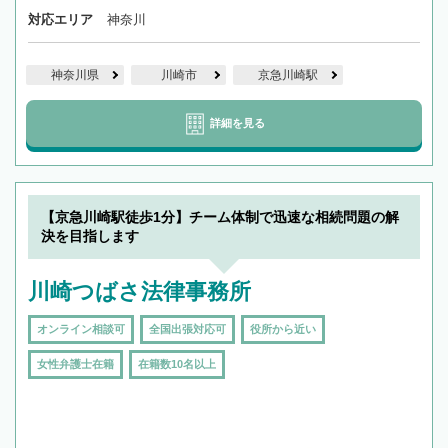
対応エリア
神奈川
神奈川県
川崎市
京急川崎駅
詳細を見る
【京急川崎駅徒歩1分】チーム体制で迅速な相続問題の解
決を目指します
川崎つばさ法律事務所
オンライン相談可
全国出張対応可
役所から近い
女性弁護士在籍
在籍数10名以上