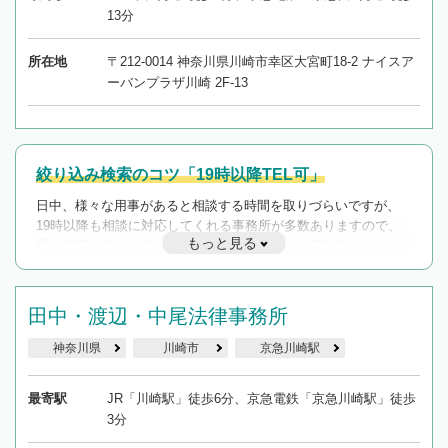
13分
所在地
〒212-0014 神奈川県川崎市幸区大宮町18-2 ナイスア
ーバンプラザ川崎 2F-13
絞り込み検索のコツ「19時以降TEL可」
日中、様々な用事があると相談する時間を取りづらいですが、
19時以降も相談に対応してくれる事務所が多数ありますので、
もっと見る
遅い時間の相談が増えそうな場合はそのような事務所に絞り込
んで検索してみましょう。
19時以降TEL可の条件
田中・渡辺・中尾法律事務所
を加えて再検索
神奈川県
川崎市
京急川崎駅
最寄駅
JR「川崎駅」徒歩6分、京急電鉄「京急川崎駅」徒歩
3分