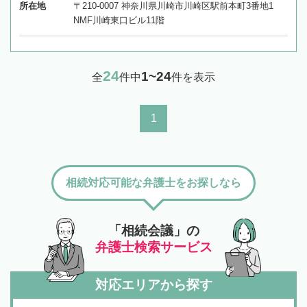
所在地
〒210-0007 神奈川県川崎市川崎区駅前本町3番地1
NMF川崎東口ビル11階
24
1~24
全
件中
件を表示
1
相続対応可能な弁護士をお探しなら
「相続会議」の
弁護士検索サービス
対応エリアから探す