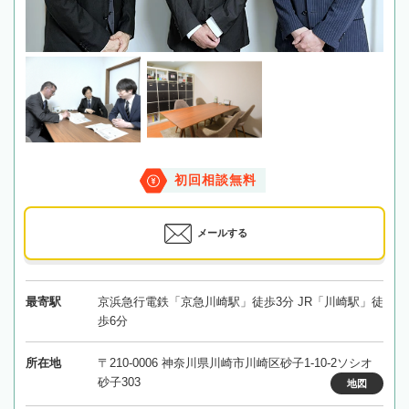
初回相談無料
メールする
最寄駅
京浜急行電鉄「京急川崎駅」徒歩3分 JR「川崎駅」徒
歩6分
所在地
〒210-0006 神奈川県川崎市川崎区砂子1-10-2ソシオ
砂子303
地図