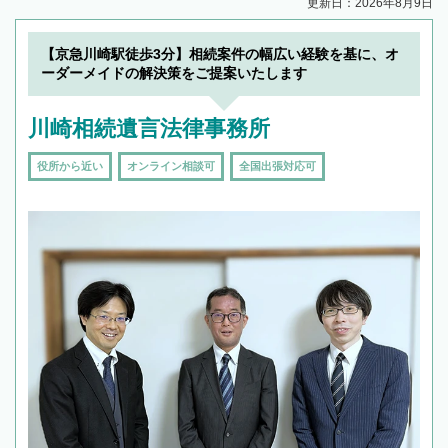
更新日：2026年8月9日
【京急川崎駅徒歩3分】相続案件の幅広い経験を基に、オ
ーダーメイドの解決策をご提案いたします
川崎相続遺言法律事務所
役所から近い
オンライン相談可
全国出張対応可