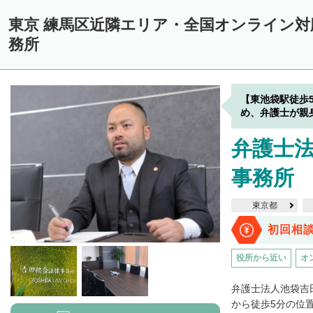
東京 練馬区近隣エリア・全国オンライン
務所
【東池袋駅徒歩
め、弁護士が親
弁護士法
事務所
東京都
初回相
役所から近い
オ
弁護士法人池袋吉
から徒歩5分の位