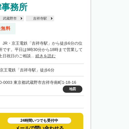
律事務所
武蔵野市
吉祥寺駅
談無料
、JR・京王電鉄「吉祥寺駅」から徒歩6分の位
所です。平日は9時30分から18時まで営業して
日祝日のご相談...
続きを読む
・京王電鉄「吉祥寺駅」徒歩6分
0-0003 東京都武蔵野市吉祥寺南町1-18-16
地図
24時間いつでも受付中
メールで問い合わせる