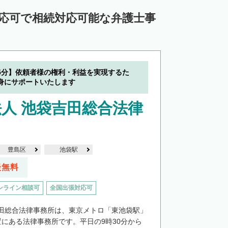
対応可で相続対応可能な弁護士事
5分】依頼者様の権利・利益を実現するた
身にサポートいたします
人 池袋吉田総合法律
豊島区
池袋駅
談無料
ンライン相談可
全国出張対応可
田総合法律事務所は、東京メトロ「東池袋駅」
置にある法律事務所です。平日の9時30分から