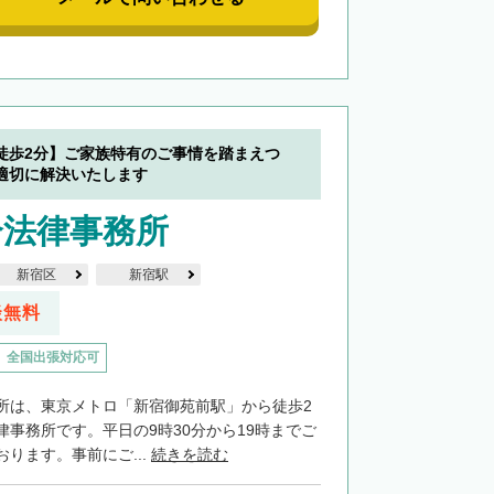
徒歩2分】ご家族特有のご事情を踏まえつ
適切に解決いたします
介法律事務所
新宿区
新宿駅
談無料
全国出張対応可
所は、東京メトロ「新宿御苑前駅」から徒歩2
律事務所です。平日の9時30分から19時までご
ります。事前にご...
続きを読む