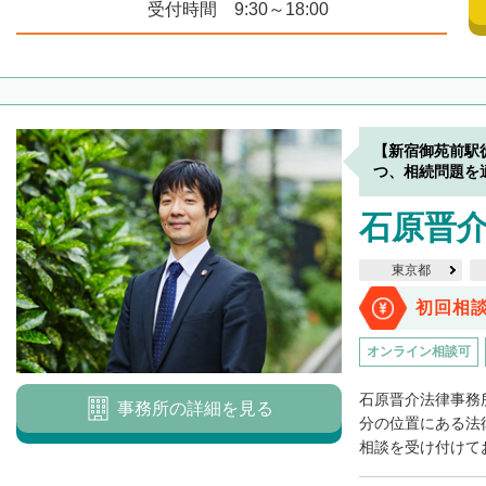
受付時間 9:30～18:00
【新宿御苑前駅
つ、相続問題を
石原晋
東京都
初回相
オンライン相談可
石原晋介法律事務
事務所の詳細を見る
分の位置にある法
相談を受け付けてお