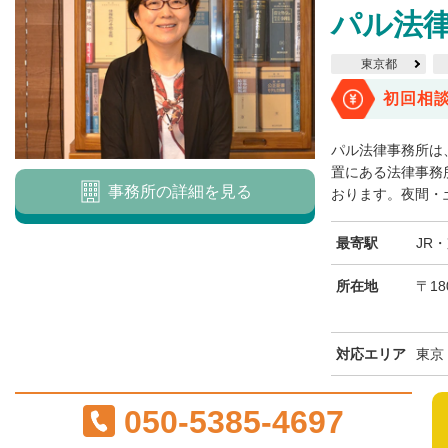
パル法
東京都
初回相
パル法律事務所は
置にある法律事務
事務所の詳細を見る
おります。夜間・土
最寄駅
JR
所在地
〒18
対応エリア
東京
050-5385-4697