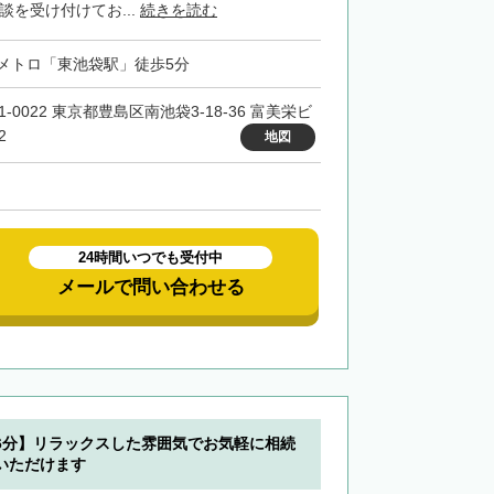
談を受け付けてお...
続きを読む
メトロ「東池袋駅」徒歩5分
1-0022 東京都豊島区南池袋3-18-36 富美栄ビ
2
地図
24時間いつでも受付中
メールで問い合わせる
6分】リラックスした雰囲気でお気軽に相続
いただけます