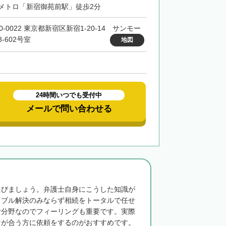
メトロ「新宿御苑前駅」徒歩2分
0-0022 東京都新宿区新宿1-20-14 サンモー
-602号室
地図
24時間いつでも受付中
メールで問い合わせる
選びましょう。弁護士自身にこうした知識が
ラブル解決のみならず相続をトータルで任せ
む分野なのでフィーリングも重要です。実際
マが合う方に依頼をするのがおすすめです。