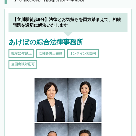
【立川駅徒歩6分】法律とお気持ちを両方踏まえて、相続
問題を適切に解決いたします
あけぼの綜合法律事務所
職歴20年以上
女性弁護士在籍
オンライン相談可
全国出張対応可