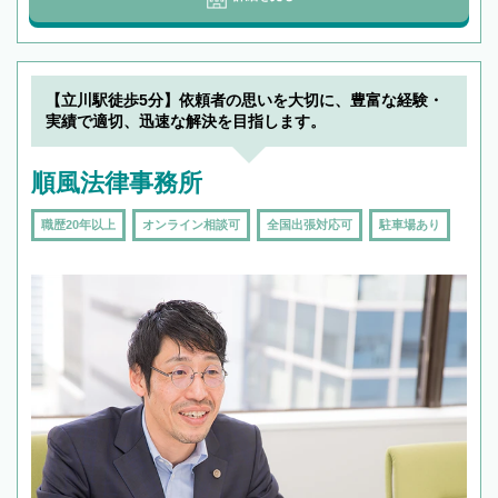
【立川駅徒歩5分】依頼者の思いを大切に、豊富な経験・
実績で適切、迅速な解決を目指します。
順風法律事務所
職歴20年以上
オンライン相談可
全国出張対応可
駐車場あり