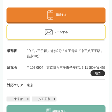
電話する
メールする
最寄駅
JR「八王子駅」徒歩2分 / 京王電鉄「京王八王子駅」
徒歩10分
所在地
〒192-0904 東京都八王子市子安町1-3-11 SDビル4階
地図
対応エリア
東京
東京都
八王子市
詳細を見る