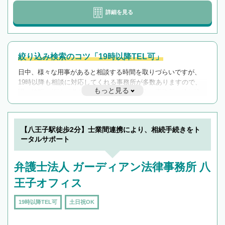
詳細を見る
絞り込み検索のコツ「19時以降TEL可」
日中、様々な用事があると相談する時間を取りづらいですが、
19時以降も相談に対応してくれる事務所が多数ありますので、
もっと見る
遅い時間の相談が増えそうな場合はそのような事務所に絞り込
んで検索してみましょう。
19時以降TEL可の条件
を加えて再検索
【八王子駅徒歩2分】士業間連携により、相続手続きをト
ータルサポート
弁護士法人 ガーディアン法律事務所 八
王子オフィス
19時以降TEL可
土日祝OK