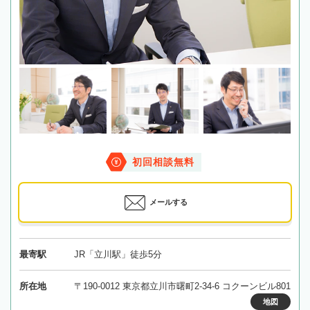
初回相談無料
メールする
最寄駅
JR「立川駅」徒歩5分
所在地
〒190-0012 東京都立川市曙町2-34-6 コクーンビル801
地図