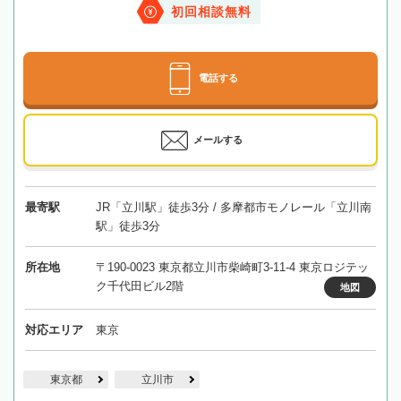
初回相談無料
電話する
メールする
最寄駅
JR「立川駅」徒歩3分 / 多摩都市モノレール「立川南
駅」徒歩3分
所在地
〒190-0023 東京都立川市柴崎町3-11-4 東京ロジテッ
ク千代田ビル2階
地図
対応エリア
東京
東京都
立川市