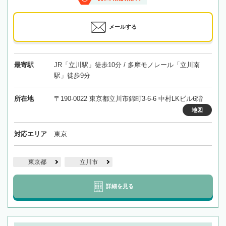
メールする
最寄駅
JR「立川駅」徒歩10分 / 多摩モノレール「立川南
駅」徒歩9分
所在地
〒190-0022 東京都立川市錦町3-6-6 中村LKビル6階
地図
対応エリア
東京
東京都
立川市
詳細を見る