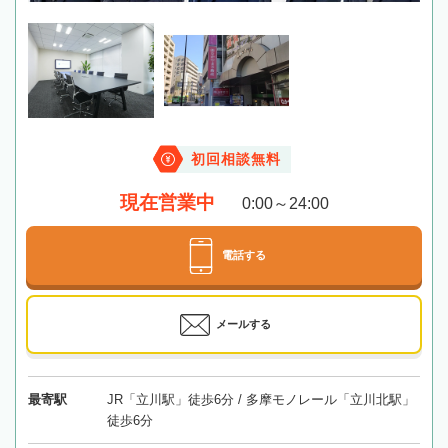
初回相談無料
現在営業中
0:00～24:00
電話する
メールする
最寄駅
JR「立川駅」徒歩6分 / 多摩モノレール「立川北駅」
徒歩6分