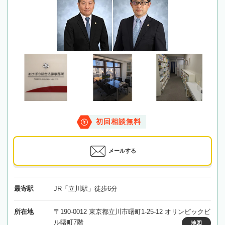
初回相談無料
メールする
最寄駅
JR「立川駅」徒歩6分
所在地
〒190-0012 東京都立川市曙町1-25-12 オリンピックビ
ル曙町7階
地図