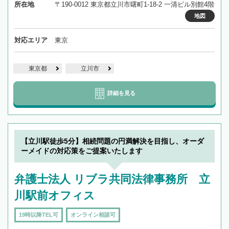
所在地
〒190-0012 東京都立川市曙町1-18-2 一清ビル別館4階
地図
対応エリア
東京
東京都
立川市
詳細を見る
【立川駅徒歩5分】相続問題の円満解決を目指し、オーダ
ーメイドの対応策をご提案いたします
弁護士法人 リブラ共同法律事務所 立
川駅前オフィス
19時以降TEL可
オンライン相談可