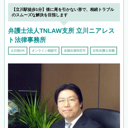
【立川駅徒歩1分】後に尾を引かない形で、相続トラブル
のスムーズな解決を目指します
弁護士法人TNLAW支所 立川ニアレス
ト法律事務所
土日祝OK
オンライン相談可
全国出張対応可
女性弁護士在籍