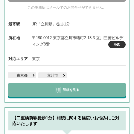
この事務所はメールでのお問合せができません。
最寄駅
JR「立川駅」徒歩1分
所在地
〒190-0012 東京都立川市曙町2-13-3 立川三菱ビルデ
ィング8階
地図
対応エリア
東京
東京都
立川市
詳細を見る
【二重橋前駅徒歩1分】相続に関する幅広いお悩みにご対
応いたします