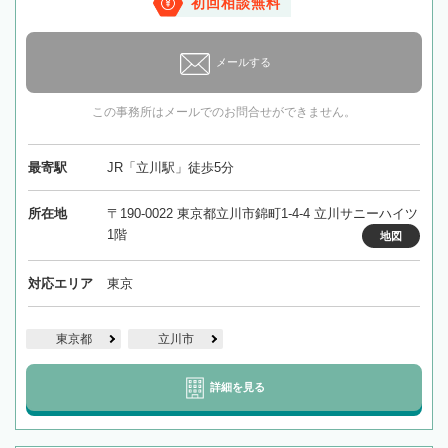
初回相談無料
メールする
この事務所はメールでのお問合せができません。
最寄駅
JR「立川駅」徒歩5分
所在地
〒190-0022 東京都立川市錦町1-4-4 立川サニーハイツ
1階
地図
対応エリア
東京
東京都
立川市
詳細を見る