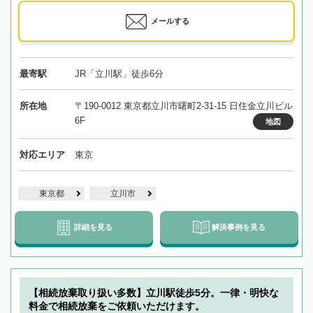
メールする
最寄駅
JR「立川駅」徒歩6分
所在地
〒190-0012 東京都立川市曙町2-31-15 日住金立川ビル
6F
地図
対応エリア
東京
東京都
立川市
詳細を見る
解決事例を見る
【相続放棄取り扱い多数】立川駅徒歩5分。一律・明快な
料金で相続放棄をご依頼いただけます。