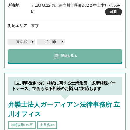
所在地
〒190-0012 東京都立川市曙町2-32-2 中山本社ビル5F-
B
地図
対応エリア
東京
東京都
立川市
詳細を見る
【立川駅徒歩3分】相続に関する士業集団「多摩相続パー
トナーズ」であらゆる相続のお悩みに対応します
弁護士法人ガーディアン法律事務所 立
川オフィス
19時以降TEL可
土日祝OK