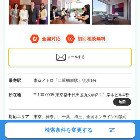
全国対応
初回相談無料
メールする
最寄駅
東京メトロ「二重橋前駅」徒歩1分
所在地
〒100-0005 東京都千代田区丸の内2-2-1 岸本ビル4階
地図
対応エリア
東京、神奈川、千葉、埼玉、全国オンライン相談可
検索条件を変更する
東京都
千代田区
日比谷駅