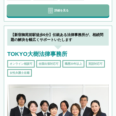
詳細を見る
【新宿御苑前駅徒歩6分】伝統ある法律事務所が、相続問
題の解決を幅広くサポートいたします
TOKYO大樹法律事務所
オンライン相談可
全国出張対応可
職歴20年以上
英語対応可
女性弁護士在籍