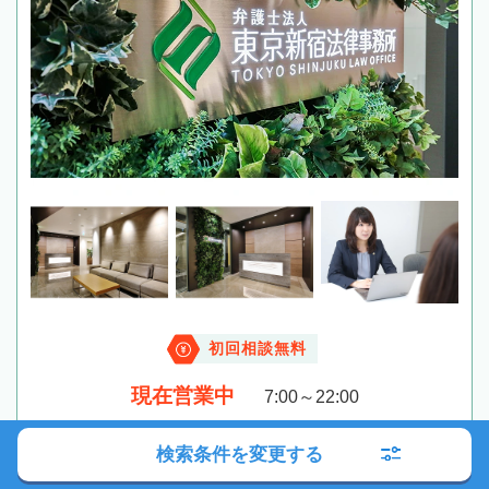
初回相談無料
現在営業中
7:00～22:00
検索条件を変更する
電話する