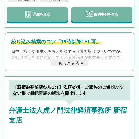
詳細を見る
解決事例を見る
絞り込み検索のコツ「19時以降TEL可」
日中、様々な用事があると相談する時間を取りづらいですが、
19時以降も相談に対応してくれる事務所が多数ありますので、
もっと見る
遅い時間の相談が増えそうな場合はそのような事務所に絞り込
んで検索してみましょう。
19時以降TEL可の条件
を加えて再検索
【新宿御苑前駅徒歩1分】依頼者様・ご家族のご負担が少
ない形で相続問題の解決を目指します
弁護士法人虎ノ門法律経済事務所 新宿
支店