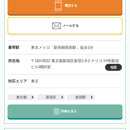
電話する
メールする
最寄駅
東京メトロ「新宿御苑前駅」徒歩1分
所在地
〒160-0022 東京都新宿区新宿1-9-2 ナリコマHD新宿
ビル9階A室
地図
対応エリア
東京
東京都
新宿区
新宿駅
詳細を見る