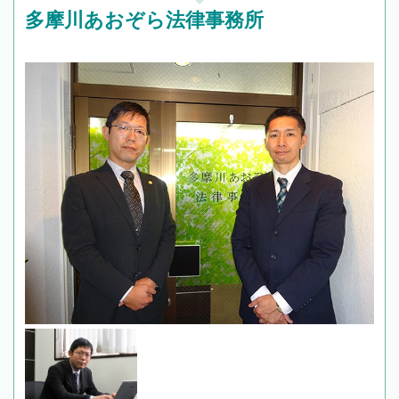
多摩川あおぞら法律事務所