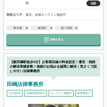
階
地図
対応エリア
東京、全国オンライン相談可
東京都
新宿区
四ツ谷駅
詳細を見る
【飯田橋駅徒歩3分】お客様目線の料金設定！遺言・相続
の解決実績多数！相続のお悩みを誠実に解決｜気さくで話
しやすい法律事務所
田嶋法律事務所
土日祝OK
全国出張対応可
オンライン相談可
駐車場あり