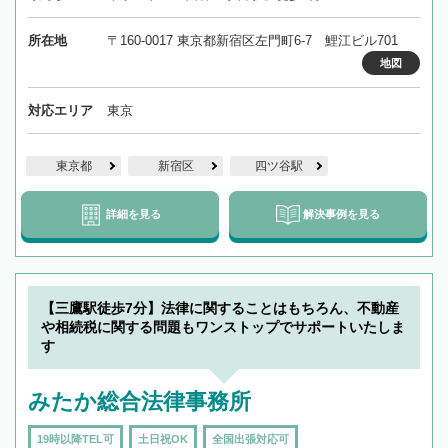
所在地
〒160-0017 東京都新宿区左門町6-7 鯉江ビル701
地図
対応エリア
東京
東京都
新宿区
四ツ谷駅
詳細を見る
解決事例を見る
【三鷹駅徒歩7分】法律に関することはもちろん、不動産
や相続税に関する問題もワンストップでサポートいたしま
す
みたか総合法律事務所
19時以降TEL可
土日祝OK
全国出張対応可