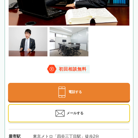
初回相談無料
電話する
メールする
最寄駅
東京メトロ「四谷三丁目駅」徒歩2分