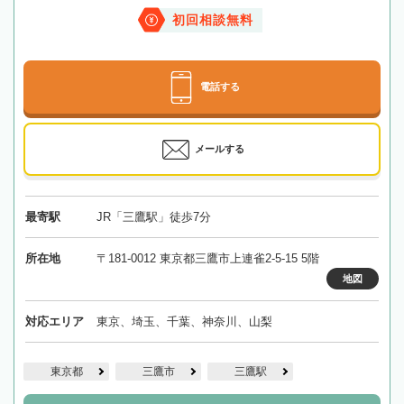
初回相談無料
電話する
メールする
最寄駅
JR「三鷹駅」徒歩7分
所在地
〒181-0012 東京都三鷹市上連雀2-5-15 5階
地図
対応エリア
東京、埼玉、千葉、神奈川、山梨
東京都
三鷹市
三鷹駅