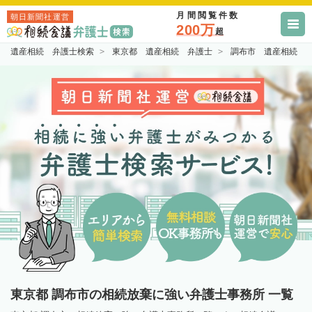
月間閲覧件数
朝日新聞社運営
200万
超
遺産相続 弁護士検索
東京都 遺産相続 弁護士
調布市 遺産相続 
東京都 調布市の相続放棄に強い弁護士事務所 一覧