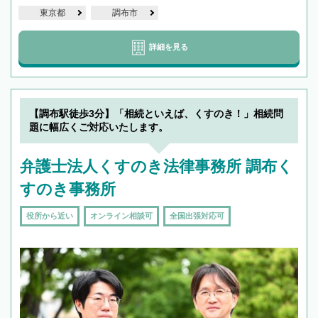
東京都
調布市
詳細を見る
【調布駅徒歩3分】「相続といえば、くすのき！」相続問
題に幅広くご対応いたします。
弁護士法人くすのき法律事務所 調布く
すのき事務所
役所から近い
オンライン相談可
全国出張対応可