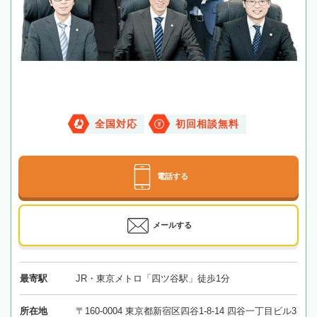
全国対応
初回相談無料
電話する
メールする
最寄駅
JR・東京メトロ「四ツ谷駅」徒歩1分
所在地
〒160-0004 東京都新宿区四谷1-8-14 四谷一丁目ビル3