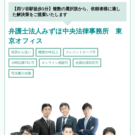
【四ツ谷駅徒歩1分】複数の選択肢から、依頼者様に適し
た解決策をご提案いたします
弁護士法人みずほ中央法律事務所 東
京オフィス
役所から近い
職歴20年以上
クレジットカード可
19時以降TEL可
オンライン相談可
全国出張対応可
司法書士在籍