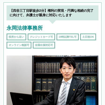
【四谷三丁目駅徒歩2分】権利の実現・円満な相続の完了
に向けて、弁護士が親身に対応いたします
永岡法律事務所
役所から近い
クレジットカード可
19時以降TEL可
土日祝OK
オンライン相談可
全国出張対応可