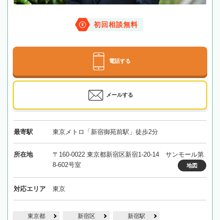
初回相談無料
電話する
メールする
最寄駅
東京メトロ「新宿御苑前駅」徒歩2分
所在地
〒160-0022 東京都新宿区新宿1-20-14 サンモール第
8-602号室
地図
対応エリア
東京
東京都
新宿区
新宿駅