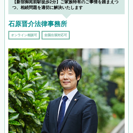
【新宿御苑前駅徒歩2分】ご家族特有のご事情を踏まえつ
で複数の弁護士と会話をしてウマが合う方に依
つ、相続問題を適切に解決いたします
頼をするのがおすすめです。
石原晋介法律事務所
オンライン相談可
全国出張対応可