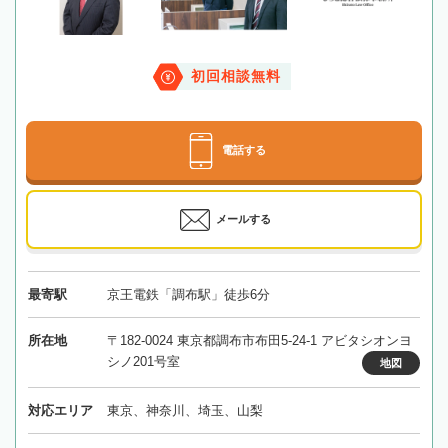
初回相談無料
電話する
メールする
最寄駅
京王電鉄「調布駅」徒歩6分
所在地
〒182-0024 東京都調布市布田5-24-1 アビタシオンヨ
シノ201号室
地図
対応エリア
東京、神奈川、埼玉、山梨