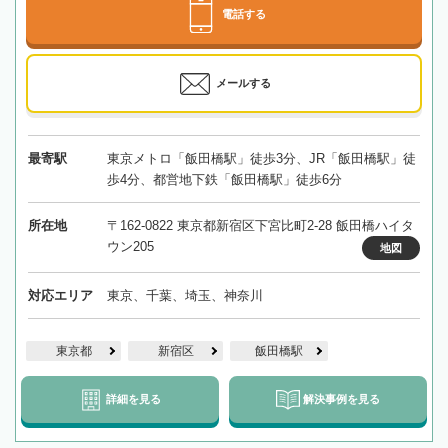
電話する
メールする
最寄駅
東京メトロ「飯田橋駅」徒歩3分、JR「飯田橋駅」徒
歩4分、都営地下鉄「飯田橋駅」徒歩6分
所在地
〒162-0822 東京都新宿区下宮比町2-28 飯田橋ハイタ
ウン205
地図
対応エリア
東京、千葉、埼玉、神奈川
東京都
新宿区
飯田橋駅
詳細を見る
解決事例を見る