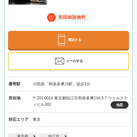
初回相談無料
電話する
メールする
最寄駅
小田急「和泉多摩川駅」徒歩1分
所在地
〒201-0014 東京都狛江市和泉多摩川4-3-7 ウェルステ
ィビル301
地図
対応エリア
東京
東京都
狛江市