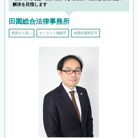
で複数の弁護士と会話をしてウマが合う方に依
解決を目指します
頼をするのがおすすめです。
田園総合法律事務所
役所から近い
オンライン相談可
全国出張対応可