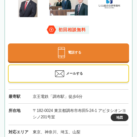
初回相談無料
電話する
メールする
最寄駅
京王電鉄「調布駅」徒歩6分
所在地
〒182-0024 東京都調布市布田5-24-1 アビタシオンヨ
シノ201号室
地図
対応エリア
東京、神奈川、埼玉、山梨