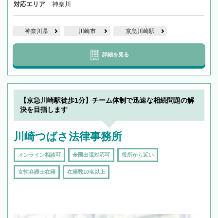
対応エリア
神奈川
神奈川県
川崎市
京急川崎駅
詳細を見る
【京急川崎駅徒歩1分】チーム体制で迅速な相続問題の解
決を目指します
川崎つばさ法律事務所
オンライン相談可
全国出張対応可
役所から近い
女性弁護士在籍
在籍数10名以上