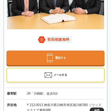
初回相談無料
電話する
メールする
最寄駅
JR「川崎駅」徒歩5分
所在地
〒212-0013 神奈川県川崎市幸区堀川町580 ソリッド
スクエア東館4階
地図