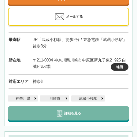
メールする
最寄駅
JR「武蔵小杉駅」徒歩2分 / 東急電鉄「武蔵小杉駅」
徒歩3分
所在地
〒211-0004 神奈川県川崎市中原区新丸子東2−925 白
誠ビル2階
地図
対応エリア
神奈川
神奈川県
川崎市
武蔵小杉駅
詳細を見る