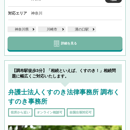
対応エリア
神奈川
神奈川県
川崎市
溝の口駅
詳細を見る
【調布駅徒歩3分】「相続といえば、くすのき！」相続問
題に幅広くご対応いたします。
弁護士法人くすのき法律事務所 調布く
すのき事務所
役所から近い
オンライン相談可
全国出張対応可