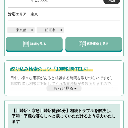
ィビル301
地図
対応エリア
東京
東京都
狛江市
詳細を見る
解決事例を見る
絞り込み検索のコツ「19時以降TEL可」
日中、様々な用事があると相談する時間を取りづらいですが、
19時以降も相談に対応してくれる事務所が多数ありますので、
もっと見る
遅い時間の相談が増えそうな場合はそのような事務所に絞り込
んで検索してみましょう。
19時以降TEL可の条件
を加えて再検索
【川崎駅・京急川崎駅徒歩1分】相続トラブルを解決し、
平和・平穏な暮らしへと戻っていただけるよう尽力いたし
ます