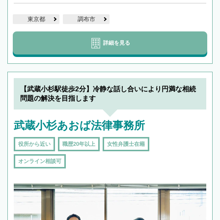
東京都
調布市
詳細を見る
【武蔵小杉駅徒歩2分】冷静な話し合いにより円満な相続
問題の解決を目指します
武蔵小杉あおば法律事務所
役所から近い
職歴20年以上
女性弁護士在籍
オンライン相談可