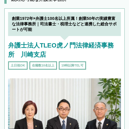
創業1972年×弁護士100名以上所属！創業50年の実績豊富
な法律事務所｜司法書士・税理士などと連携した総合サポ
ートが可能
弁護士法人TLEO虎ノ門法律経済事務
所 川崎支店
土日祝OK
在籍数10名以上
19時以降TEL可