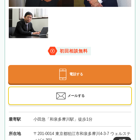
初回相談無料
電話する
メールする
最寄駅
小田急「和泉多摩川駅」徒歩1分
所在地
〒201-0014 東京都狛江市和泉多摩川4-3-7 ウェルステ