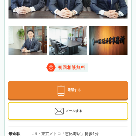
初回相談無料
電話する
メールする
最寄駅
JR・東京メトロ「恵比寿駅」徒歩1分