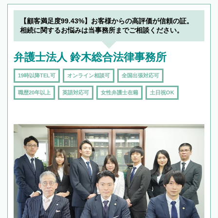
【顧客満足度99.43%】お客様からの高評価が信頼の証。
相続に関するお悩みは当事務所までご相談ください。
弁護士法人 鈴木総合法律事務所
19時以降TEL可
オンライン相談可
全国出張対応可
職歴20年以上
英語対応可
女性弁護士在籍
土日祝OK