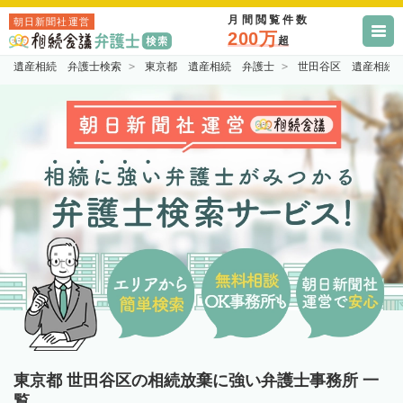
月間閲覧件数
朝日新聞社運営
200万
超
遺産相続 弁護士検索
東京都 遺産相続 弁護士
世田谷区 遺産相続
東京都 世田谷区の相続放棄に強い弁護士事務所 一
覧