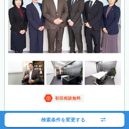
初回相談無料
検索条件を変更する
電話する