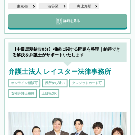
東京都
渋谷区
恵比寿駅
詳細を見る
【中目黒駅徒歩8分】相続に関する問題を整理｜納得でき
る解決を弁護士がサポートいたします
弁護士法人 レイスター法律事務所
オンライン相談可
役所から近い
クレジットカード可
女性弁護士在籍
土日祝OK