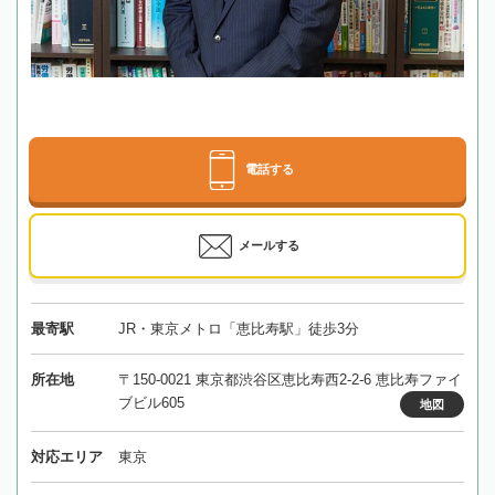
電話する
メールする
最寄駅
JR・東京メトロ「恵比寿駅」徒歩3分
所在地
〒150-0021 東京都渋谷区恵比寿西2-2-6 恵比寿ファイ
ブビル605
地図
対応エリア
東京