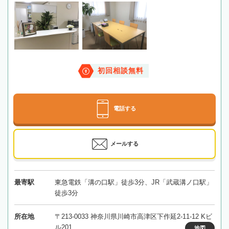
初回相談無料
電話する
メールする
最寄駅
東急電鉄「溝の口駅」徒歩3分、JR「武蔵溝ノ口駅」
徒歩3分
所在地
〒213-0033 神奈川県川崎市高津区下作延2-11-12 Kビ
ル201
地図