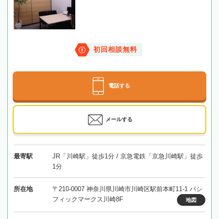
初回相談無料
電話する
メールする
最寄駅
JR「川崎駅」徒歩1分 / 京急電鉄「京急川崎駅」徒歩
1分
所在地
〒210-0007 神奈川県川崎市川崎区駅前本町11-1 パシ
フィックマークス川崎8F
地図