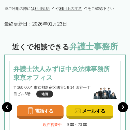
ご利用の際には
利用規約
や
利用上の注意
をご確認下さい
最終更新日：
2026年01月23日
弁護士事務所
近くで相談できる
弁護士法人みずほ中央法律事務所
東京オフィス
〒160-0004 東京都新宿区四谷1-8-14 四谷一丁
目ビル3階
地図
電話する
メールする
現在営業中
9:00～20:00