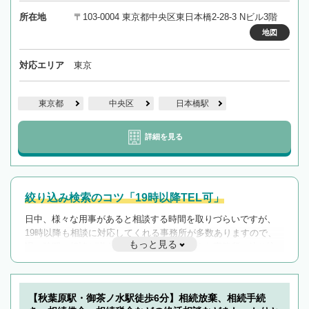
所在地
〒103-0004 東京都中央区東日本橋2-28-3 Nビル3階
地図
対応エリア
東京
東京都
中央区
日本橋駅
詳細を見る
絞り込み検索のコツ「19時以降TEL可」
日中、様々な用事があると相談する時間を取りづらいですが、
19時以降も相談に対応してくれる事務所が多数ありますので、
もっと見る
遅い時間の相談が増えそうな場合はそのような事務所に絞り込
んで検索してみましょう。
19時以降TEL可の条件
を加えて再検索
【秋葉原駅・御茶ノ水駅徒歩6分】相続放棄、相続手続