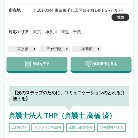
所在地
〒101-0044 東京都千代田区鍛冶町1-8-1 SRビル7F
地図
対応エリア
東京、神奈川、埼玉、千葉
東京都
千代田区
神田駅
詳細を見る
解決事例を見る
【次のステップのために、コミュニケーションのとれる弁
護士を】
弁護士法人 THP（弁護士 高橋 済）
土日祝OK
オンライン相談可
全国出張対応可
19時以降TEL可