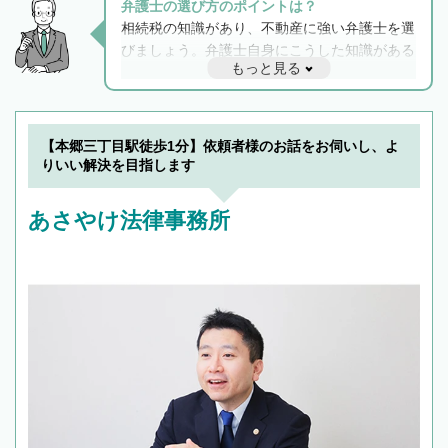
弁護士の選び方のポイントは？
相続税の知識があり、不動産に強い弁護士を選
びましょう。弁護士自身にこうした知識がある
もっと見る
と他士業との連携もスムーズに進み、トラブル
解決のみならず相続をトータルで任せることが
できます。また、相続は感情がからむ分野なの
でフィーリングも重要です。実際に電話や面談
【本郷三丁目駅徒歩1分】依頼者様のお話をお伺いし、よ
で複数の弁護士と会話をしてウマが合う方に依
りいい解決を目指します
頼をするのがおすすめです。
あさやけ法律事務所