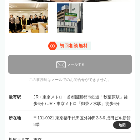
初回相談無料
メールする
この事務所はメールでのお問合せができません。
最寄駅
JR・東京メトロ・首都圏新都市鉄道「秋葉原駅」徒
歩6分 / JR・東京メトロ「御茶ノ水駅」徒歩6分
所在地
〒101-0021 東京都千代田区外神田2-3-6 成田ビル新館
8階
地図
対応エリア
東京