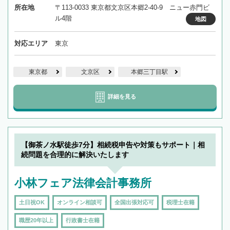
所在地
〒113-0033 東京都文京区本郷2-40-9 ニュー赤門ビ
ル4階
地図
対応エリア
東京
東京都
文京区
本郷三丁目駅
詳細を見る
【御茶ノ水駅徒歩7分】相続税申告や対策もサポート｜相
続問題を合理的に解決いたします
小林フェア法律会計事務所
土日祝OK
オンライン相談可
全国出張対応可
税理士在籍
職歴20年以上
行政書士在籍