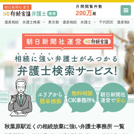
月間閲覧件数
朝日新聞社運営
200万
超
遺産相続 弁護士検索
東京都 遺産相続 弁護士
千代田区 遺産相続
秋葉原駅近くの相続放棄に強い弁護士事務所 一覧