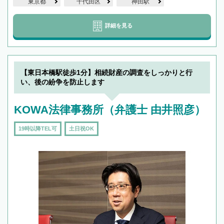
東京都
千代田区
神田駅
詳細を見る
【東日本橋駅徒歩1分】相続財産の調査をしっかりと行
い、後の紛争を防止します
KOWA法律事務所（弁護士 由井照彦）
19時以降TEL可
土日祝OK