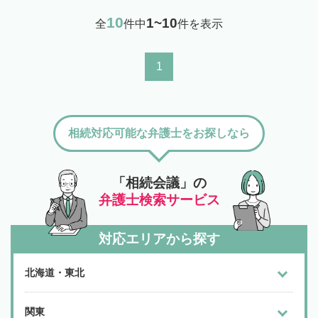
10
1~10
全
件中
件を表示
1
相続対応可能な弁護士をお探しなら
「相続会議」の
弁護士検索サービス
対応エリアから探す
北海道・東北
関東