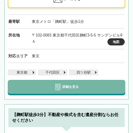
最寄駅
東京メトロ「麹町駅」徒歩1分
所在地
〒102-0083 東京都千代田区麹町3-5-5 サンデンビル9
Ａ
地図
対応エリア
東京
東京都
千代田区
四ツ谷駅
詳細を見る
【麹町駅徒歩3分】不動産や株式を含む遺産分割ならお任
せください