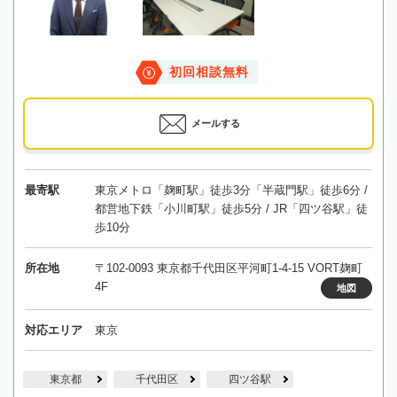
初回相談無料
メールする
最寄駅
東京メトロ「麹町駅」徒歩3分「半蔵門駅」徒歩6分 /
都営地下鉄「小川町駅」徒歩5分 / JR「四ツ谷駅」徒
歩10分
所在地
〒102-0093 東京都千代田区平河町1-4-15 VORT麹町
4F
地図
対応エリア
東京
東京都
千代田区
四ツ谷駅