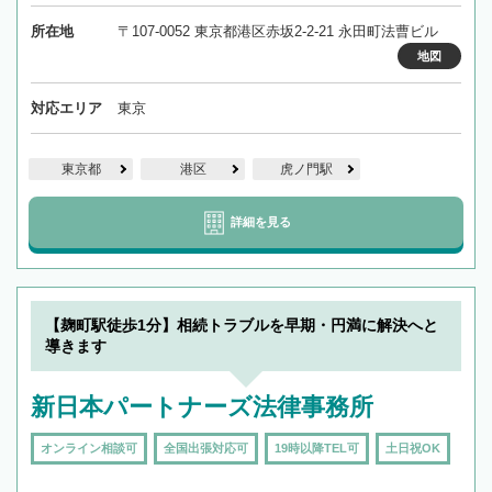
所在地
〒107-0052 東京都港区赤坂2-2-21 永田町法曹ビル
地図
対応エリア
東京
東京都
港区
虎ノ門駅
詳細を見る
【麹町駅徒歩1分】相続トラブルを早期・円満に解決へと
導きます
新日本パートナーズ法律事務所
オンライン相談可
全国出張対応可
19時以降TEL可
土日祝OK