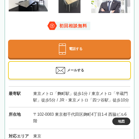
初回相談無料
電話する
メールする
最寄駅
東京メトロ「麴町駅」徒歩1分 / 東京メトロ「半蔵門
駅」徒歩5分 / JR・東京メトロ「四ツ谷駅」徒歩10分
所在地
〒102-0083 東京都千代田区麹町4丁目1-4 西脇ビル6
階
地図
対応エリア
東京