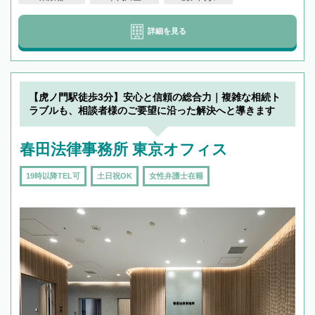
詳細を見る
【虎ノ門駅徒歩3分】安心と信頼の総合力｜複雑な相続ト
ラブルも、相談者様のご要望に沿った解決へと導きます
春田法律事務所 東京オフィス
19時以降TEL可
土日祝OK
女性弁護士在籍