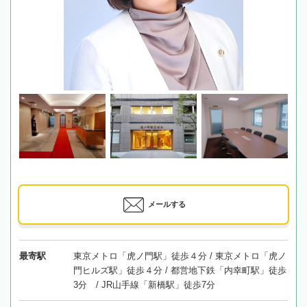
メールする
最寄駅
東京メトロ「虎ノ門駅」徒歩４分 / 東京メトロ「虎ノ
門ヒルズ駅」徒歩４分 / 都営地下鉄「内幸町駅」徒歩
3分 / JR山手線「新橋駅」徒歩7分