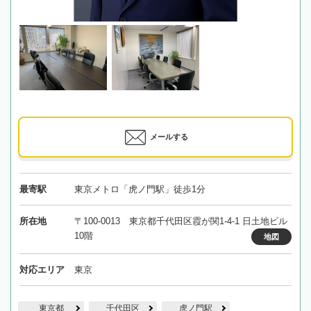
メールする
最寄駅
東京メトロ「虎ノ門駅」徒歩1分
所在地
〒100-0013 東京都千代田区霞が関1-4-1 日土地ビル
10階
地図
対応エリア
東京
東京都
千代田区
虎ノ門駅