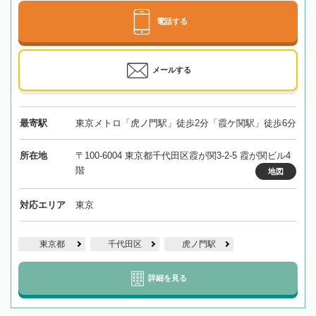
電話する
メールする
最寄駅
東京メトロ「虎ノ門駅」徒歩2分「霞ケ関駅」徒歩6分
所在地
〒100-6004 東京都千代田区霞が関3-2-5 霞が関ビル4
階
地図
対応エリア
東京
東京都
千代田区
虎ノ門駅
詳細を見る