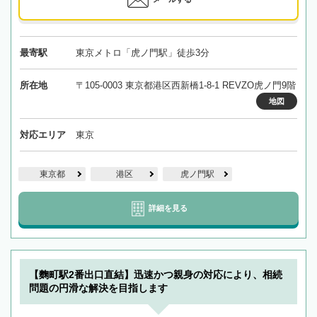
最寄駅
東京メトロ「虎ノ門駅」徒歩3分
所在地
〒105-0003 東京都港区西新橋1-8-1 REVZO虎ノ門9階
地図
対応エリア
東京
東京都
港区
虎ノ門駅
詳細を見る
【麴町駅2番出口直結】迅速かつ親身の対応により、相続
問題の円滑な解決を目指します