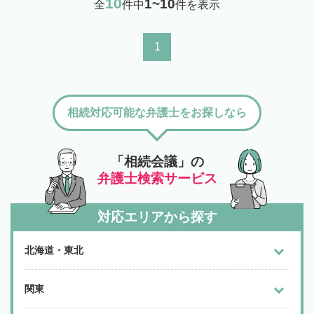
10
1~10
全
件中
件を表示
1
相続対応可能な弁護士をお探しなら
「相続会議」の
弁護士検索サービス
対応エリアから探す
北海道・東北
関東