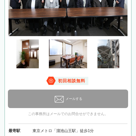
初回相談無料
メールする
この事務所はメールでのお問合せができません。
最寄駅
東京メトロ「溜池山王駅」徒歩1分