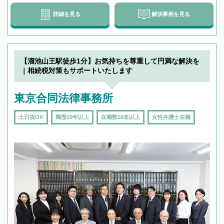
詳細を見る
解決事例を見る
【溜池山王駅徒歩1分】お気持ちを尊重して円満な解決を
｜相続税対策もサポートいたします
東京合同法律事務所
土日祝OK
職歴20年以上
在籍数10名以上
女性弁護士在籍