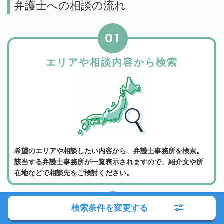
弁護士への相談の流れ
01
エリアや相談内容から検索
希望のエリアや相談したい内容から、弁護士事務所を検索。
該当する弁護士事務所が一覧表示されますので、紹介文や所
在地などで相談先をご検討ください。
02
検索条件を変更する