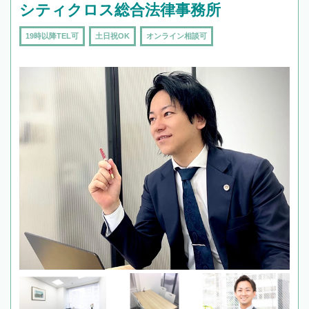
シティクロス総合法律事務所
19時以降TEL可
土日祝OK
オンライン相談可