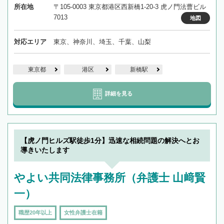
所在地
〒105-0003 東京都港区西新橋1-20-3 虎ノ門法曹ビル
7013
地図
対応エリア
東京、神奈川、埼玉、千葉、山梨
東京都
港区
新橋駅
詳細を見る
【虎ノ門ヒルズ駅徒歩1分】迅速な相続問題の解決へとお
導きいたします
やよい共同法律事務所（弁護士 山﨑賢
一）
職歴20年以上
女性弁護士在籍