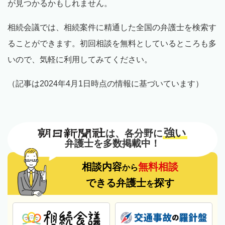
が見つかるかもしれません。
相続会議では、相続案件に精通した全国の弁護士を検索す
ることができます。初回相談を無料としているところも多
いので、気軽に利用してみてください。
（記事は2024年4月1日時点の情報に基づいています）
強い
は、各分野に
弁護士を多数掲載中！
相談内容
無料相談
から
できる弁護士
探す
を