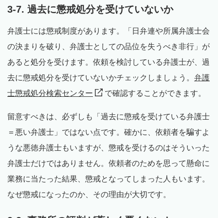
3-7. 過去に懲戒処分を受けていないか
弁護士には懲戒制度があります。「日弁連や所属弁護士会
の決まりを破り、弁護士としての品位を失うべき非行」が
あると処分を受けます。依頼を検討している弁護士が、過
去に懲戒処分を受けていないかチェックしましょう。
弁護
士懲戒処分検索センター
で確認することができます。
留意すべきは、必ずしも「過去に懲戒を受けている弁護士
＝悪い弁護士」ではない点です。確かに、依頼者を騙すよ
うな悪徳弁護士もいますが、懲戒を受けるのはそういった
弁護士だけではありません。依頼者のためを思って懸命に
業務に当たった結果、懲戒となってしまった人もいます。
なぜ懲戒になったのか、その理由が大切です。