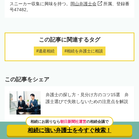
スニーカー収集に興味を持つ。
岡山弁護士会
所属、登録番
号47482。
この記事に関連するタグ
#遺産相続
#相続を弁護士に相談
この記事をシェア
弁護士の探し方・見分け方のコツ15選 弁
護士選びで失敗しないための注意点を解説
相続にお困りなら
朝日新聞社運営
の相続会議で
相続に強い弁護士を
今すぐ検索！