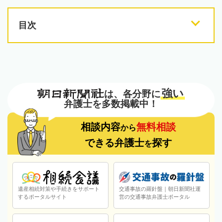
目次
強い
は、各分野に
弁護士を多数掲載中！
相談内容
無料相談
から
できる弁護士
探す
を
遺産相続対策や手続きをサポート
交通事故の羅針盤｜朝日新聞社運
するポータルサイト
営の交通事故弁護士ポータル