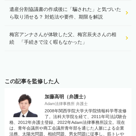
遺産分割協議書の作成後に「騙された」と気づいた
ら取り消せる？ 対処法や要件、期限を解説
梅宮アンナさんが体験した父、梅宮辰夫さんの相
続 「手続きで泣く暇もなかった」
この記事を監修した人
加藤高明（弁護士）
Adam法律事務所 弁護士
2008年関西学院大学大学院情報科学専攻修
了。法科大学院を経て、2011年司法試験合
格、2012年弁護士登録、2022年Adam法律事務所設立。現在
は、青年会議所や商工会議所青年部を通じた人脈による企業
法務、太陽光問題、相続問題、男女問題に従事し、筋トレや