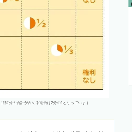
遺留分の合計が占める割合は2分の1となっています