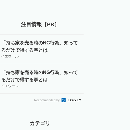
注目情報［PR］
「持ち家を売る時のNG行為」知って
るだけで得する事とは
イエウール
「持ち家を売る時のNG行為」知って
るだけで得する事とは
イエウール
Recommended by
カテゴリ