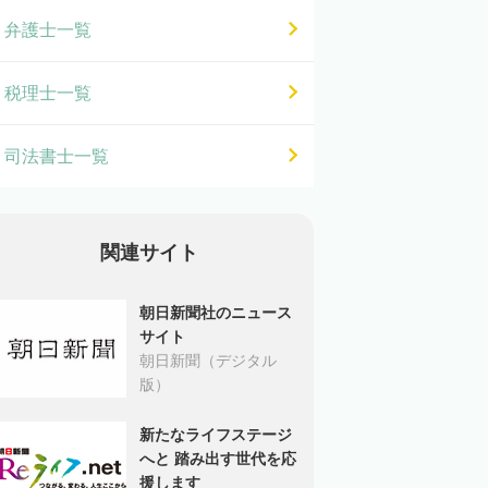
弁護士一覧
税理士一覧
司法書士一覧
関連サイト
朝日新聞社のニュース
サイト
朝日新聞（デジタル
版）
新たなライフステージ
へと 踏み出す世代を応
援します