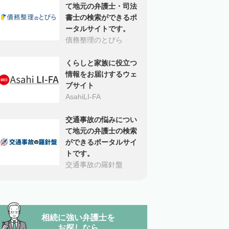
て地元の弁護士・司法
書士の検索ができるポ
ータルサイトです。
債務整理のとびら
くらしと家族に役立つ
情報をお届けするウェ
ブサイト
AsahiLI-FA
交通事故の悩みについ
て地元の弁護士の検索
ができるポータルサイ
トです。
交通事故の羅針盤
相続に強い弁護士を
お探しなら