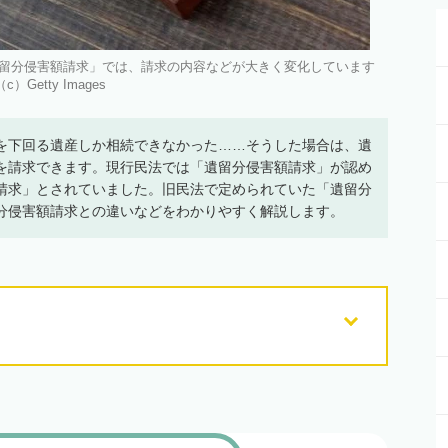
留分侵害額請求」では、請求の内容などが大きく変化しています
（c）Getty Images
を下回る遺産しか相続できなかった……そうした場合は、遺
を請求できます。現行民法では「遺留分侵害額請求」が認め
請求」とされていました。旧民法で定められていた「遺留分
分侵害額請求との違いなどをわかりやすく解説します。