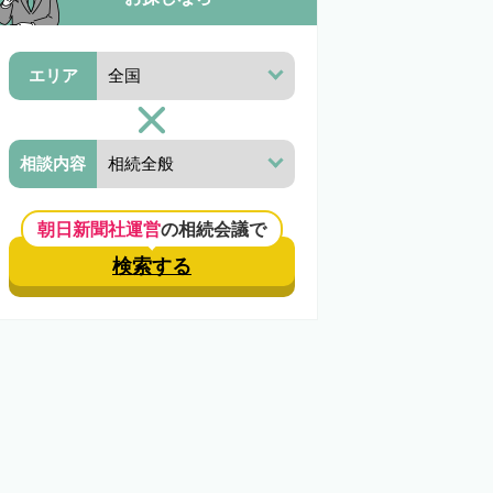
エリア
相談内容
朝日新聞社運営
の相続会議で
検索する