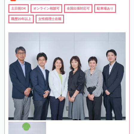
土日祝OK
オンライン相談可
全国出張対応可
駐車場あり
職歴20年以上
女性税理士在籍