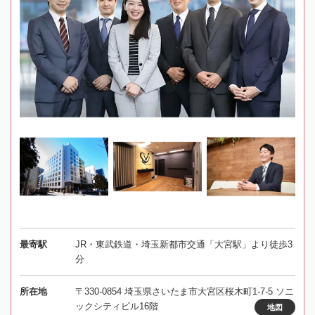
最寄駅
JR・東武鉄道・埼玉新都市交通「大宮駅」より徒歩3
分
所在地
〒330-0854 埼玉県さいたま市大宮区桜木町1-7-5 ソニ
ックシティビル16階
地図