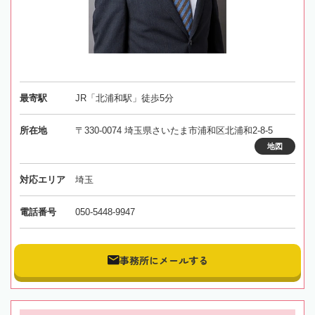
最寄駅
JR「北浦和駅」徒歩5分
所在地
〒330-0074 埼玉県さいたま市浦和区北浦和2-8-5
地図
対応エリア
埼玉
電話番号
050-5448-9947
事務所にメールする