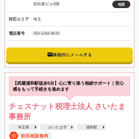
若松家ビル5階
地図
対応エリア
埼玉
電話番号
050-5268-8630
事務所にメールする
【武蔵浦和駅徒歩5分】心に寄り添う相続サポート｜安心
感をもって手続きを進めます
チェスナット税理士法人 さいたま
事務所
埼玉県
さいたま市
浦和駅
初回相談無料