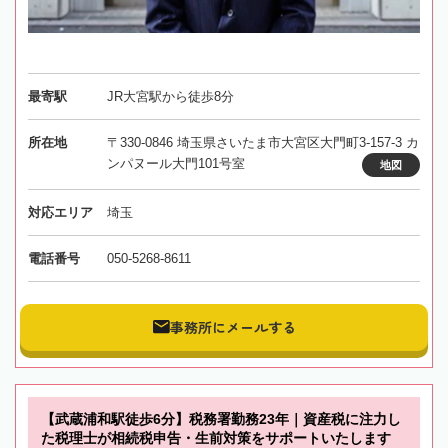
最寄駅
JR大宮駅から徒歩8分
所在地
〒330-0846 埼玉県さいたま市大宮区大門町3-157-3 カ
ンパヌール大門101号室
地図
対応エリア
埼玉
電話番号
050-5268-8611
事務所にメールする
【武蔵浦和駅徒歩6分】税務署勤務23年｜資産税に注力し
た税理士が相続税申告・生前対策をサポートいたします