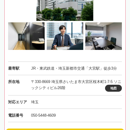
最寄駅
JR・東武鉄道・埼玉新都市交通「大宮駅」徒歩3分
所在地
〒330-8669 埼玉県さいたま市大宮区桜木町1-7-5 ソニ
ックシティビル26階
地図
対応エリア
埼玉
電話番号
050-5448-4609