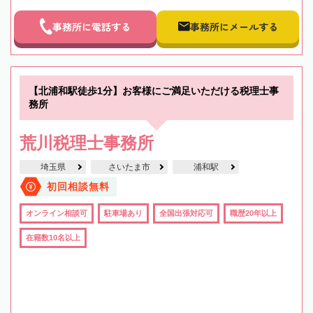
事務所に電話する
事務所にメールする
【北浦和駅徒歩1分】お客様にご満足いただける税理士事
務所
荒川税理士事務所
埼玉県
さいたま市
浦和駅
初回相談無料
オンライン相談可
駐車場あり
全国出張対応可
職歴20年以上
在籍数10名以上