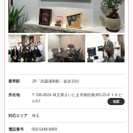
最寄駅
JR「武蔵浦和駅」徒歩10分
所在地
〒336-0024 埼玉県さいたま市南区根岸5-15-8 ＹＫビ
ル5Ｆ
地図
対応エリア
埼玉
電話番号
050-5448-8959