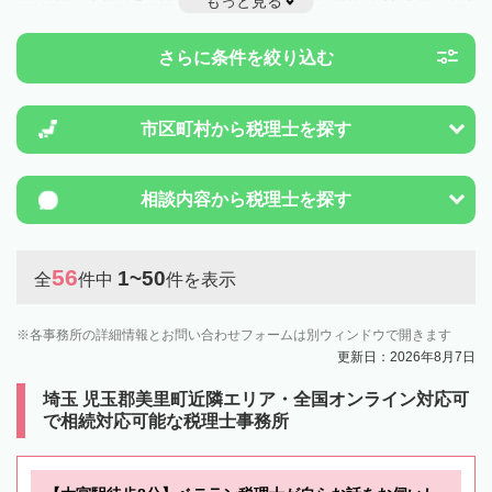
もっと見る
例制度のことは一度近隣の税理士に相談してみましょう。
さらに条件を絞り込む
市区町村から
税理士を探す
相談内容から
税理士を探す
56
1~50
全
件中
件を表示
各事務所の詳細情報とお問い合わせフォームは別ウィンドウで開きます
更新日：2026年8月7日
埼玉 児玉郡美里町近隣エリア・全国オンライン対応可
で相続対応可能な税理士事務所