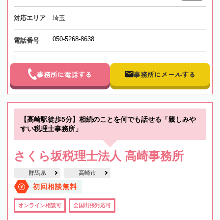
対応エリア
埼玉
050-5268-8638
電話番号
事務所に電話する
事務所にメールする
【高崎駅徒歩5分】相続のことを何でも話せる「親しみや
すい税理士事務所」
さくら坂税理士法人 高崎事務所
群馬県
高崎市
初回相談無料
オンライン相談可
全国出張対応可