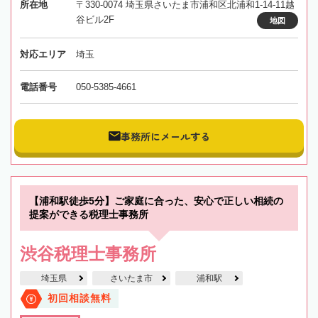
所在地
〒330-0074 埼玉県さいたま市浦和区北浦和1-14-11越
谷ビル2F
地図
対応エリア
埼玉
電話番号
050-5385-4661
事務所にメールする
【浦和駅徒歩5分】ご家庭に合った、安心で正しい相続の
提案ができる税理士事務所
渋谷税理士事務所
埼玉県
さいたま市
浦和駅
初回相談無料