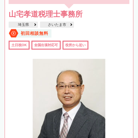
山宅孝道税理士事務所
埼玉県
さいたま市
初回相談無料
土日祝OK
全国出張対応可
役所から近い