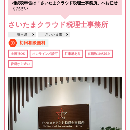
相続税申告は「さいたまクラウド税理士事務所」へお任せ
ください
さいたまクラウド税理士事務所
埼玉県
さいたま市
初回相談無料
土日祝OK
オンライン相談可
駐車場あり
在籍数10名以上
役所から近い