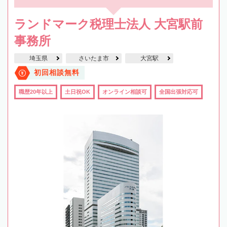
ランドマーク税理士法人 大宮駅前
事務所
埼玉県
さいたま市
大宮駅
初回相談無料
職歴20年以上
土日祝OK
オンライン相談可
全国出張対応可