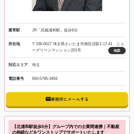
最寄駅
JR「武蔵浦和駅」徒歩6分
所在地
〒336-0027 埼玉県さいたま市南区沼影1-17-41 ニュ
ーグリーンマンション201号
地図
対応エリア
埼玉
電話番号
050-5795-3459
事務所にメールする
【北浦和駅徒歩5分】グループ内での士業間連携｜不動産
の相続などをワンストップでサポートいたします