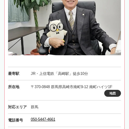
最寄駅
JR・上信電鉄「高崎駅」徒歩10分
所在地
〒370-0848 群馬県高崎市南町9-12 南町ハイツ1F
地図
対応エリア
群馬
050-5447-4661
電話番号