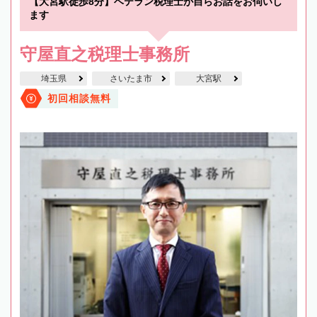
【大宮駅徒歩8分】ベテラン税理士が自らお話をお伺いし
ます
守屋直之税理士事務所
埼玉県
さいたま市
大宮駅
初回相談無料