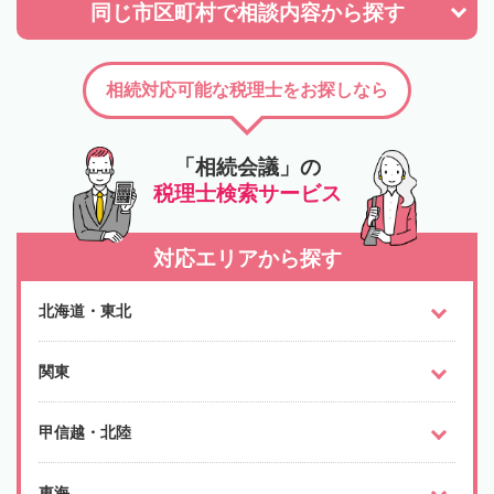
同じ市区町村で
相談内容から探す
相続対応可能な税理士をお探しなら
「相続会議」の
税理士検索サービス
対応エリアから探す
北海道・東北
関東
甲信越・北陸
東海