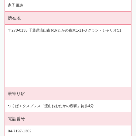
家子 亜弥
所在地
〒270-0138 千葉県流山市おおたかの森東1-11-3 グラン・シャリオS1
最寄り駅
つくばエクスプレス「流山おおたかの森駅」徒歩4分
電話番号
04-7197-1302