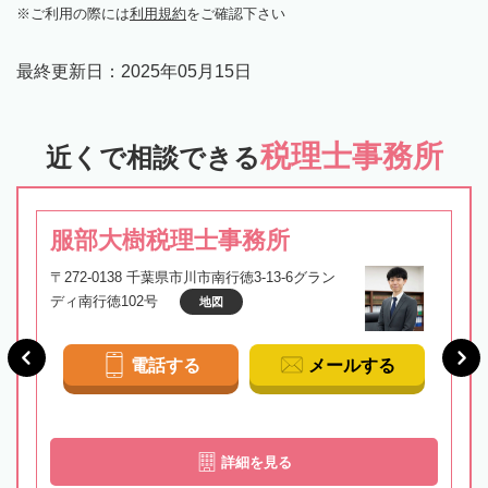
ご利用の際には
利用規約
をご確認下さい
最終更新日：
2025年05月15日
税理士事務所
近くで相談できる
服部大樹税理士事務所
〒272-0138 千葉県市川市南行徳3-13-6グラン
ディ南行徳102号
地図
電話する
メールする
詳細を見る