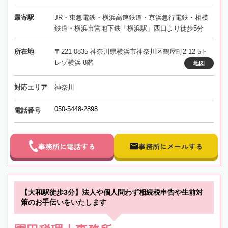
最寄駅
JR・東急電鉄・横浜高速鉄道・京浜急行電鉄・相模
鉄道・横浜市営地下鉄「横浜駅」西口より徒歩5分
所在地
〒221-0835 神奈川県横浜市神奈川区鶴屋町2-12-5ト
レゾ横浜 8階
地図
対応エリア
神奈川
050-5448-2898
電話番号
事務所に電話する
事務所にメールする
【大和駅徒歩3分】法人や個人問わず相続税申告や生前対
策のお手伝いをいたします