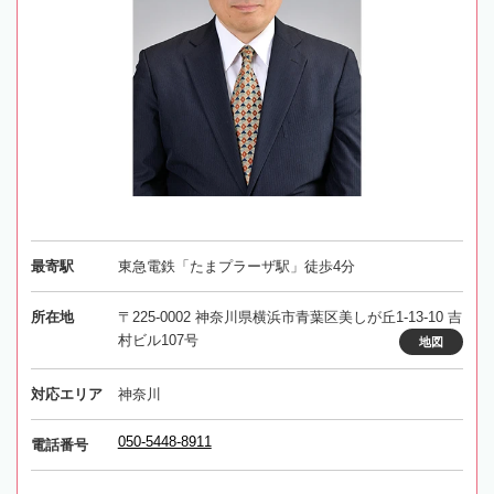
最寄駅
東急電鉄「たまプラーザ駅」徒歩4分
所在地
〒225-0002 神奈川県横浜市青葉区美しが丘1-13-10 吉
村ビル107号
地図
対応エリア
神奈川
050-5448-8911
電話番号