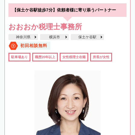
【保土ケ谷駅徒歩7分】依頼者様に寄り添うパートナー
おおおか税理士事務所
神奈川県
横浜市
保土ケ谷駅
初回相談無料
駐車場あり
職歴20年以上
女性税理士在籍
所長が女性