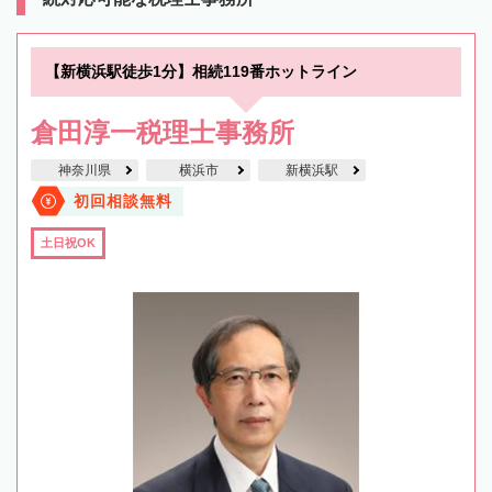
【新横浜駅徒歩1分】相続119番ホットライン
倉田淳一税理士事務所
神奈川県
横浜市
新横浜駅
初回相談無料
土日祝OK