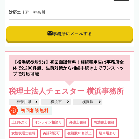
対応エリア
神奈川
事務所にメールする
【横浜駅徒歩5分】初回面談無料！相続税申告は事務所全
体で2,200件超。生前対策から相続手続きまでワンストッ
プで対応可能
税理士法人チェスター 横浜事務所
神奈川県
横浜市
横浜駅
初回相談無料
土日祝OK
オンライン相談可
弁護士在籍
司法書士在籍
女性税理士在籍
英語対応可
在籍数10名以上
駐車場あり