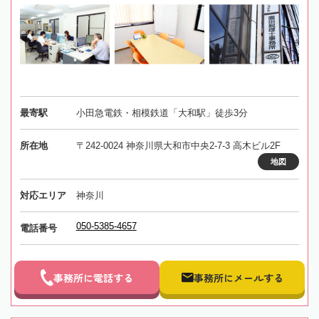
最寄駅
小田急電鉄・相模鉄道「大和駅」徒歩3分
所在地
〒242-0024 神奈川県大和市中央2-7-3 高木ビル2F
地図
対応エリア
神奈川
050-5385-4657
電話番号
事務所に電話する
事務所にメールする