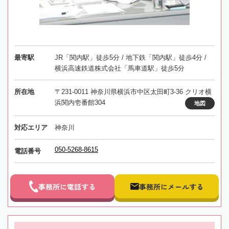
最寄駅
JR「関内駅」徒歩5分 / 地下鉄「関内駅」徒歩4分 /
横浜高速鉄道株式会社「馬車道駅」徒歩5分
所在地
〒231-0011 神奈川県横浜市中区太田町3-36 クリオ横
浜関内壱番館304
地図
対応エリア
神奈川
050-5268-8615
電話番号
事務所に電話する
事務所にメールする