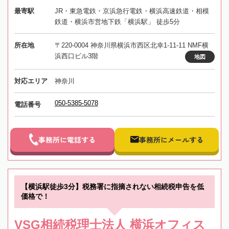
最寄駅
JR・東急電鉄・京浜急行電鉄・横浜高速鉄道・相模
鉄道・横浜市営地下鉄「横浜駅」 徒歩5分
所在地
〒220-0004 神奈川県横浜市西区北幸1-11-11 NMF横
浜西口ビル3階
地図
対応エリア
神奈川
050-5385-5078
電話番号
事務所に電話する
事務所にメールする
【横浜駅徒歩3分】税務署に指摘されない相続税申告を低
価格で！
VSG相続税理士法人 横浜オフィス