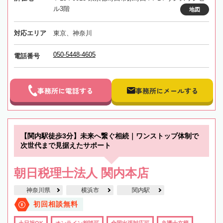
ル3階
地図
対応エリア
東京、神奈川
050-5448-4605
電話番号
事務所に電話する
事務所にメールする
【関内駅徒歩3分】未来へ繋ぐ相続｜ワンストップ体制で
次世代まで見据えたサポート
朝日税理士法人 関内本店
神奈川県
横浜市
関内駅
初回相談無料