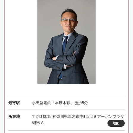
最寄駅
小田急電鉄「本厚木駅」徒歩5分
所在地
〒243-0018 神奈川県厚木市中町3-3-9 アーバンプラザ
5階5-A
地図