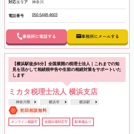
対応エリア
神奈川
050-5448-4603
電話番号
事務所に電話する
事務所にメールする
【横浜駅徒歩5分】全国展開の税理士法人｜これまでの知
見を活かして相続税申告や生前の相続対策をサポートいた
します
ミカタ税理士法人 横浜支店
神奈川県
横浜市
横浜駅
初回相談無料
オンライン相談可
全国出張対応可
駐車場あり