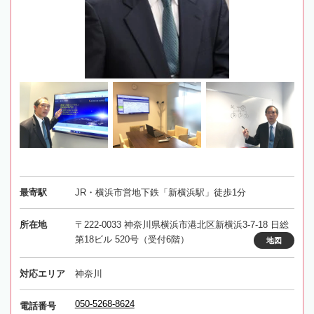
最寄駅
JR・横浜市営地下鉄「新横浜駅」徒歩1分
所在地
〒222-0033 神奈川県横浜市港北区新横浜3-7-18 日総
第18ビル 520号（受付6階）
地図
対応エリア
神奈川
050-5268-8624
電話番号