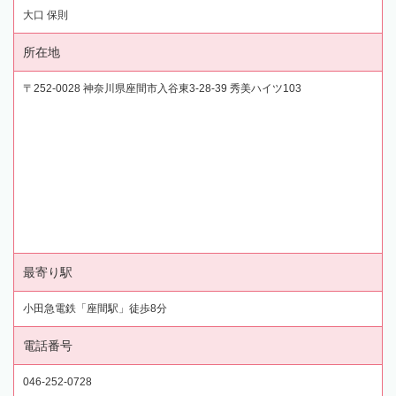
大口 保則
所在地
〒252-0028 神奈川県座間市入谷東3-28-39 秀美ハイツ103
最寄り駅
小田急電鉄「座間駅」徒歩8分
電話番号
046-252-0728