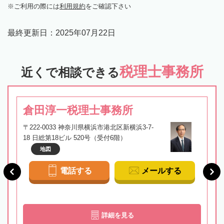
ご利用の際には
利用規約
をご確認下さい
最終更新日：
2025年07月22日
税理士事務所
近くで相談できる
倉田淳一税理士事務所
〒222-0033 神奈川県横浜市港北区新横浜3-7-
18 日総第18ビル 520号（受付6階）
地図
電話する
メールする
詳細を見る