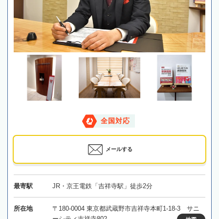
全国対応
メールする
最寄駅
JR・京王電鉄「吉祥寺駅」徒歩2分
所在地
〒180-0004 東京都武蔵野市吉祥寺本町1-18-3 サニ
ーシティ吉祥寺802