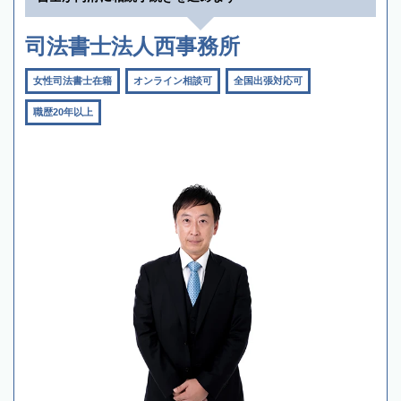
司法書士法人西事務所
女性司法書士在籍
オンライン相談可
全国出張対応可
職歴20年以上