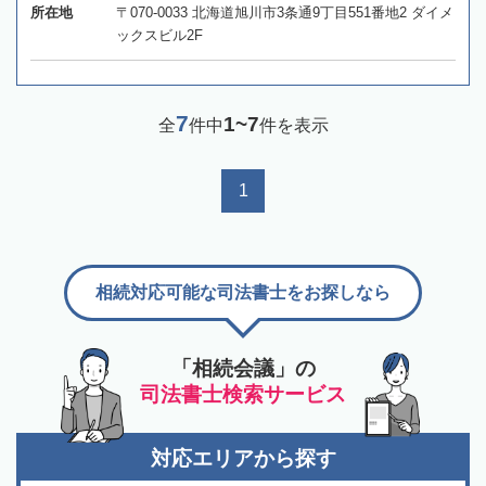
所在地
〒070-0033 北海道旭川市3条通9丁目551番地2 ダイメ
ックスビル2F
7
1~7
全
件中
件を表示
1
相続対応可能な司法書士をお探しなら
「相続会議」の
司法書士検索サービス
対応エリアから探す