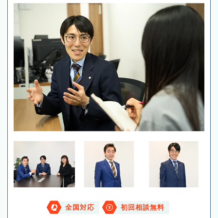
全国対応
初回相談無料