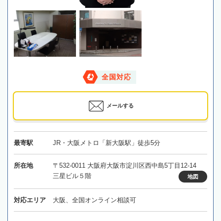
全国対応
メールする
最寄駅
JR・大阪メトロ「新大阪駅」徒歩5分
所在地
〒532-0011 大阪府大阪市淀川区西中島5丁目12-14
三星ビル５階
地図
対応エリア
大阪、全国オンライン相談可