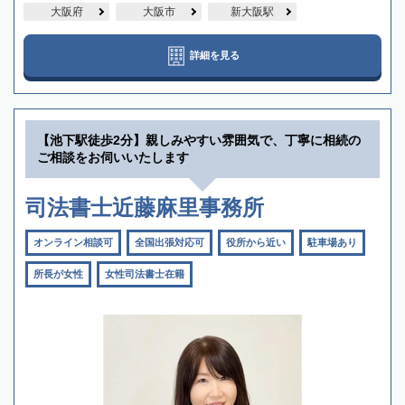
大阪府
大阪市
新大阪駅
詳細を見る
【池下駅徒歩2分】親しみやすい雰囲気で、丁寧に相続の
ご相談をお伺いいたします
司法書士近藤麻里事務所
オンライン相談可
全国出張対応可
役所から近い
駐車場あり
所長が女性
女性司法書士在籍