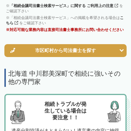
「相続会議司法書士検索サービス」に関する ご利用上の注意
を
ご確認下さい
「相続会議司法書士検索サービス」への掲載を希望される場合は
こ
ちら
をご確認下さい
対応可能な業務内容は直接司法書士事務所にお問い合わせください
市区町村から
司法書士を探す
北海道 中川郡美深町で相続に強いその
他の専門家
相続トラブルが発
生している場合は
要注意！！
遺産分割協議がまとまらない！遺言書の内容に納得