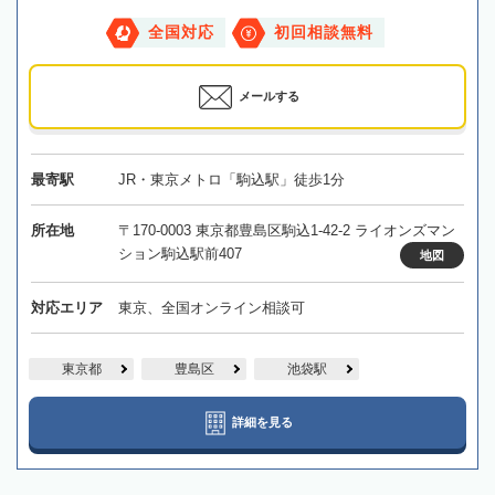
全国対応
初回相談無料
メールする
最寄駅
JR・東京メトロ「駒込駅」徒歩1分
所在地
〒170-0003 東京都豊島区駒込1-42-2 ライオンズマン
ション駒込駅前407
地図
対応エリア
東京、全国オンライン相談可
東京都
豊島区
池袋駅
詳細を見る