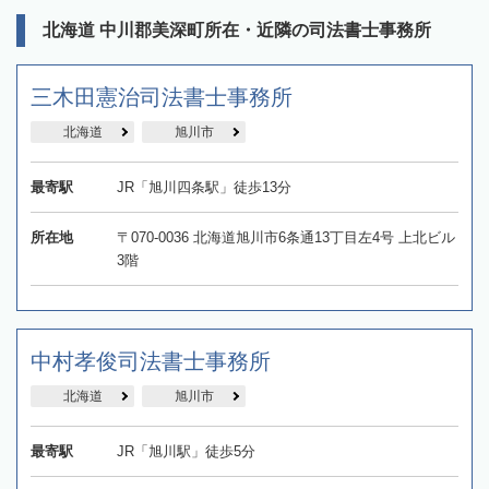
北海道 中川郡美深町所在・近隣の司法書士事務所
三木田憲治司法書士事務所
北海道
旭川市
最寄駅
JR「旭川四条駅」徒歩13分
所在地
〒070-0036 北海道旭川市6条通13丁目左4号 上北ビル
3階
中村孝俊司法書士事務所
北海道
旭川市
最寄駅
JR「旭川駅」徒歩5分