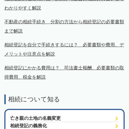
わかりやすく解説
不動産の相続手続き 分割の方法から相続登記の必要書類
まで解説
相続登記を自分で手続きするには？ 必要書類や費用、デ
メリットや注意点を解説
相続登記にかかる費用は？ 司法書士報酬、必要書類の取
得費用、税金を解説
相続について知る
亡き親の土地の名義変更
相続登記の義務化