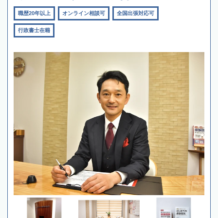
職歴20年以上
オンライン相談可
全国出張対応可
行政書士在籍