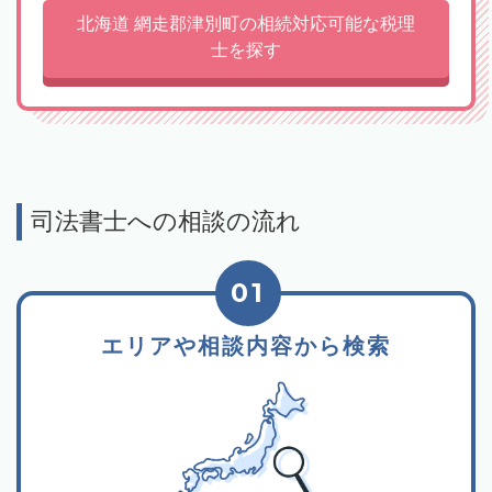
北海道 網走郡津別町の相続対応可能な税理
士を探す
司法書士への相談の流れ
01
エリアや相談内容から検索