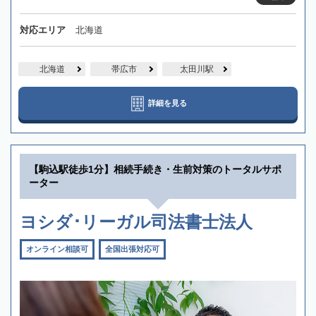
対応エリア
北海道
北海道
帯広市
太田川駅
詳細を見る
【駒込駅徒歩1分】相続手続き・生前対策のトータルサポ
ーター
ヨシダ･リーガル司法書士法人
オンライン相談可
全国出張対応可