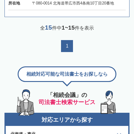
所在地
〒080-0014 北海道帯広市西4条南10丁目20番地
15
1~15
全
件中
件を表示
1
相続対応可能な司法書士をお探しなら
「相続会議」の
司法書士検索サービス
対応エリアから探す
北海道・東北