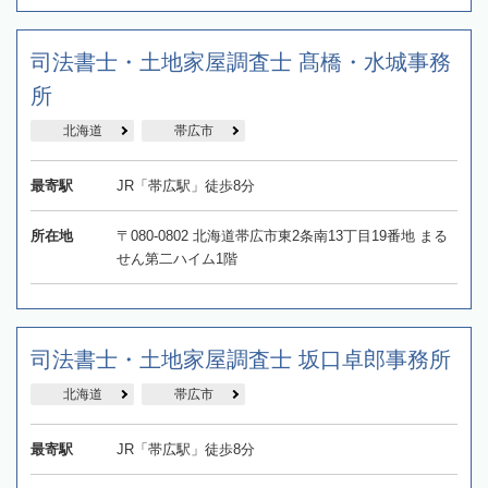
司法書士・土地家屋調査士 髙橋・水城事務
所
北海道
帯広市
最寄駅
JR「帯広駅」徒歩8分
所在地
〒080-0802 北海道帯広市東2条南13丁目19番地 まる
せん第二ハイム1階
司法書士・土地家屋調査士 坂口卓郎事務所
北海道
帯広市
最寄駅
JR「帯広駅」徒歩8分