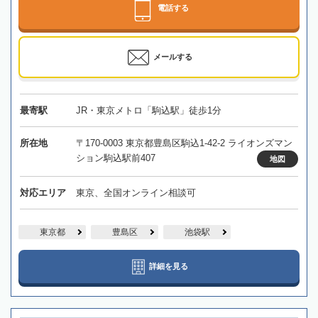
電話する
メールする
最寄駅
JR・東京メトロ「駒込駅」徒歩1分
所在地
〒170-0003 東京都豊島区駒込1-42-2 ライオンズマン
ション駒込駅前407
地図
対応エリア
東京、全国オンライン相談可
東京都
豊島区
池袋駅
詳細を見る