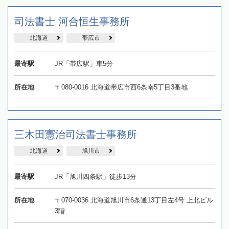
司法書士 河合恒生事務所
北海道
帯広市
最寄駅
JR「帯広駅」車5分
所在地
〒080-0016 北海道帯広市西6条南5丁目3番地
三木田憲治司法書士事務所
北海道
旭川市
最寄駅
JR「旭川四条駅」徒歩13分
所在地
〒070-0036 北海道旭川市6条通13丁目左4号 上北ビル
3階