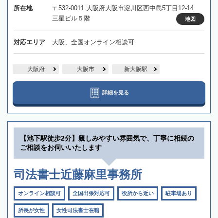
所在地
〒532-0011 大阪府大阪市淀川区西中島5丁目12-14
三星ビル５階
地図
対応エリア
大阪、全国オンライン相談可
大阪府
大阪市
新大阪駅
詳細を見る
【池下駅徒歩2分】親しみやすい雰囲気で、丁寧に相続の
ご相談をお伺いいたします
司法書士近藤麻里事務所
オンライン相談可
全国出張対応可
役所から近い
駐車場あり
所長が女性
女性司法書士在籍