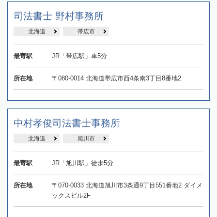
司法書士 野村事務所
北海道
帯広市
最寄駅
JR「帯広駅」車5分
所在地
〒080-0014 北海道帯広市西4条南3丁目8番地2
中村孝俊司法書士事務所
北海道
旭川市
最寄駅
JR「旭川駅」徒歩5分
所在地
〒070-0033 北海道旭川市3条通9丁目551番地2 ダイメ
ックスビル2F