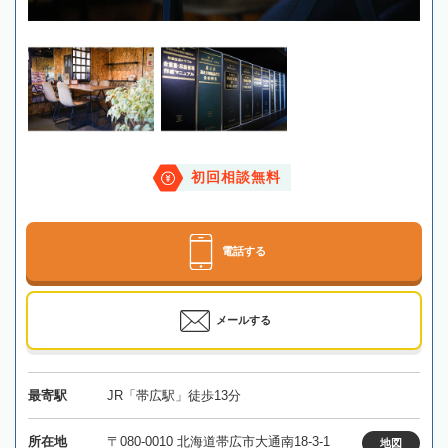
初回相談無料
電話する
メールする
最寄駅
JR「帯広駅」徒歩13分
所在地
〒080-0010 北海道帯広市大通南18-3-1
地図