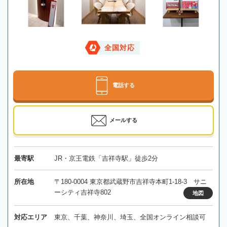
全国対応
電話する
メールする
最寄駅
JR・京王電鉄「吉祥寺駅」徒歩2分
所在地
〒180-0004 東京都武蔵野市吉祥寺本町1-18-3 サニ
ーシティ吉祥寺802
地図
対応エリア
東京、千葉、神奈川、埼玉、全国オンライン相談可