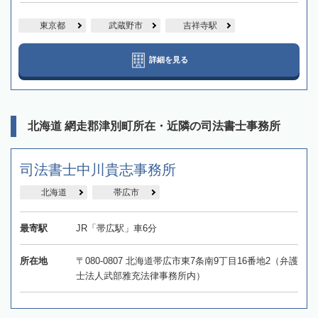
東京都
武蔵野市
吉祥寺駅
詳細を見る
北海道 網走郡津別町所在・近隣の司法書士事務所
司法書士中川貴志事務所
北海道
帯広市
最寄駅
JR「帯広駅」車6分
所在地
〒080-0807 北海道帯広市東7条南9丁目16番地2（弁護
士法人武部雅充法律事務所内）