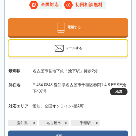
全国対応
初回相談無料
電話する
メールする
最寄駅
名古屋市営地下鉄「池下駅」徒歩2分
所在地
〒464-0848 愛知県名古屋市千種区春岡1-4-8 ESSE池
下407号
地図
対応エリア
愛知、全国オンライン相談可
愛知県
名古屋市
千種駅