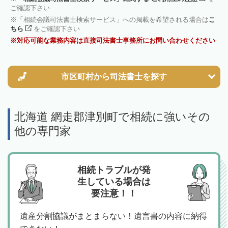
ご確認下さい
「相続会議司法書士検索サービス」への掲載を希望される場合は
こ
ちら
をご確認下さい
対応可能な業務内容は直接司法書士事務所にお問い合わせください
市区町村から
司法書士を探す
北海道 網走郡津別町で相続に強いその
他の専門家
相続トラブルが発
生している場合は
要注意！！
遺産分割協議がまとまらない！遺言書の内容に納得