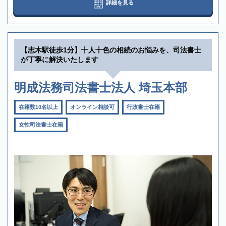
詳細を見る
【志木駅徒歩1分】十人十色の相続のお悩みを、司法書士
が丁寧に解決いたします
明成法務司法書士法人 埼玉本部
在籍数10名以上
オンライン相談可
行政書士在籍
女性司法書士在籍