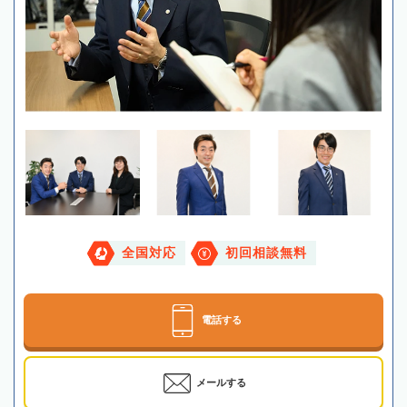
全国対応
初回相談無料
電話する
メールする