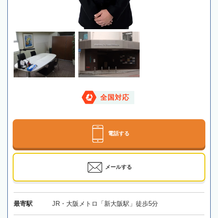
全国対応
電話する
メールする
最寄駅
JR・大阪メトロ「新大阪駅」徒歩5分