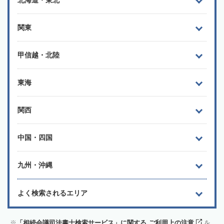
関東
甲信越・北陸
東海
関西
中国・四国
九州・沖縄
よく検索されるエリア
「相続会議司法書士検索サービス」に関する ご利用上の注意
を