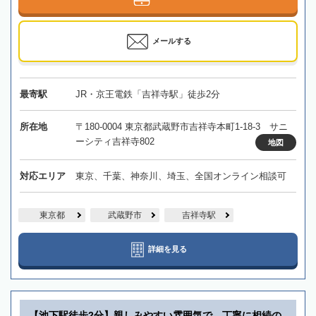
メールする
最寄駅
JR・京王電鉄「吉祥寺駅」徒歩2分
所在地
〒180-0004 東京都武蔵野市吉祥寺本町1-18-3 サニ
ーシティ吉祥寺802
地図
対応エリア
東京、千葉、神奈川、埼玉、全国オンライン相談可
東京都
武蔵野市
吉祥寺駅
詳細を見る
【池下駅徒歩2分】親しみやすい雰囲気で、丁寧に相続の