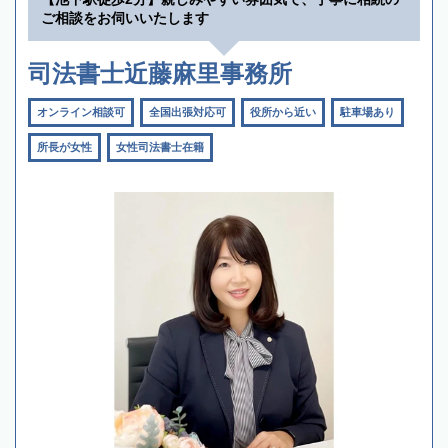
ご相談をお伺いいたします
司法書士近藤麻里事務所
オンライン相談可
全国出張対応可
役所から近い
駐車場あり
所長が女性
女性司法書士在籍