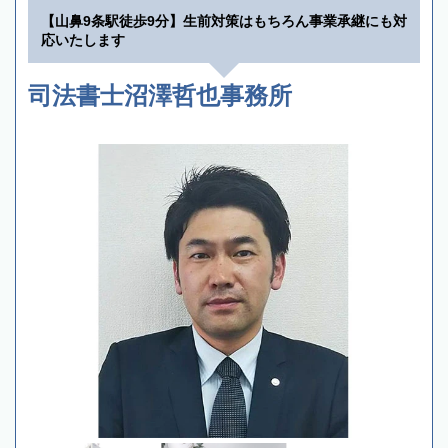
【山鼻9条駅徒歩9分】生前対策はもちろん事業承継にも対
応いたします
司法書士沼澤哲也事務所