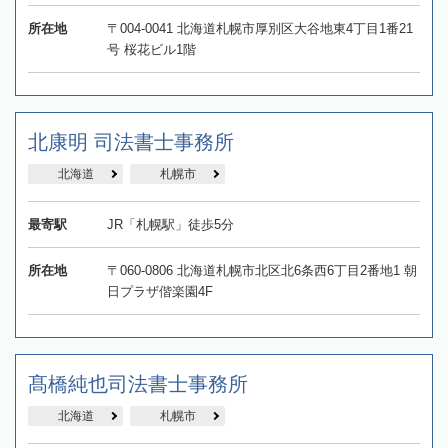
所在地
〒004-0041 北海道札幌市厚別区大谷地東4丁目1番21
号 桜花ビル1階
北康明 司法書士事務所
北海道
札幌市
最寄駅
JR「札幌駅」徒歩5分
所在地
〒060-0806 北海道札幌市北区北6条西6丁目2番地1 朝
日プラザ偕楽園4F
髙橋純也司法書士事務所
北海道
札幌市