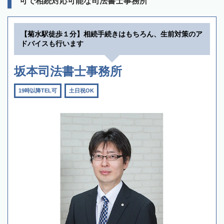
可で相続対応可能な司法書士事務所
【菊水駅徒歩１分】相続手続きはもちろん、生前対策のア
ドバイスも行います
坂本司法書士事務所
19時以降TEL可
土日祝OK