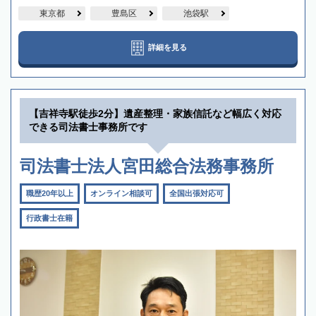
東京都
豊島区
池袋駅
詳細を見る
【吉祥寺駅徒歩2分】遺産整理・家族信託など幅広く対応
できる司法書士事務所です
司法書士法人宮田総合法務事務所
職歴20年以上
オンライン相談可
全国出張対応可
行政書士在籍