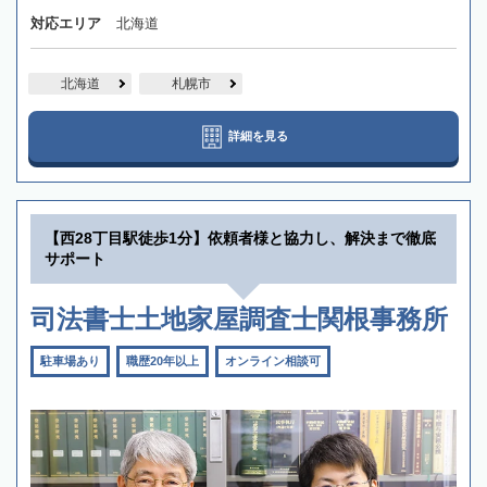
対応エリア
北海道
北海道
札幌市
詳細を見る
【西28丁目駅徒歩1分】依頼者様と協力し、解決まで徹底
サポート
司法書士土地家屋調査士関根事務所
駐車場あり
職歴20年以上
オンライン相談可