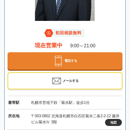
初回相談無料
現在営業中
9:00～21:00
電話する
メールする
最寄駅
札幌市営地下鉄「菊水駅」徒歩1分
所在地
〒003-0802 北海道札幌市白石区菊水二条2-2-12 藤井
ビル菊水Ⅳ 3階
地図