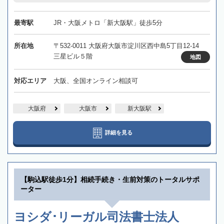
最寄駅
JR・大阪メトロ「新大阪駅」徒歩5分
所在地
〒532-0011 大阪府大阪市淀川区西中島5丁目12-14
三星ビル５階
地図
対応エリア
大阪、全国オンライン相談可
大阪府
大阪市
新大阪駅
詳細を見る
【駒込駅徒歩1分】相続手続き・生前対策のトータルサポ
ーター
ヨシダ･リーガル司法書士法人