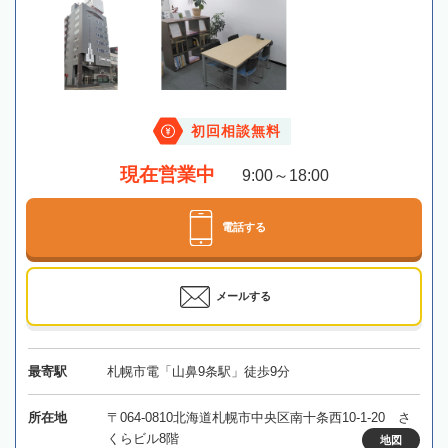
初回相談無料
現在営業中
9:00～18:00
電話する
メールする
最寄駅
札幌市電「山鼻9条駅」徒歩9分
所在地
〒064-0810北海道札幌市中央区南十条西10-1-20 さ
くらビル8階
地図