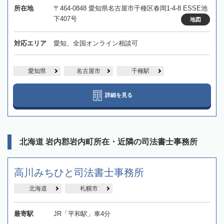
所在地
〒464-0848 愛知県名古屋市千種区春岡1-4-8 ESSE池
下407号
地図
対応エリア
愛知、全国オンライン相談可
愛知県
名古屋市
千種駅
詳細を見る
北海道 岩内郡岩内町所在・近隣の司法書士事務所
高川みちひと司法書士事務所
北海道
札幌市
最寄駅
JR「平和駅」車4分