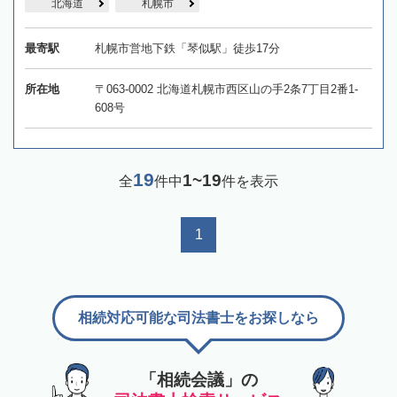
北海道
札幌市
最寄駅
札幌市営地下鉄「琴似駅」徒歩17分
所在地
〒063-0002 北海道札幌市西区山の手2条7丁目2番1-
608号
19
1~19
全
件中
件を表示
1
相続対応可能な司法書士をお探しなら
「相続会議」の