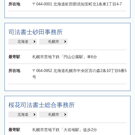
所在地
〒044-0001 北海道虻田郡倶知安町北1条東1丁目4-7
司法書士砂田事務所
北海道
札幌市
最寄駅
札幌市営地下鉄「円山公園駅」車6分
所在地
〒064-0952 北海道札幌市中央区宮の森2条10丁目6番5
号
桜花司法書士総合事務所
北海道
札幌市
最寄駅
札幌市営地下鉄「大谷地駅」徒歩2分