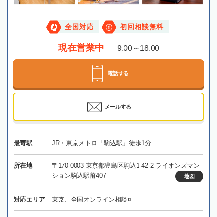
全国対応
初回相談無料
現在営業中
9:00～18:00
電話する
メールする
最寄駅
JR・東京メトロ「駒込駅」徒歩1分
所在地
〒170-0003 東京都豊島区駒込1-42-2 ライオンズマン
ション駒込駅前407
地図
対応エリア
東京、全国オンライン相談可