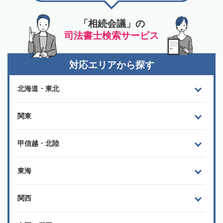
「相続会議」の
司法書士検索サービス
対応エリアから探す
北海道・東北
関東
甲信越・北陸
東海
関西