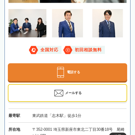
全国対応
初回相談無料
電話する
メールする
最寄駅
東武鉄道「志木駅」徒歩1分
所在地
〒352-0001 埼玉県新座市東北二丁目30番18号 尾崎