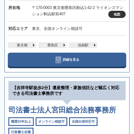
所在地
〒170-0003 東京都豊島区駒込1-42-2 ライオンズマン
ション駒込駅前407
地図
対応エリア
東京、全国オンライン相談可
東京都
豊島区
池袋駅
詳細を見る
【吉祥寺駅徒歩2分】遺産整理・家族信託など幅広く対応
できる司法書士事務所です
司法書士法人宮田総合法務事務所
職歴20年以上
オンライン相談可
全国出張対応可
行政書士在籍