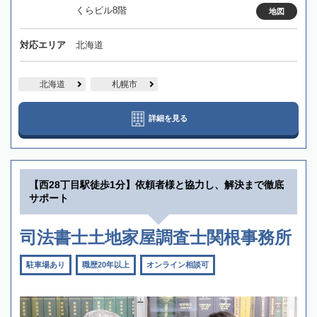
くらビル8階
地図
対応エリア
北海道
北海道
札幌市
詳細を見る
【西28丁目駅徒歩1分】依頼者様と協力し、解決まで徹底
サポート
司法書士土地家屋調査士関根事務所
駐車場あり
職歴20年以上
オンライン相談可