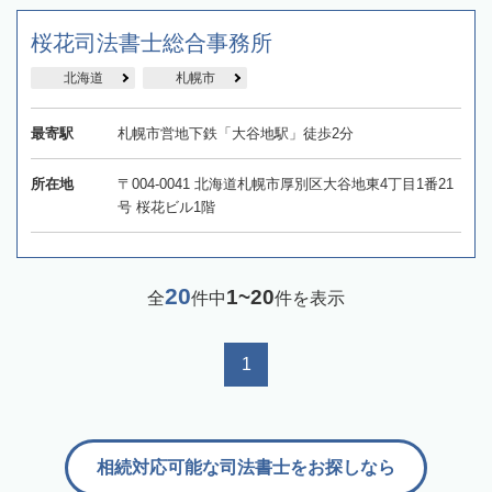
桜花司法書士総合事務所
北海道
札幌市
最寄駅
札幌市営地下鉄「大谷地駅」徒歩2分
所在地
〒004-0041 北海道札幌市厚別区大谷地東4丁目1番21
号 桜花ビル1階
20
1~20
全
件中
件を表示
1
相続対応可能な司法書士をお探しなら