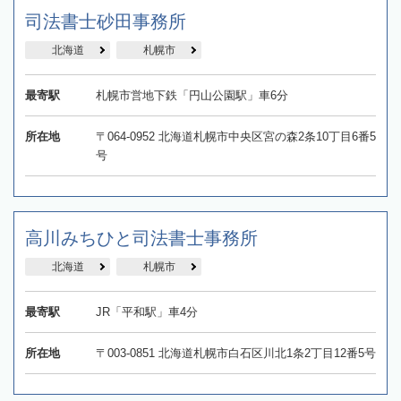
司法書士砂田事務所
北海道
札幌市
最寄駅
札幌市営地下鉄「円山公園駅」車6分
所在地
〒064-0952 北海道札幌市中央区宮の森2条10丁目6番5
号
高川みちひと司法書士事務所
北海道
札幌市
最寄駅
JR「平和駅」車4分
所在地
〒003-0851 北海道札幌市白石区川北1条2丁目12番5号