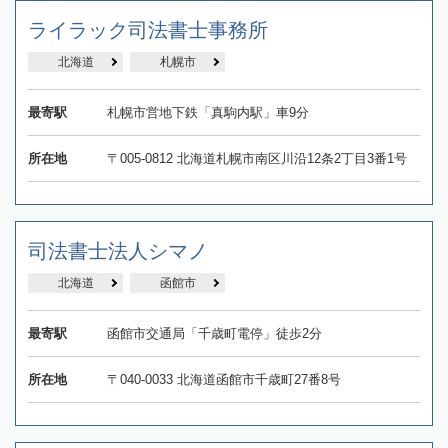
ライラック司法書士事務所
北海道
札幌市
最寄駅
札幌市営地下鉄「真駒内駅」車9分
所在地
〒005-0812 北海道札幌市南区川沿12条2丁目3番1号
司法書士法人シマノ
北海道
函館市
最寄駅
函館市交通局「千歳町電停」徒歩2分
所在地
〒040-0033 北海道函館市千歳町27番8号