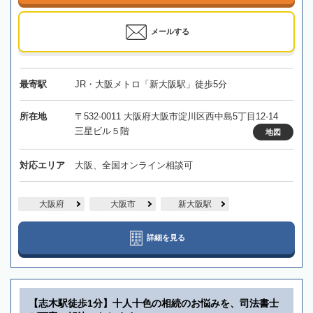
メールする
最寄駅
JR・大阪メトロ「新大阪駅」徒歩5分
所在地
〒532-0011 大阪府大阪市淀川区西中島5丁目12-14
三星ビル５階
地図
対応エリア
大阪、全国オンライン相談可
大阪府
大阪市
新大阪駅
詳細を見る
【志木駅徒歩1分】十人十色の相続のお悩みを、司法書士