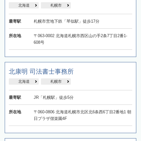
北海道
札幌市
最寄駅
札幌市営地下鉄「琴似駅」徒歩17分
所在地
〒063-0002 北海道札幌市西区山の手2条7丁目2番1-
608号
北康明 司法書士事務所
北海道
札幌市
最寄駅
JR「札幌駅」徒歩5分
所在地
〒060-0806 北海道札幌市北区北6条西6丁目2番地1 朝
日プラザ偕楽園4F