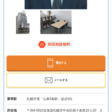
初回相談無料
電話する
メールする
最寄駅
札幌市電「山鼻9条駅」徒歩9分
所在地
〒064-0810北海道札幌市中央区南十条西10-1-20 さ