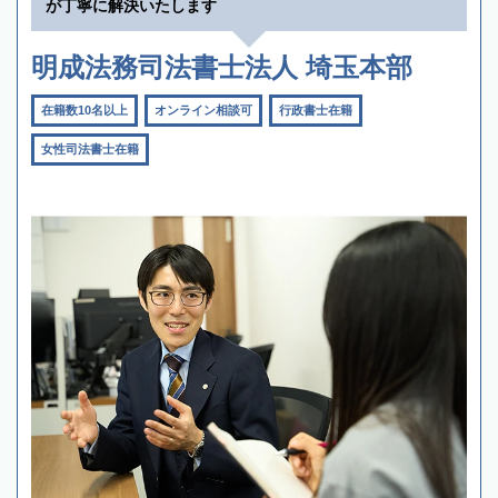
が丁寧に解決いたします
明成法務司法書士法人 埼玉本部
在籍数10名以上
オンライン相談可
行政書士在籍
女性司法書士在籍