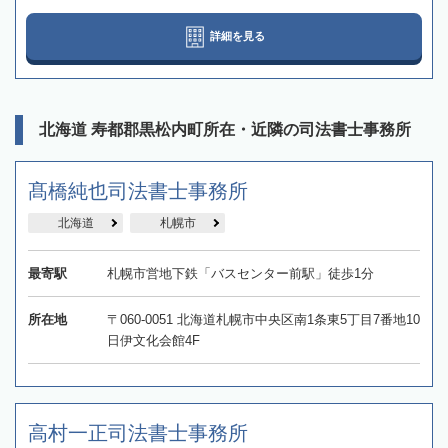
詳細を見る
北海道 寿都郡黒松内町所在・近隣の司法書士事務所
髙橋純也司法書士事務所
北海道
札幌市
最寄駅
札幌市営地下鉄「バスセンター前駅」徒歩1分
所在地
〒060-0051 北海道札幌市中央区南1条東5丁目7番地10
日伊文化会館4F
高村一正司法書士事務所