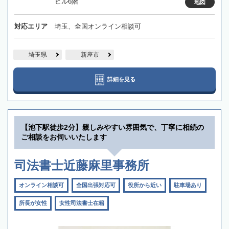
ビル6階
地図
対応エリア
埼玉、全国オンライン相談可
埼玉県
新座市
詳細を見る
【池下駅徒歩2分】親しみやすい雰囲気で、丁寧に相続の
ご相談をお伺いいたします
司法書士近藤麻里事務所
オンライン相談可
全国出張対応可
役所から近い
駐車場あり
所長が女性
女性司法書士在籍