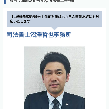
応可で相続対応可能な司法書士事務所
【山鼻9条駅徒歩9分】生前対策はもちろん事業承継にも対
応いたします
司法書士沼澤哲也事務所