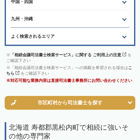
中国・四国
九州・沖縄
よく検索されるエリア
「相続会議司法書士検索サービス」に関する ご利用上の注意
を
ご確認下さい
「相続会議司法書士検索サービス」への掲載を希望される場合は
こ
ちら
をご確認下さい
対応可能な業務内容は直接司法書士事務所にお問い合わせください
市区町村から
司法書士を探す
北海道 寿都郡黒松内町で相続に強いそ
の他の専門家