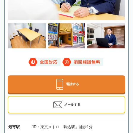
全国対応
初回相談無料
電話する
メールする
最寄駅
JR・東京メトロ「駒込駅」徒歩1分