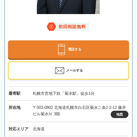
初回相談無料
電話する
メールする
最寄駅
札幌市営地下鉄「菊水駅」徒歩1分
所在地
〒003-0802 北海道札幌市白石区菊水二条2-2-12 藤井
ビル菊水Ⅳ 3階
地図
対応エリア
北海道