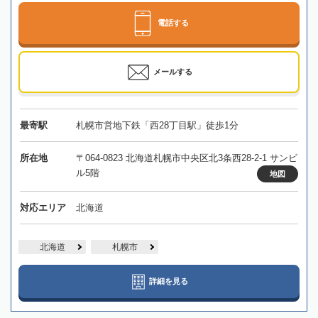
電話する
メールする
最寄駅
札幌市営地下鉄「西28丁目駅」徒歩1分
所在地
〒064-0823 北海道札幌市中央区北3条西28-2-1 サンビ
ル5階
地図
対応エリア
北海道
北海道
札幌市
詳細を見る