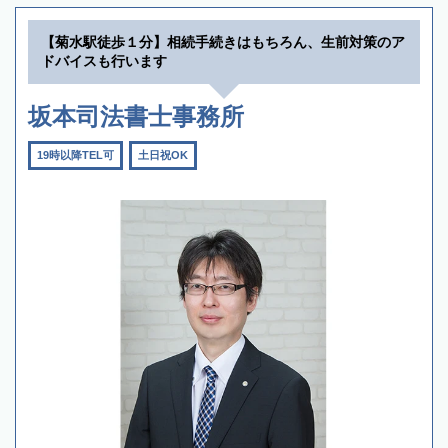
【菊水駅徒歩１分】相続手続きはもちろん、生前対策のア
ドバイスも行います
坂本司法書士事務所
19時以降TEL可
土日祝OK