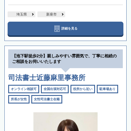
埼玉県
新座市
詳細を見る
【池下駅徒歩2分】親しみやすい雰囲気で、丁寧に相続の
ご相談をお伺いいたします
司法書士近藤麻里事務所
オンライン相談可
全国出張対応可
役所から近い
駐車場あり
所長が女性
女性司法書士在籍