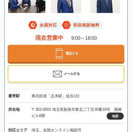
全国対応
初回相談無料
現在営業中
9:00～18:00
電話する
メールする
最寄駅
東武鉄道「志木駅」徒歩1分
所在地
〒352-0001 埼玉県新座市東北二丁目30番18号 尾崎
ビル6階
地図
対応エリア
埼玉、全国オンライン相談可