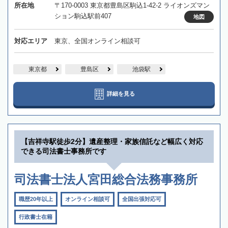
所在地
〒170-0003 東京都豊島区駒込1-42-2 ライオンズマン
ション駒込駅前407
地図
対応エリア
東京、全国オンライン相談可
東京都
豊島区
池袋駅
詳細を見る
【吉祥寺駅徒歩2分】遺産整理・家族信託など幅広く対応
できる司法書士事務所です
司法書士法人宮田総合法務事務所
職歴20年以上
オンライン相談可
全国出張対応可
行政書士在籍