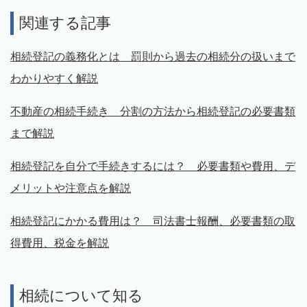
関連する記事
相続登記の義務化とは 罰則から過去の相続分の扱いまで
わかりやすく解説
不動産の相続手続き 分割の方法から相続登記の必要書類
まで解説
相続登記を自分で手続きするには？ 必要書類や費用、デ
メリットや注意点を解説
相続登記にかかる費用は？ 司法書士報酬、必要書類の取
得費用、税金を解説
相続について知る