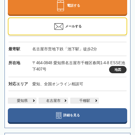
電話する
メールする
最寄駅
名古屋市営地下鉄「池下駅」徒歩2分
所在地
〒464-0848 愛知県名古屋市千種区春岡1-4-8 ESSE池
下407号
地図
対応エリア
愛知、全国オンライン相談可
愛知県
名古屋市
千種駅
詳細を見る