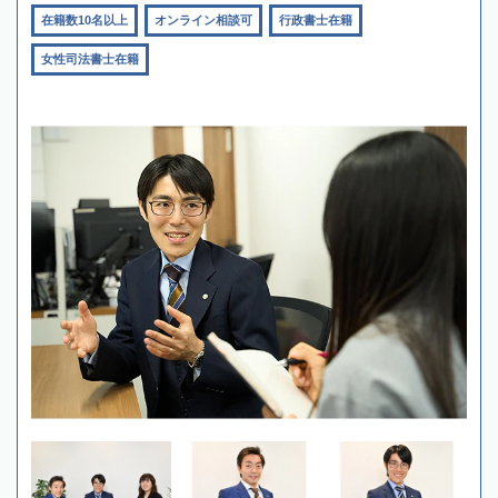
在籍数10名以上
オンライン相談可
行政書士在籍
女性司法書士在籍