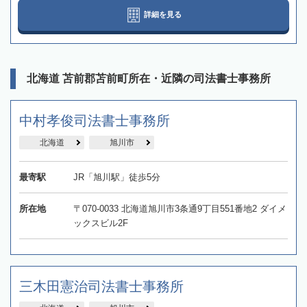
詳細を見る
北海道 苫前郡苫前町所在・近隣の司法書士事務所
中村孝俊司法書士事務所
北海道
旭川市
最寄駅
JR「旭川駅」徒歩5分
所在地
〒070-0033 北海道旭川市3条通9丁目551番地2 ダイメ
ックスビル2F
三木田憲治司法書士事務所