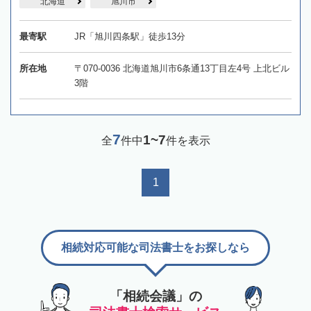
北海道
旭川市
最寄駅
JR「旭川四条駅」徒歩13分
所在地
〒070-0036 北海道旭川市6条通13丁目左4号 上北ビル
3階
7
1~7
全
件中
件を表示
1
相続対応可能な司法書士をお探しなら
「相続会議」の