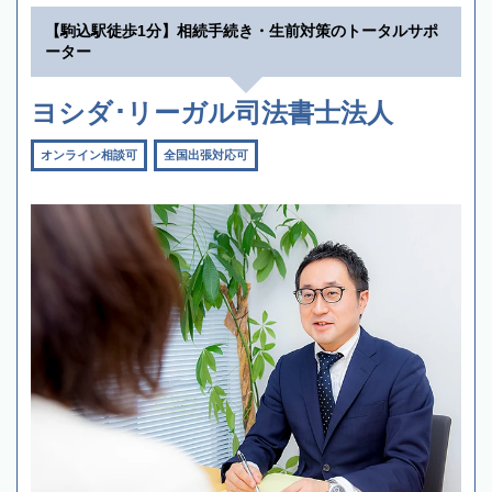
【駒込駅徒歩1分】相続手続き・生前対策のトータルサポ
ーター
ヨシダ･リーガル司法書士法人
オンライン相談可
全国出張対応可