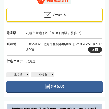
初回相談無料
メールする
最寄駅
札幌市営地下鉄「西28丁目駅」徒歩1分
所在地
〒064-0823 北海道札幌市中央区北3条西28-2-1 サンビ
ル5階
地図
対応エリア
北海道
北海道
札幌市
詳細を見る