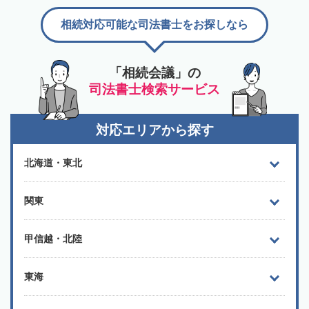
相続対応可能な司法書士をお探しなら
「相続会議」の
司法書士検索サービス
対応エリアから探す
北海道・東北
関東
甲信越・北陸
東海