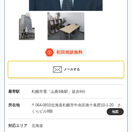
初回相談無料
メールする
最寄駅
札幌市電「山鼻9条駅」徒歩9分
所在地
〒064-0810北海道札幌市中央区南十条西10-1-20 さ
くらビル8階
地図
対応エリア
北海道