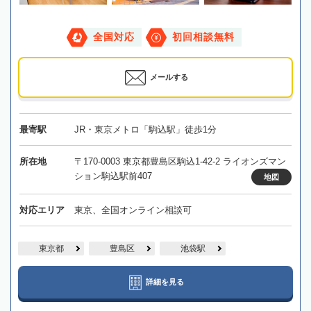
全国対応
初回相談無料
メールする
最寄駅
JR・東京メトロ「駒込駅」徒歩1分
所在地
〒170-0003 東京都豊島区駒込1-42-2 ライオンズマン
ション駒込駅前407
地図
対応エリア
東京、全国オンライン相談可
東京都
豊島区
池袋駅
詳細を見る