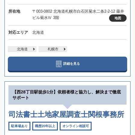
所在地
〒003-0802 北海道札幌市白石区菊水二条2-2-12 藤井
ビル菊水Ⅳ 3階
地図
対応エリア
北海道
北海道
札幌市
詳細を見る
【西28丁目駅徒歩1分】依頼者様と協力し、解決まで徹底
サポート
司法書士土地家屋調査士関根事務所
駐車場あり
職歴20年以上
オンライン相談可