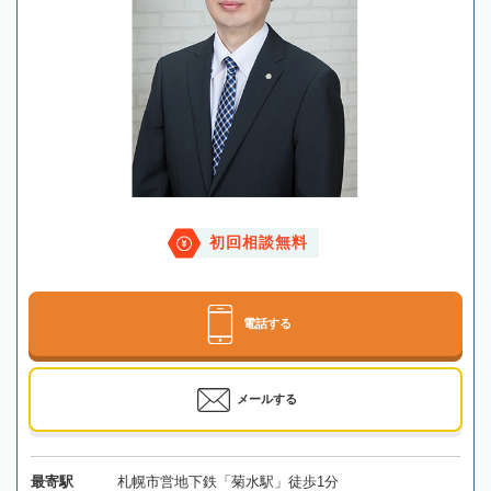
初回相談無料
電話する
メールする
最寄駅
札幌市営地下鉄「菊水駅」徒歩1分