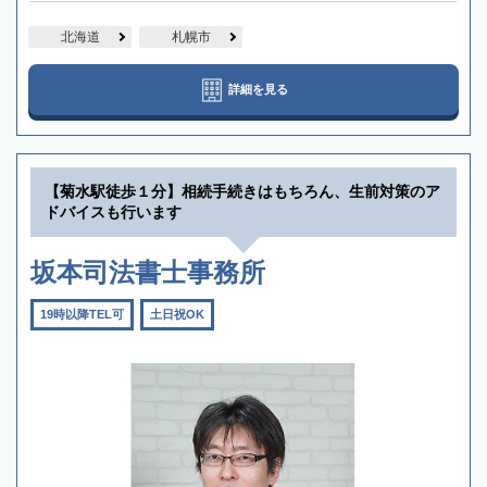
北海道
札幌市
詳細を見る
【菊水駅徒歩１分】相続手続きはもちろん、生前対策のア
ドバイスも行います
坂本司法書士事務所
19時以降TEL可
土日祝OK