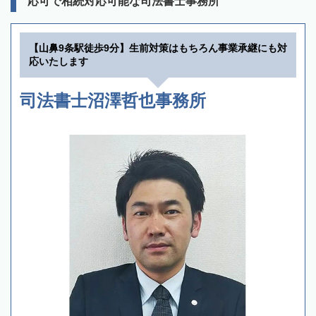
応可で相続対応可能な司法書士事務所
【山鼻9条駅徒歩9分】生前対策はもちろん事業承継にも対
応いたします
司法書士沼澤哲也事務所