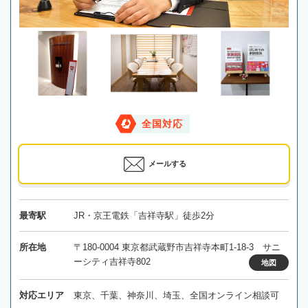
全国対応
メールする
最寄駅
JR・京王電鉄「吉祥寺駅」徒歩2分
所在地
〒180-0004 東京都武蔵野市吉祥寺本町1-18-3 サニ
ーシティ吉祥寺802
地図
対応エリア
東京、千葉、神奈川、埼玉、全国オンライン相談可