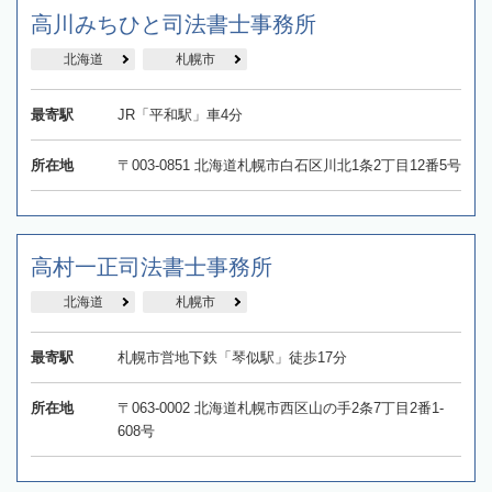
高川みちひと司法書士事務所
北海道
札幌市
最寄駅
JR「平和駅」車4分
所在地
〒003-0851 北海道札幌市白石区川北1条2丁目12番5号
高村一正司法書士事務所
北海道
札幌市
最寄駅
札幌市営地下鉄「琴似駅」徒歩17分
所在地
〒063-0002 北海道札幌市西区山の手2条7丁目2番1-
608号