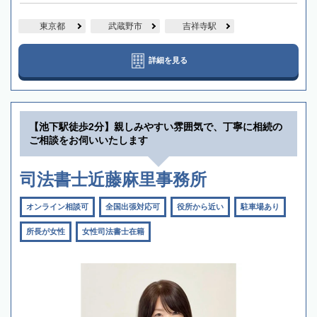
東京都
武蔵野市
吉祥寺駅
詳細を見る
【池下駅徒歩2分】親しみやすい雰囲気で、丁寧に相続の
ご相談をお伺いいたします
司法書士近藤麻里事務所
オンライン相談可
全国出張対応可
役所から近い
駐車場あり
所長が女性
女性司法書士在籍