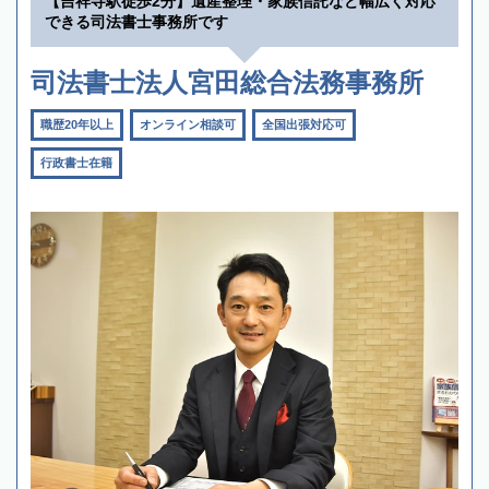
【吉祥寺駅徒歩2分】遺産整理・家族信託など幅広く対応
できる司法書士事務所です
司法書士法人宮田総合法務事務所
職歴20年以上
オンライン相談可
全国出張対応可
行政書士在籍