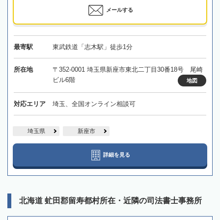
メールする
最寄駅
東武鉄道「志木駅」徒歩1分
所在地
〒352-0001 埼玉県新座市東北二丁目30番18号 尾崎
ビル6階
地図
対応エリア
埼玉、全国オンライン相談可
埼玉県
新座市
詳細を見る
北海道 虻田郡留寿都村所在・近隣の司法書士事務所