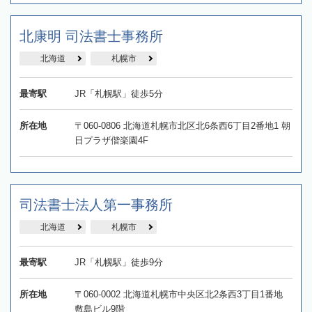
北康明 司法書士事務所
北海道
札幌市
最寄駅
JR「札幌駅」徒歩5分
所在地
〒060-0806 北海道札幌市北区北6条西6丁目2番地1 朝
日プラザ偕楽園4F
司法書士法人第一事務所
北海道
札幌市
最寄駅
JR「札幌駅」徒歩9分
所在地
〒060-0002 北海道札幌市中央区北2条西3丁目1番地
敷島ビル9階