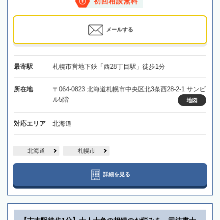
初回相談無料
メールする
最寄駅
札幌市営地下鉄「西28丁目駅」徒歩1分
所在地
〒064-0823 北海道札幌市中央区北3条西28-2-1 サンビ
ル5階
地図
対応エリア
北海道
北海道
札幌市
詳細を見る