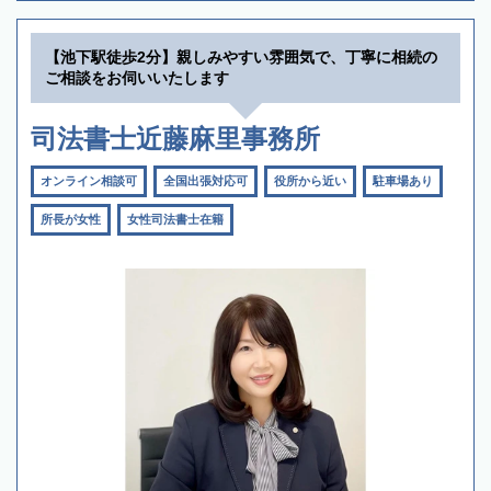
【池下駅徒歩2分】親しみやすい雰囲気で、丁寧に相続の
ご相談をお伺いいたします
司法書士近藤麻里事務所
オンライン相談可
全国出張対応可
役所から近い
駐車場あり
所長が女性
女性司法書士在籍