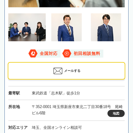
全国対応
初回相談無料
メールする
最寄駅
東武鉄道「志木駅」徒歩1分
所在地
〒352-0001 埼玉県新座市東北二丁目30番18号 尾崎
ビル6階
地図
対応エリア
埼玉、全国オンライン相談可