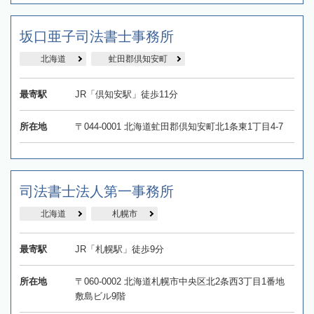
坂口亜子司法書士事務所
北海道
虻田郡倶知安町
最寄駅
JR「倶知安駅」徒歩11分
所在地
〒044-0001 北海道虻田郡倶知安町北1条東1丁目4-7
司法書士法人第一事務所
北海道
札幌市
最寄駅
JR「札幌駅」徒歩9分
所在地
〒060-0002 北海道札幌市中央区北2条西3丁目1番地
敷島ビル9階