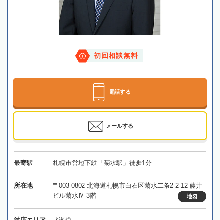
初回相談無料
電話する
メールする
最寄駅
札幌市営地下鉄「菊水駅」徒歩1分
所在地
〒003-0802 北海道札幌市白石区菊水二条2-2-12 藤井
ビル菊水Ⅳ 3階
地図
対応エリア
北海道