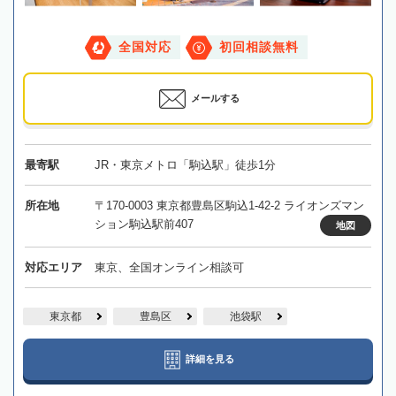
全国対応
初回相談無料
メールする
最寄駅
JR・東京メトロ「駒込駅」徒歩1分
所在地
〒170-0003 東京都豊島区駒込1-42-2 ライオンズマン
ション駒込駅前407
地図
対応エリア
東京、全国オンライン相談可
東京都
豊島区
池袋駅
詳細を見る