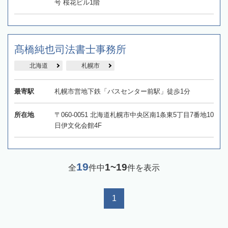
号 桜花ビル1階
髙橋純也司法書士事務所
北海道
札幌市
最寄駅
札幌市営地下鉄「バスセンター前駅」徒歩1分
所在地
〒060-0051 北海道札幌市中央区南1条東5丁目7番地10
日伊文化会館4F
19
1~19
全
件中
件を表示
1