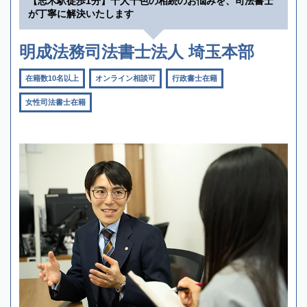
【志木駅徒歩1分】十人十色の相続のお悩みを、司法書士
が丁寧に解決いたします
明成法務司法書士法人 埼玉本部
在籍数10名以上
オンライン相談可
行政書士在籍
女性司法書士在籍