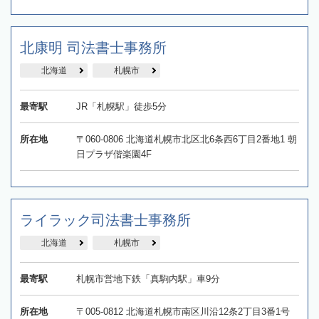
北康明 司法書士事務所
北海道
札幌市
最寄駅
JR「札幌駅」徒歩5分
所在地
〒060-0806 北海道札幌市北区北6条西6丁目2番地1 朝
日プラザ偕楽園4F
ライラック司法書士事務所
北海道
札幌市
最寄駅
札幌市営地下鉄「真駒内駅」車9分
所在地
〒005-0812 北海道札幌市南区川沿12条2丁目3番1号