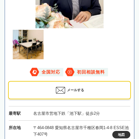
全国対応
初回相談無料
メールする
最寄駅
名古屋市営地下鉄「池下駅」徒歩2分
所在地
〒464-0848 愛知県名古屋市千種区春岡1-4-8 ESSE池
下407号
地図