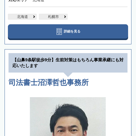
北海道
札幌市
詳細を見る
【山鼻9条駅徒歩9分】生前対策はもちろん事業承継にも対
応いたします
司法書士沼澤哲也事務所