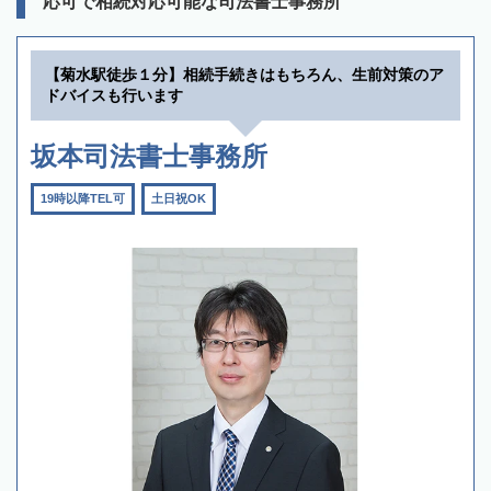
応可で相続対応可能な司法書士事務所
【菊水駅徒歩１分】相続手続きはもちろん、生前対策のア
ドバイスも行います
坂本司法書士事務所
19時以降TEL可
土日祝OK