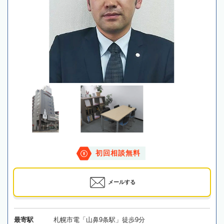
初回相談無料
メールする
最寄駅
札幌市電「山鼻9条駅」徒歩9分