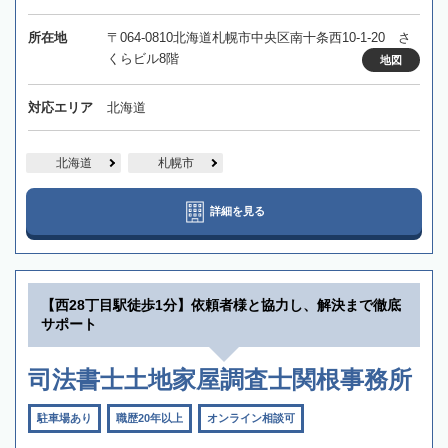
所在地
〒064-0810北海道札幌市中央区南十条西10-1-20 さ
くらビル8階
地図
対応エリア
北海道
北海道
札幌市
詳細を見る
【西28丁目駅徒歩1分】依頼者様と協力し、解決まで徹底
サポート
司法書士土地家屋調査士関根事務所
駐車場あり
職歴20年以上
オンライン相談可