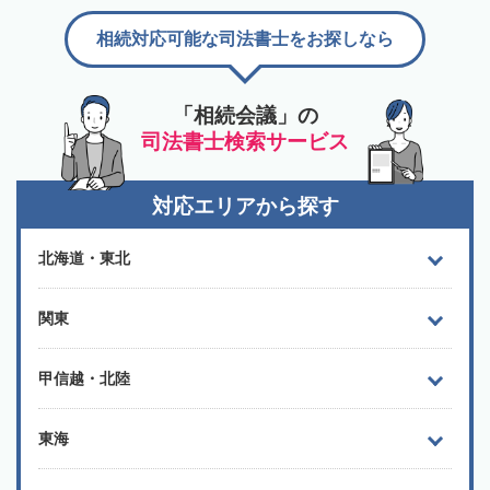
相続対応可能な司法書士をお探しなら
「相続会議」の
司法書士検索サービス
対応エリアから探す
北海道・東北
関東
甲信越・北陸
東海