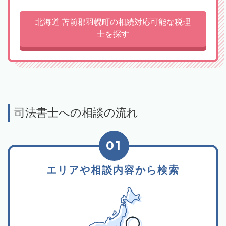
北海道 苫前郡羽幌町の相続対応可能な税理
士を探す
司法書士への相談の流れ
01
エリアや相談内容から検索