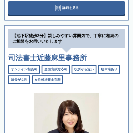
詳細を見る
【池下駅徒歩2分】親しみやすい雰囲気で、丁寧に相続の
ご相談をお伺いいたします
司法書士近藤麻里事務所
オンライン相談可
全国出張対応可
役所から近い
駐車場あり
所長が女性
女性司法書士在籍