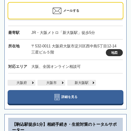
メールする
最寄駅
JR・大阪メトロ「新大阪駅」徒歩5分
所在地
〒532-0011 大阪府大阪市淀川区西中島5丁目12-14
三星ビル５階
地図
対応エリア
大阪、全国オンライン相談可
大阪府
大阪市
新大阪駅
詳細を見る
【駒込駅徒歩1分】相続手続き・生前対策のトータルサポ
ーター