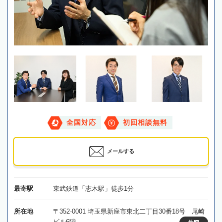
全国対応
初回相談無料
メールする
最寄駅
東武鉄道「志木駅」徒歩1分
所在地
〒352-0001 埼玉県新座市東北二丁目30番18号 尾崎
ビル6階