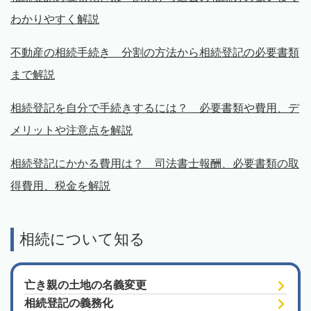
わかりやすく解説
不動産の相続手続き 分割の方法から相続登記の必要書類
まで解説
相続登記を自分で手続きするには？ 必要書類や費用、デ
メリットや注意点を解説
相続登記にかかる費用は？ 司法書士報酬、必要書類の取
得費用、税金を解説
相続について知る
亡き親の土地の名義変更
相続登記の義務化