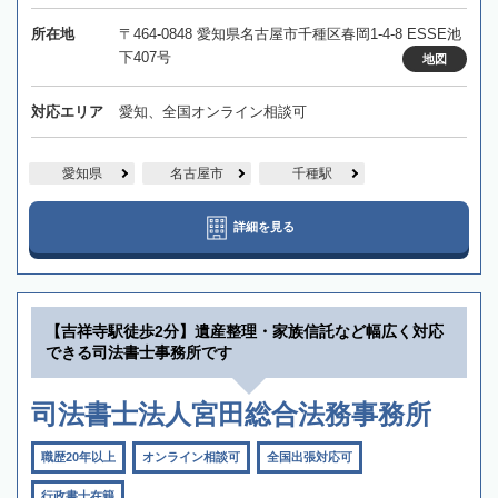
所在地
〒464-0848 愛知県名古屋市千種区春岡1-4-8 ESSE池
下407号
地図
対応エリア
愛知、全国オンライン相談可
愛知県
名古屋市
千種駅
詳細を見る
【吉祥寺駅徒歩2分】遺産整理・家族信託など幅広く対応
できる司法書士事務所です
司法書士法人宮田総合法務事務所
職歴20年以上
オンライン相談可
全国出張対応可
行政書士在籍