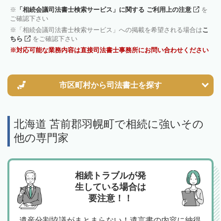
「相続会議司法書士検索サービス」に関する ご利用上の注意
を
ご確認下さい
「相続会議司法書士検索サービス」への掲載を希望される場合は
こ
ちら
をご確認下さい
対応可能な業務内容は直接司法書士事務所にお問い合わせください
市区町村から
司法書士を探す
北海道 苫前郡羽幌町で相続に強いその
他の専門家
相続トラブルが発
生している場合は
要注意！！
遺産分割協議がまとまらない！遺言書の内容に納得