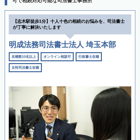
可で相続対応可能な司法書士事務所
【志木駅徒歩1分】十人十色の相続のお悩みを、司法書士
が丁寧に解決いたします
明成法務司法書士法人 埼玉本部
在籍数10名以上
オンライン相談可
行政書士在籍
女性司法書士在籍