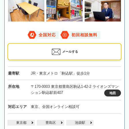
全国対応
初回相談無料
メールする
最寄駅
JR・東京メトロ「駒込駅」徒歩1分
所在地
〒170-0003 東京都豊島区駒込1-42-2 ライオンズマン
ション駒込駅前407
地図
対応エリア
東京、全国オンライン相談可
東京都
豊島区
池袋駅