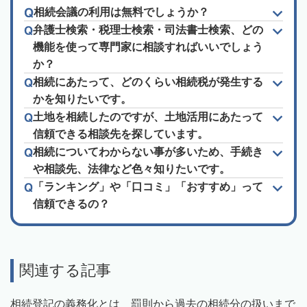
相続会議の利用は無料でしょうか？
弁護士検索・税理士検索・司法書士検索、どの
機能を使って専門家に相談すればいいでしょう
か？
相続にあたって、どのくらい相続税が発生する
かを知りたいです。
土地を相続したのですが、土地活用にあたって
信頼できる相談先を探しています。
相続についてわからない事が多いため、手続き
や相談先、法律など色々知りたいです。
「ランキング」や「口コミ」「おすすめ」って
信頼できるの？
関連する記事
相続登記の義務化とは 罰則から過去の相続分の扱いまで