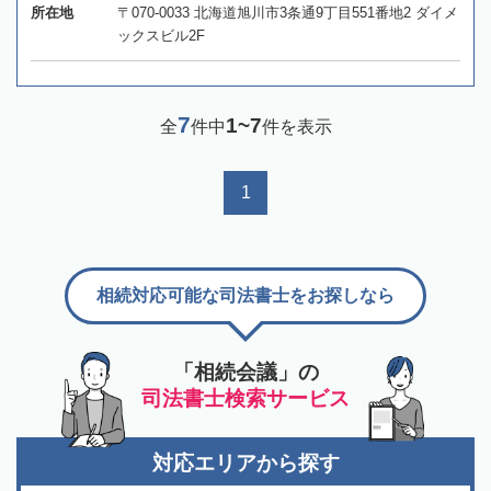
所在地
〒070-0033 北海道旭川市3条通9丁目551番地2 ダイメ
ックスビル2F
7
1~7
全
件中
件を表示
1
相続対応可能な司法書士をお探しなら
「相続会議」の
司法書士検索サービス
対応エリアから探す