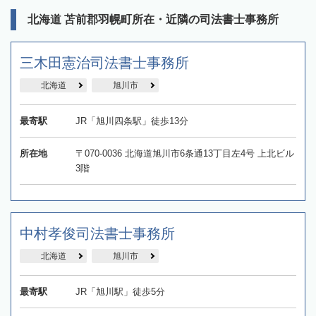
北海道 苫前郡羽幌町所在・近隣の司法書士事務所
三木田憲治司法書士事務所
北海道
旭川市
最寄駅
JR「旭川四条駅」徒歩13分
所在地
〒070-0036 北海道旭川市6条通13丁目左4号 上北ビル
3階
中村孝俊司法書士事務所
北海道
旭川市
最寄駅
JR「旭川駅」徒歩5分