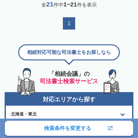
21
1~21
全
件中
件を表示
1
相続対応可能な司法書士をお探しなら
「相続会議」の
司法書士検索サービス
対応エリアから探す
北海道・東北
検索条件を変更する
関東