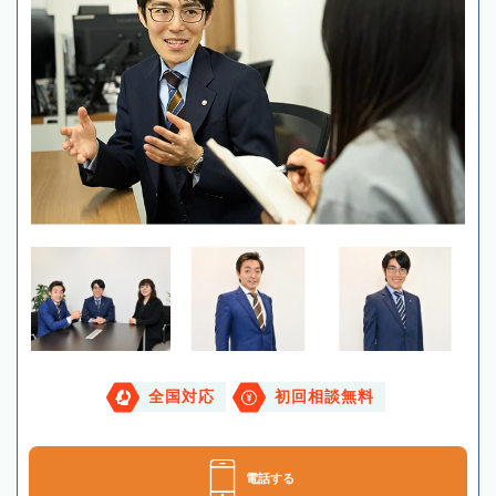
全国対応
初回相談無料
電話する