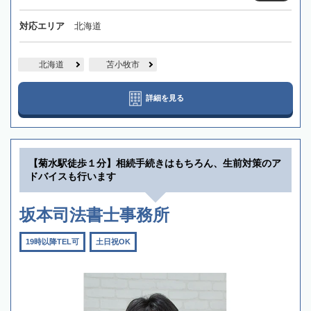
対応エリア
北海道
北海道
苫小牧市
詳細を見る
【菊水駅徒歩１分】相続手続きはもちろん、生前対策のア
ドバイスも行います
坂本司法書士事務所
19時以降TEL可
土日祝OK