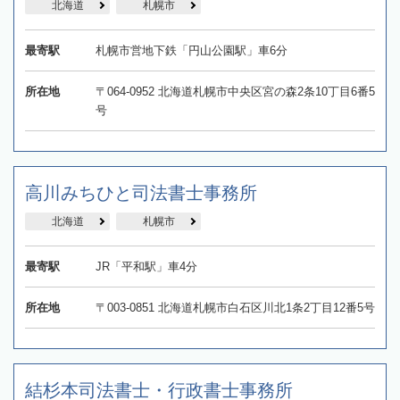
北海道
札幌市
最寄駅
札幌市営地下鉄「円山公園駅」車6分
所在地
〒064-0952 北海道札幌市中央区宮の森2条10丁目6番5
号
高川みちひと司法書士事務所
北海道
札幌市
最寄駅
JR「平和駅」車4分
所在地
〒003-0851 北海道札幌市白石区川北1条2丁目12番5号
結杉本司法書士・行政書士事務所