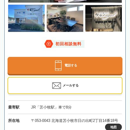
初回相談無料
電話する
メールする
最寄駅
JR「苫小牧駅」車で8分
所在地
〒053-0043 北海道苫小牧市日の出町2丁目14番18号
地図