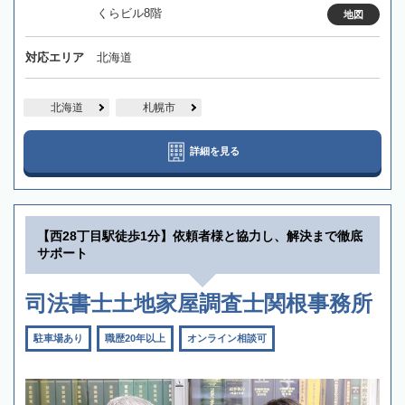
くらビル8階
地図
対応エリア
北海道
北海道
札幌市
詳細を見る
【西28丁目駅徒歩1分】依頼者様と協力し、解決まで徹底
サポート
司法書士土地家屋調査士関根事務所
駐車場あり
職歴20年以上
オンライン相談可