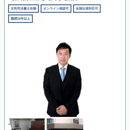
女性司法書士在籍
オンライン相談可
全国出張対応可
職歴20年以上