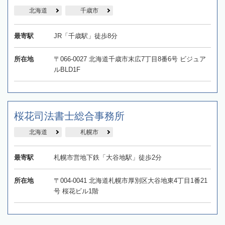
北海道
千歳市
最寄駅
JR「千歳駅」徒歩8分
所在地
〒066-0027 北海道千歳市末広7丁目8番6号 ビジュア
ルBLD1F
桜花司法書士総合事務所
北海道
札幌市
最寄駅
札幌市営地下鉄「大谷地駅」徒歩2分
所在地
〒004-0041 北海道札幌市厚別区大谷地東4丁目1番21
号 桜花ビル1階