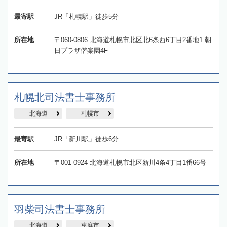
最寄駅
JR「札幌駅」徒歩5分
所在地
〒060-0806 北海道札幌市北区北6条西6丁目2番地1 朝
日プラザ偕楽園4F
札幌北司法書士事務所
北海道
札幌市
最寄駅
JR「新川駅」徒歩6分
所在地
〒001-0924 北海道札幌市北区新川4条4丁目1番66号
羽柴司法書士事務所
北海道
恵庭市