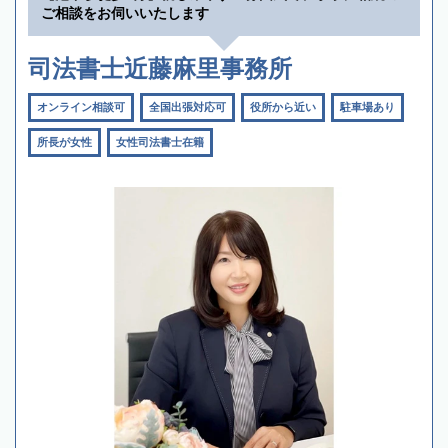
ご相談をお伺いいたします
司法書士近藤麻里事務所
オンライン相談可
全国出張対応可
役所から近い
駐車場あり
所長が女性
女性司法書士在籍