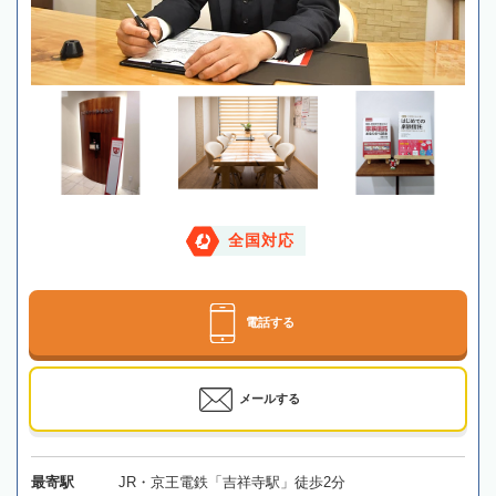
全国対応
電話する
メールする
最寄駅
JR・京王電鉄「吉祥寺駅」徒歩2分