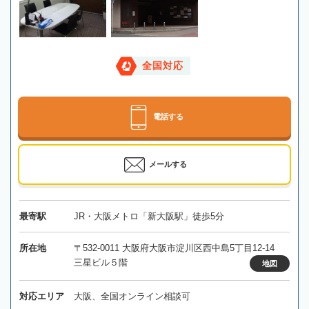
全国対応
電話する
メールする
最寄駅
JR・大阪メトロ「新大阪駅」徒歩5分
所在地
〒532-0011 大阪府大阪市淀川区西中島5丁目12-14
三星ビル５階
地図
対応エリア
大阪、全国オンライン相談可