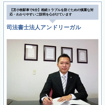
【苫小牧駅車で6分】相続トラブルを防ぐための慎重な対
応・わかりやすいご説明を心がけています
司法書士法人アンドリーガル