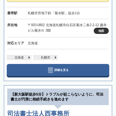
最寄駅
札幌市営地下鉄「菊水駅」徒歩1分
所在地
〒003-0802 北海道札幌市白石区菊水二条2-2-12 藤井
ビル菊水Ⅳ 3階
地図
対応エリア
北海道
北海道
札幌市
詳細を見る
【新大阪駅徒歩5分】トラブルが起こらないように、司法
書士が円滑に相続手続きを進めます
司法書士法人西事務所