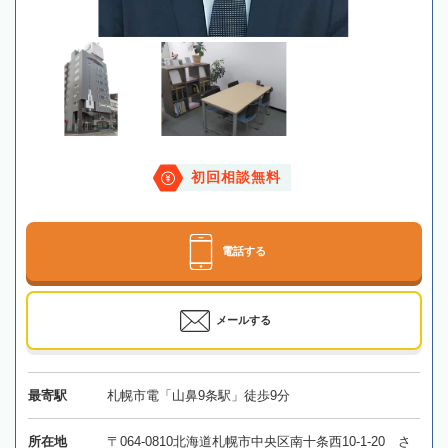
初回相談無料
電話する
メールする
最寄駅
札幌市電「山鼻9条駅」徒歩9分
所在地
〒064-0810北海道札幌市中央区南十条西10-1-20 さ