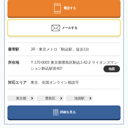
電話する
メールする
最寄駅
JR・東京メトロ「駒込駅」徒歩1分
所在地
〒170-0003 東京都豊島区駒込1-42-2 ライオンズマン
ション駒込駅前407
地図
対応エリア
東京、全国オンライン相談可
東京都
豊島区
池袋駅
詳細を見る