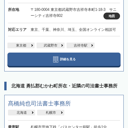
所在地
〒180-0004 東京都武蔵野市吉祥寺本町1-18-3 サニ
ーシティ吉祥寺802
地図
対応エリア
東京、千葉、神奈川、埼玉、全国オンライン相談可
東京都
武蔵野市
吉祥寺駅
詳細を見る
北海道 勇払郡むかわ町所在・近隣の司法書士事務所
髙橋純也司法書士事務所
北海道
札幌市
最寄駅
札幌市営地下鉄「バスセンター前駅」徒歩1分