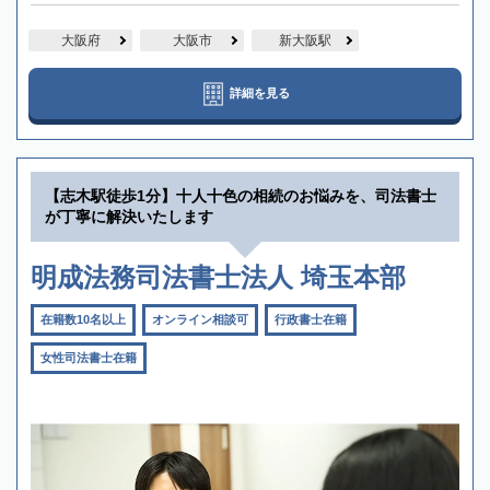
大阪府
大阪市
新大阪駅
詳細を見る
【志木駅徒歩1分】十人十色の相続のお悩みを、司法書士
が丁寧に解決いたします
明成法務司法書士法人 埼玉本部
在籍数10名以上
オンライン相談可
行政書士在籍
女性司法書士在籍