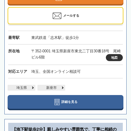
メールする
最寄駅
東武鉄道「志木駅」徒歩1分
所在地
〒352-0001 埼玉県新座市東北二丁目30番18号 尾崎
ビル6階
地図
対応エリア
埼玉、全国オンライン相談可
埼玉県
新座市
詳細を見る
【池下駅徒歩2分】親しみやすい雰囲気で、丁寧に相続の