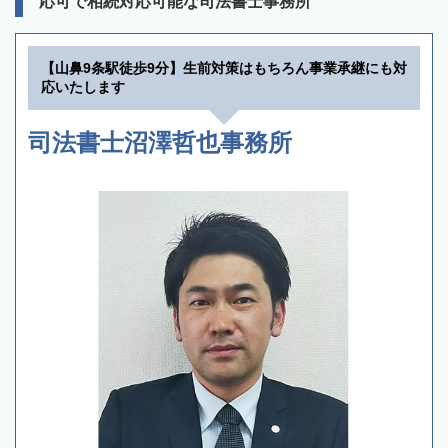
応可で相続対応可能な司法書士事務所
【山鼻9条駅徒歩9分】生前対策はもちろん事業承継にも対
応いたします
司法書士沼澤哲也事務所