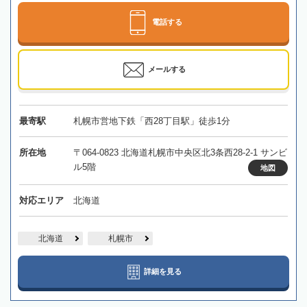
電話する
メールする
最寄駅
札幌市営地下鉄「西28丁目駅」徒歩1分
所在地
〒064-0823 北海道札幌市中央区北3条西28-2-1 サンビ
ル5階
地図
対応エリア
北海道
北海道
札幌市
詳細を見る