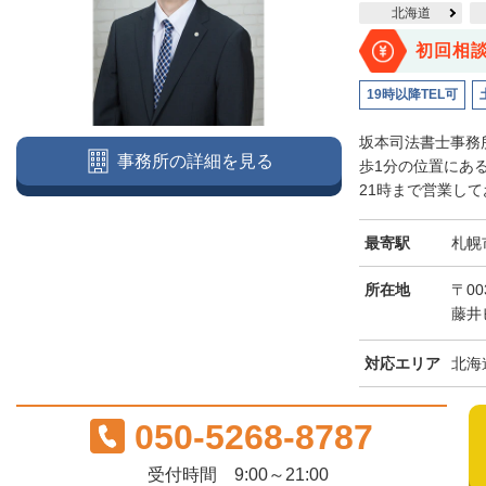
北海道
初回相
19時以降TEL可
坂本司法書士事務
事務所の詳細を見る
歩1分の位置にあ
21時まで営業して
最寄駅
札幌
所在地
〒00
藤井
対応エリア
北海
050-5268-8787
受付時間 9:00～21:00