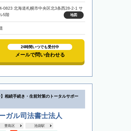
4-0823 北海道札幌市中央区北3条西28-2-1 サ
ル5階
地図
道
24時間いつでも受付中
メールで問い合わせる
分】相続手続き・生前対策のトータルサポー
リーガル司法書士法人
豊島区
池袋駅