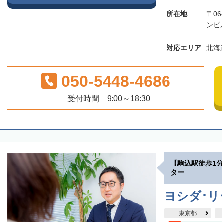
所在地
〒06
ンビ
対応エリア
北海
050-5448-4686
受付時間 9:00～18:30
【駒込駅徒歩1
ター
ヨシダ･
東京都