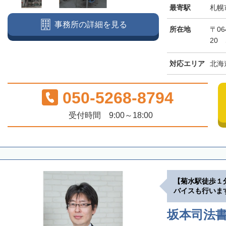
最寄駅
札幌
事務所の詳細を見る
所在地
〒06
20
対応エリア
北海
050-5268-8794
受付時間 9:00～18:00
【菊水駅徒歩１
バイスも行いま
坂本司法