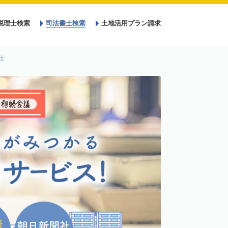
税理士検索
司法書士検索
土地活用プラン請求
士