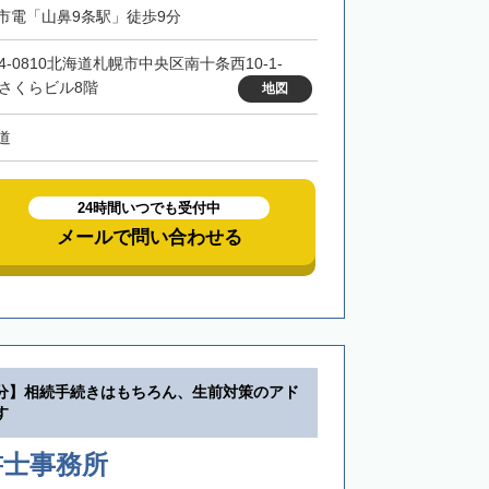
市電「山鼻9条駅」徒歩9分
4-0810北海道札幌市中央区南十条西10-1-
 さくらビル8階
地図
道
24時間いつでも受付中
メールで問い合わせる
分】相続手続きはもちろん、生前対策のアド
す
書士事務所