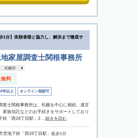
徒歩1分】依頼者様と協力し、解決まで徹底サ
土地家屋調査士関根事務所
札幌市
談無料
20年以上
オンライン相談可
調査士関根事務所は、札幌を中心に相続、遺言
、家族信託などのお手続きをサポートしており
鉄「西28丁目駅」3...
続きを読む
市営地下鉄「西28丁目駅」徒歩1分