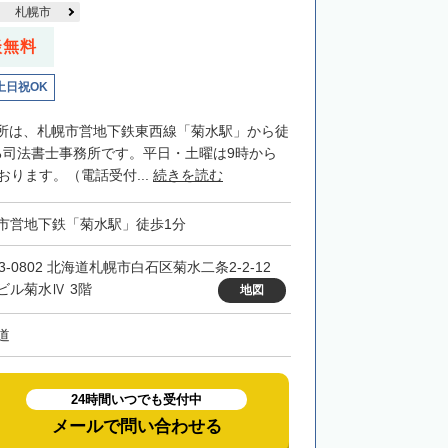
札幌市
談無料
土日祝OK
所は、札幌市営地下鉄東西線「菊水駅」から徒
る司法書士事務所です。平日・土曜は9時から
おります。（電話受付...
続きを読む
市営地下鉄「菊水駅」徒歩1分
3-0802 北海道札幌市白石区菊水二条2-2-12
ビル菊水Ⅳ 3階
地図
道
24時間いつでも受付中
メールで問い合わせる