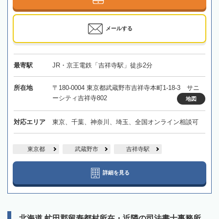
メールする
最寄駅
JR・京王電鉄「吉祥寺駅」徒歩2分
所在地
〒180-0004 東京都武蔵野市吉祥寺本町1-18-3 サニ
ーシティ吉祥寺802
地図
対応エリア
東京、千葉、神奈川、埼玉、全国オンライン相談可
東京都
武蔵野市
吉祥寺駅
詳細を見る
北海道 虻田郡留寿都村所在・近隣の司法書士事務所