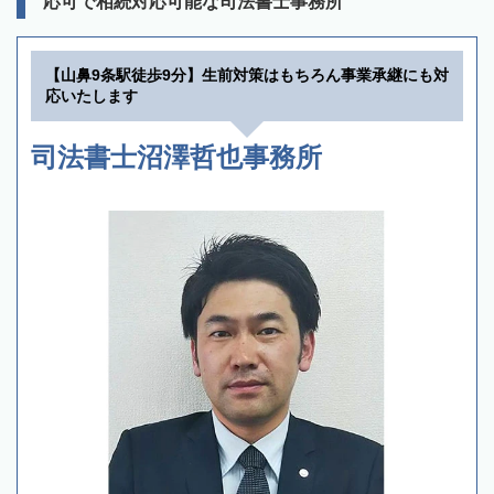
応可で相続対応可能な司法書士事務所
【山鼻9条駅徒歩9分】生前対策はもちろん事業承継にも対
応いたします
司法書士沼澤哲也事務所