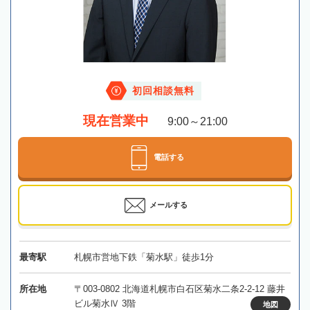
初回相談無料
現在営業中
9:00～21:00
電話する
メールする
最寄駅
札幌市営地下鉄「菊水駅」徒歩1分
所在地
〒003-0802 北海道札幌市白石区菊水二条2-2-12 藤井
ビル菊水Ⅳ 3階
地図