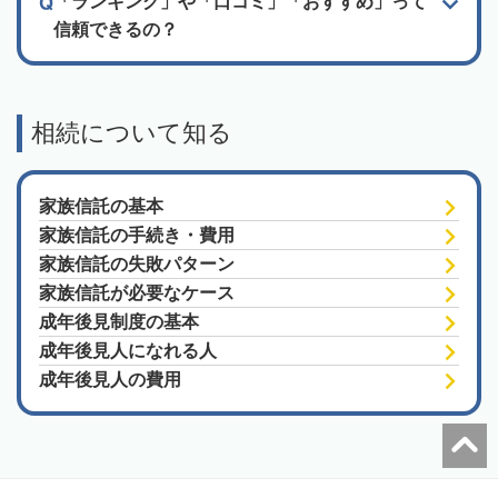
「ランキング」や「口コミ」「おすすめ」って
信頼できるの？
相続について知る
家族信託の基本
家族信託の手続き・費用
家族信託の失敗パターン
家族信託が必要なケース
成年後見制度の基本
成年後見人になれる人
成年後見人の費用