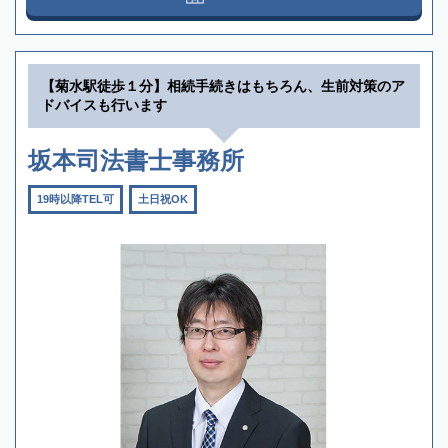
【菊水駅徒歩１分】相続手続きはもちろん、生前対策のア
ドバイスも行います
坂本司法書士事務所
19時以降TEL可
土日祝OK