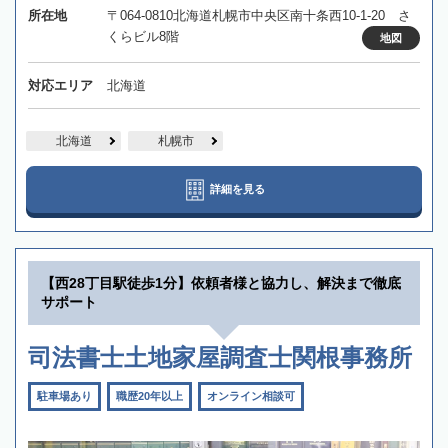
所在地
〒064-0810北海道札幌市中央区南十条西10-1-20 さ
くらビル8階
地図
対応エリア
北海道
北海道
札幌市
詳細を見る
【西28丁目駅徒歩1分】依頼者様と協力し、解決まで徹底
サポート
司法書士土地家屋調査士関根事務所
駐車場あり
職歴20年以上
オンライン相談可