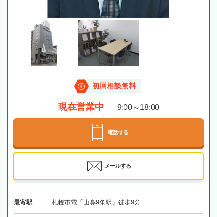
初回相談無料
現在営業中
9:00～18:00
電話する
メールする
最寄駅
札幌市電「山鼻9条駅」徒歩9分