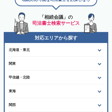
「相続会議」の
司法書士検索サービス
対応エリアから探す
北海道・東北
関東
甲信越・北陸
東海
関西