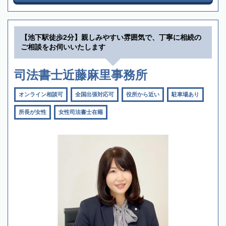
【池下駅徒歩2分】親しみやすい雰囲気で、丁寧に相続の
ご相談をお伺いいたします
司法書士近藤麻里事務所
オンライン相談可
全国出張対応可
役所から近い
駐車場あり
所長が女性
女性司法書士在籍