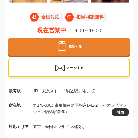
全国対応
初回相談無料
現在営業中
9:00～18:00
電話する
メールする
最寄駅
JR・東京メトロ「駒込駅」徒歩1分
所在地
〒170-0003 東京都豊島区駒込1-42-2 ライオンズマン
ション駒込駅前407
地図
対応エリア
東京、全国オンライン相談可