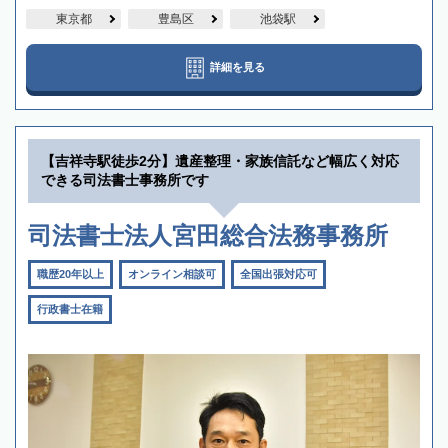
東京都
豊島区
池袋駅
詳細を見る
【吉祥寺駅徒歩2分】遺産整理・家族信託など幅広く対応
できる司法書士事務所です
司法書士法人宮田総合法務事務所
職歴20年以上
オンライン相談可
全国出張対応可
行政書士在籍