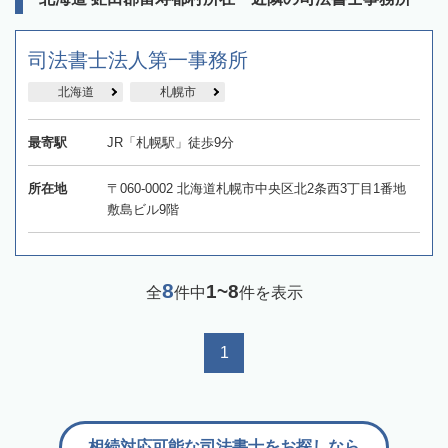
司法書士法人第一事務所
北海道
札幌市
最寄駅
JR「札幌駅」徒歩9分
所在地
〒060-0002 北海道札幌市中央区北2条西3丁目1番地
敷島ビル9階
8
1~8
全
件中
件を表示
1
相続対応可能な司法書士をお探しなら