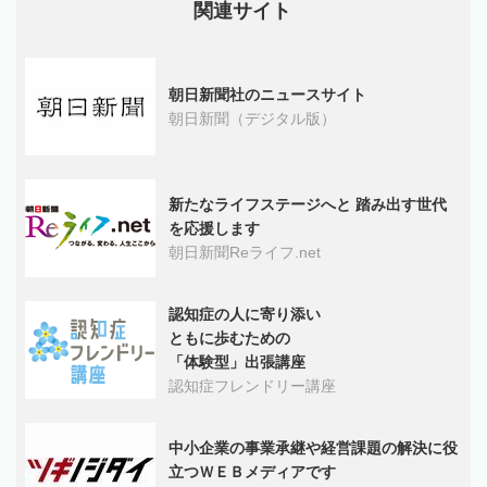
関連サイト
朝日新聞社のニュースサイト
朝日新聞（デジタル版）
新たなライフステージへと 踏み出す世代
を応援します
朝日新聞Reライフ.net
認知症の人に寄り添い
ともに歩むための
「体験型」出張講座
認知症フレンドリー講座
中小企業の事業承継や経営課題の解決に役
立つＷＥＢメディアです