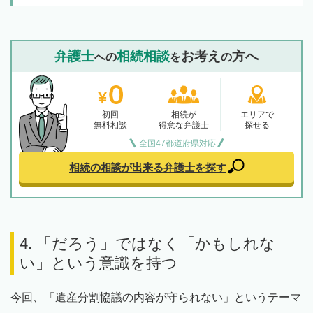
弁護士
相続相談
お考え
方へ
への
を
の
初回
相続が
エリアで
無料相談
得意な弁護士
探せる
全国47都道府県対応
相続の相談が出来る
弁護士を探す
4. 「だろう」ではなく「かもしれな
い」という意識を持つ
今回、「遺産分割協議の内容が守られない」というテーマ