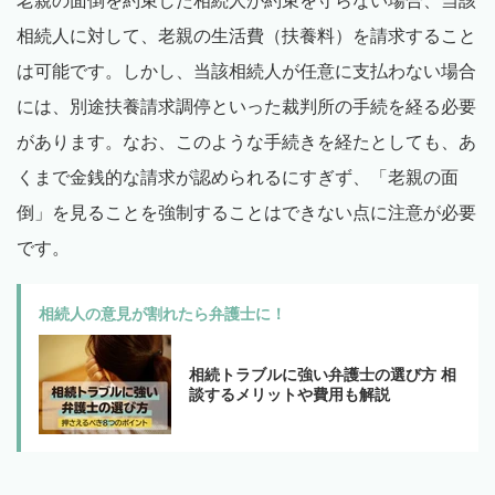
老親の面倒を約束した相続人が約束を守らない場合、当該
相続人に対して、老親の生活費（扶養料）を請求すること
は可能です。しかし、当該相続人が任意に支払わない場合
には、別途扶養請求調停といった裁判所の手続を経る必要
があります。なお、このような手続きを経たとしても、あ
くまで金銭的な請求が認められるにすぎず、「老親の面
倒」を見ることを強制することはできない点に注意が必要
です。
相続人の意見が割れたら弁護士に！
相続トラブルに強い弁護士の選び方 相
談するメリットや費用も解説