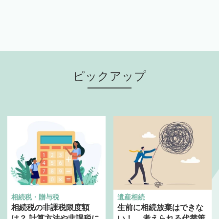
ピックアップ
相続税・贈与税
遺産相続
相続税の非課税限度額
生前に相続放棄はできな
は？ 計算方法や非課税に
い！ 考えられる代替策