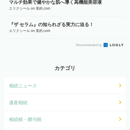
マルチ効果で健やかな肌へ導く高機能美容液
エリクシール on 美的.com
『ザ セラム』の知られざる実力に迫る！
エリクシール on 美的.com
Recommended by
カテゴリ
相続ニュース
遺産相続
相続税・贈与税