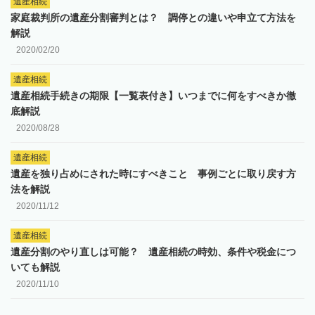
遺産相続
家庭裁判所の遺産分割審判とは？ 調停との違いや申立て方法を
解説
2020/02/20
遺産相続
遺産相続手続きの期限【一覧表付き】いつまでに何をすべきか徹
底解説
2020/08/28
遺産相続
遺産を独り占めにされた時にすべきこと 事例ごとに取り戻す方
法を解説
2020/11/12
遺産相続
遺産分割のやり直しは可能？ 遺産相続の時効、条件や税金につ
いても解説
2020/11/10