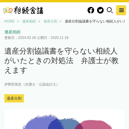
HOME
遺産相続
遺産分割
遺産分割協議書を守らない相続人がいた
遺産相続
更新日：
2024.02.26
公開日：
2020.11.18
遺産分割協議書を守らない相続人
がいたときの対処法 弁護士が教
えます
伊勢田篤史（弁護士・公認会計士）
遺産分割