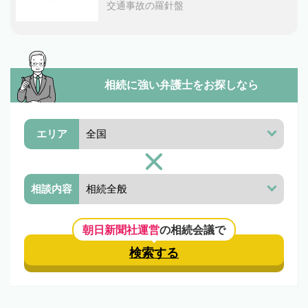
交通事故の羅針盤
相続に強い弁護士を
お探しなら
エリア
相談内容
朝日新聞社運営
の相続会議で
検索する