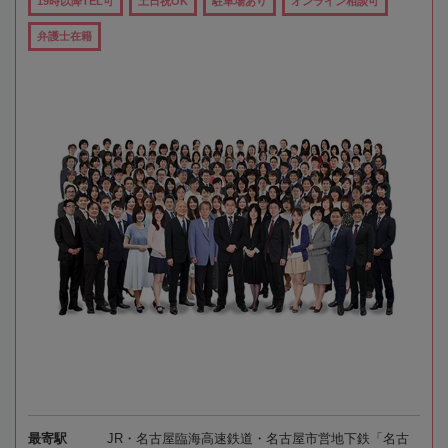
19時以降TEL可
土日祝OK
駐車場あり
オンライン相談可
弁護士在籍
最寄駅
JR・名古屋臨海高速鉄道・名古屋市営地下鉄「名古