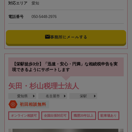
対応エリア
愛知
電話番号
050-5448-2976
事務所にメールする
【栄駅徒歩3分】「迅速・安心・円満」な相続税申告を実
現できるようにサポートします
矢田・杉山税理士法人
愛知県
名古屋市
栄駅
初回相談無料
オンライン相談可
全国出張対応可
職歴20年以上
駐車場あり