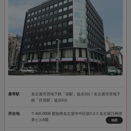
最寄駅
名古屋市営地下鉄「栄駅」徒歩3分 / 名古屋市営地下
鉄「伏見駅」徒歩6分
所在地
〒460-0008 愛知県名古屋市中区栄3-2-3 名古屋日興證
券ビル6階
地図