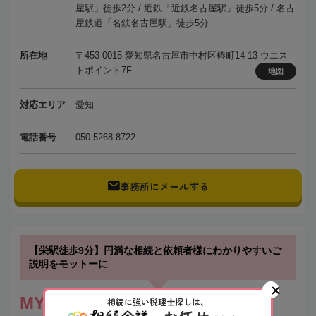
屋駅」徒歩2分 / 近鉄「近鉄名古屋駅」徒歩5分 / 名古
屋鉄道「名鉄名古屋駅」徒歩5分
所在地
〒453-0015 愛知県名古屋市中村区椿町14-13 ウエス
トポイント7F
地図
対応エリア
愛知
電話番号
050-5268-8722
事務所にメールする
【栄駅徒歩9分】円満な相続と依頼者様にわかりやすいご
説明をモットーに
MY税理士事務所
相続に強い税理士探しは、