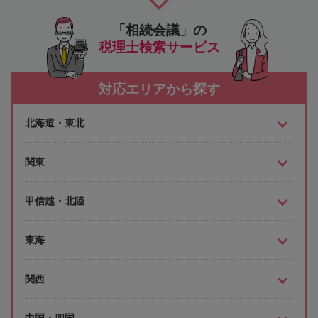
「相続会議」の
税理士検索サービス
対応エリアから探す
北海道・東北
関東
甲信越・北陸
東海
関西