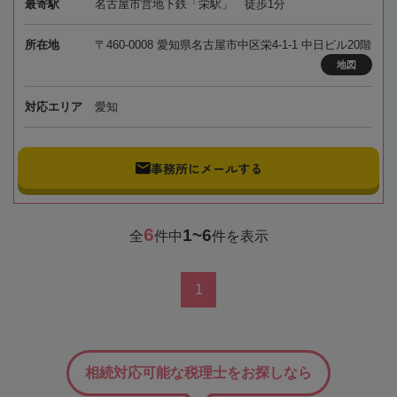
最寄駅
名古屋市営地下鉄「栄駅」 徒歩1分
所在地
〒460-0008 愛知県名古屋市中区栄4-1-1 中日ビル20階
地図
対応エリア
愛知
事務所にメールする
6
1~6
全
件中
件を表示
1
相続対応可能な税理士をお探しなら