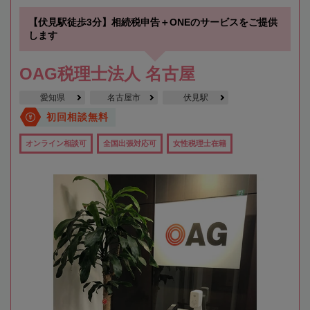
【伏見駅徒歩3分】相続税申告＋ONEのサービスをご提供
します
OAG税理士法人 名古屋
愛知県
名古屋市
伏見駅
初回相談無料
オンライン相談可
全国出張対応可
女性税理士在籍