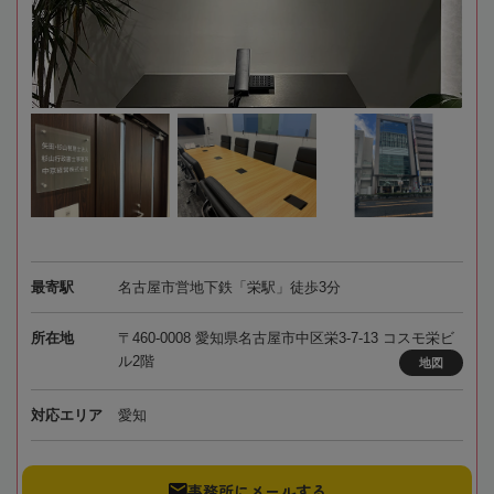
最寄駅
名古屋市営地下鉄「栄駅」徒歩3分
所在地
〒460-0008 愛知県名古屋市中区栄3-7-13 コスモ栄ビ
ル2階
地図
対応エリア
愛知
事務所にメールする