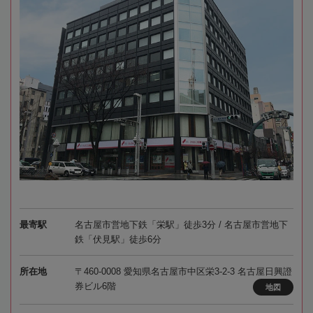
最寄駅
名古屋市営地下鉄「栄駅」徒歩3分 / 名古屋市営地下
鉄「伏見駅」徒歩6分
所在地
〒460-0008 愛知県名古屋市中区栄3-2-3 名古屋日興證
券ビル6階
地図