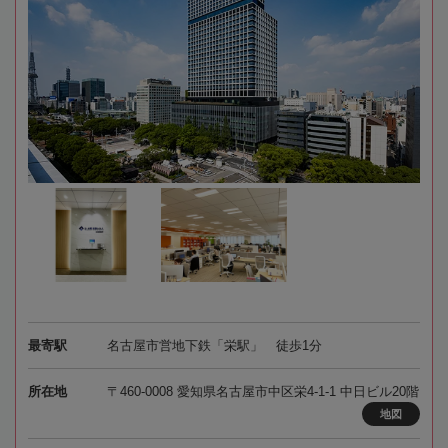
最寄駅
名古屋市営地下鉄「栄駅」 徒歩1分
所在地
〒460-0008 愛知県名古屋市中区栄4-1-1 中日ビル20階
地図