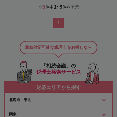
5
1~5
全
件中
件を表示
1
相続対応可能な税理士をお探しなら
「相続会議」の
税理士検索サービス
対応エリアから探す
北海道・東北
関東