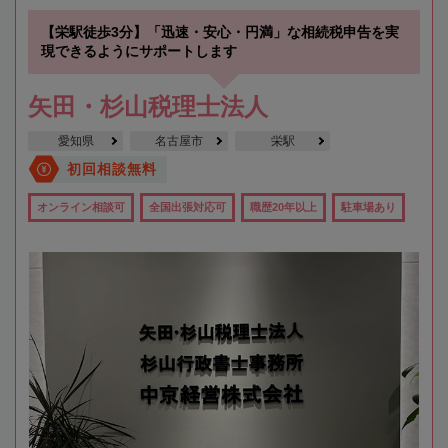
【栄駅徒歩3分】「迅速・安心・円満」な相続税申告を実
現できるようにサポートします
矢田・杉山税理士法人
愛知県
名古屋市
栄駅
初回相談無料
オンライン相談可
全国出張対応可
職歴20年以上
駐車場あり