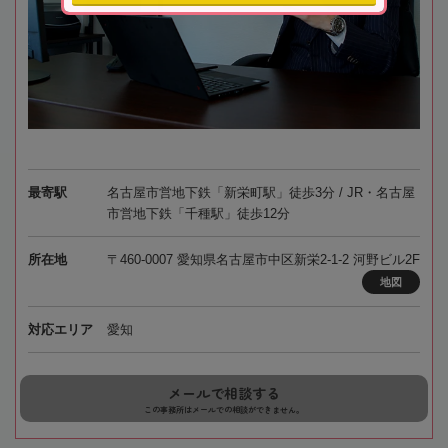
最寄駅
名古屋市営地下鉄「新栄町駅」徒歩3分 / JR・名古屋
市営地下鉄「千種駅」徒歩12分
所在地
〒460-0007 愛知県名古屋市中区新栄2-1-2 河野ビル2F
地図
対応エリア
愛知
メールで相談する
この事務所はメールでの相談ができません。