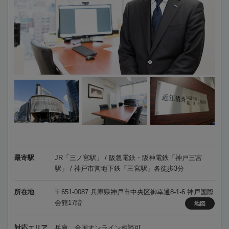
最寄駅
JR「三ノ宮駅」 / 阪急電鉄・阪神電鉄「神戸三宮
駅」 / 神戸市営地下鉄「三宮駅」各徒歩3分
所在地
〒651-0087 兵庫県神戸市中央区御幸通8-1-6 神戸国際
会館17階
地図
対応エリア
兵庫、全国オンライン相談可