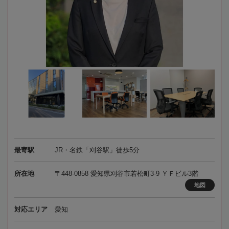
最寄駅
JR・名鉄「刈谷駅」徒歩5分
所在地
〒448-0858 愛知県刈谷市若松町3-9 ＹＦビル3階
地図
対応エリア
愛知