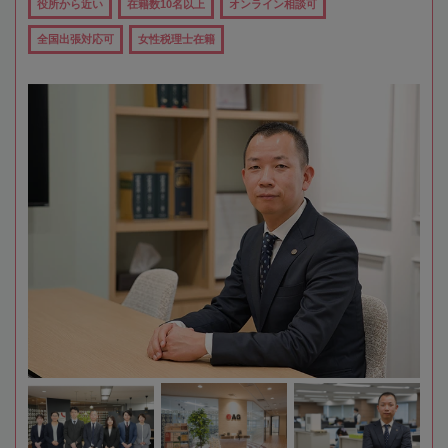
役所から近い
在籍数10名以上
オンライン相談可
全国出張対応可
女性税理士在籍