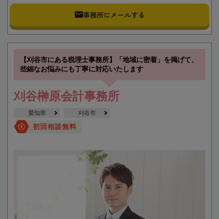
事務所にメールする
【刈谷市にある税理士事務所】「地域に密着」を掲げて、
些細なお悩みにも丁寧に対応いたします
刈谷榊原会計事務所
愛知県
刈谷市
初回相談無料