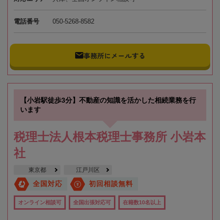
電話番号
050-5268-8582
事務所にメールする
【小岩駅徒歩3分】不動産の知識を活かした相続業務を行
います
税理士法人根本税理士事務所 小岩本
社
東京都
江戸川区
全国対応
初回相談無料
オンライン相談可
全国出張対応可
在籍数10名以上