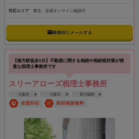
対応エリア
東京、全国オンライン相談可
事務所にメールする
【南方駅徒歩1分】不動産に関する相続や相続税対策が得
意な税理士事務所です
スリーアローズ税理士事務所
大阪府
大阪市
新大阪駅
全国対応
初回相談無料