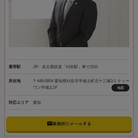
最寄駅
JR・名古屋鉄道「刈谷駅」車で10分
所在地
〒448-0804 愛知県刈谷市半城土町北十三塚3-1 ティー
ワン半城土1F
地図
対応エリア
愛知
事務所にメールする