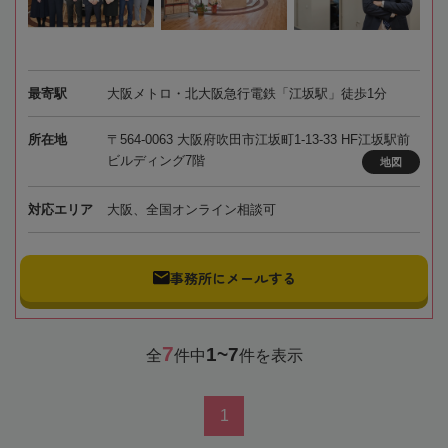
最寄駅
大阪メトロ・北大阪急行電鉄「江坂駅」徒歩1分
所在地
〒564-0063 大阪府吹田市江坂町1-13-33 HF江坂駅前
ビルディング7階
地図
対応エリア
大阪、全国オンライン相談可
事務所にメールする
7
1~7
全
件中
件を表示
1