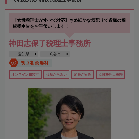
【女性税理士がすべて対応】きめ細かな気配りで皆様の相
続税申告をお手伝いします！
神田志保子税理士事務所
愛知県
刈谷市
初回相談無料
オンライン相談可
役所から近い
所長が女性
女性税理士在籍