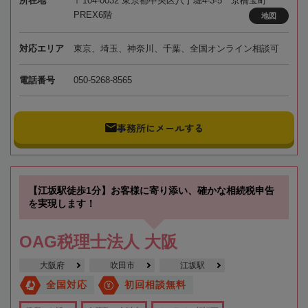
所在地
〒104-0032 東京都中央区八丁堀4-3-5 京橋宝町
PREX6階
地図
対応エリア
東京、埼玉、神奈川、千葉、全国オンライン相談可
電話番号
050-5268-8565
事務所にメールする
【江坂駅徒歩1分】お客様に寄り添い、確かな相続税申告
を実現します！
OAG税理士法人 大阪
大阪府
吹田市
江坂駅
全国対応
初回相談無料