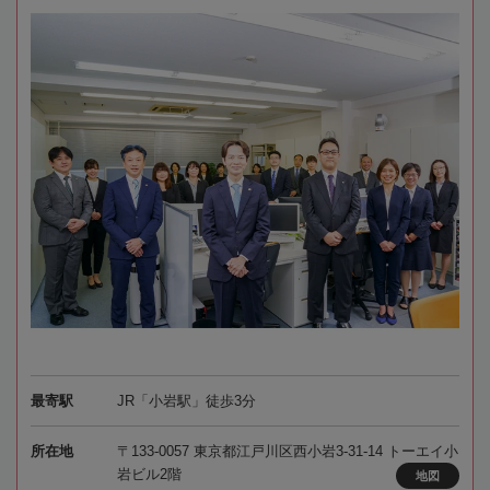
最寄駅
JR「小岩駅」徒歩3分
所在地
〒133-0057 東京都江戸川区西小岩3-31-14 トーエイ小
岩ビル2階
地図