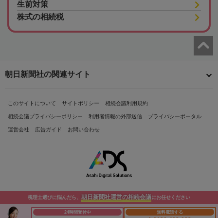
生前対策
株式の相続税
朝日新聞社の関連サイト
このサイトについて
サイトポリシー
相続会議利用規約
相続会議プライバシーポリシー
利用者情報の外部送信
プライバシーポータル
運営会社
広告ガイド
お問い合わせ
朝日新聞社運営の相続会議
税理士選びに悩んだら、
にお任せください
Copyright© The Asahi Shimbun Company. All Rights Reserved.
24時間受付中
無料電話する