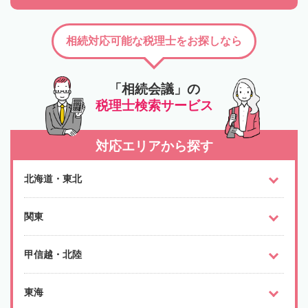
相続対応可能な税理士をお探しなら
「相続会議」の
税理士検索サービス
対応エリアから探す
北海道・東北
関東
甲信越・北陸
東海