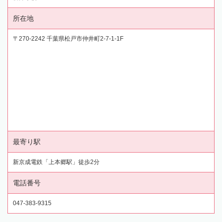
所在地
〒270-2242 千葉県松戸市仲井町2-7-1-1F
最寄り駅
新京成電鉄「上本郷駅」徒歩2分
電話番号
047-383-9315