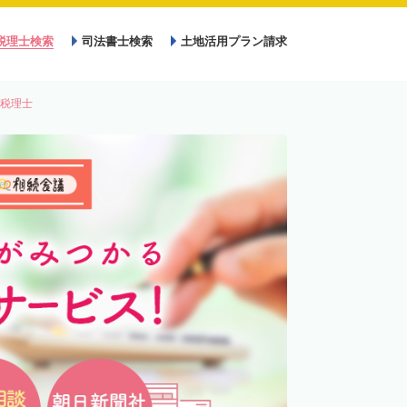
税理士検索
司法書士検索
土地活用プラン請求
税理士