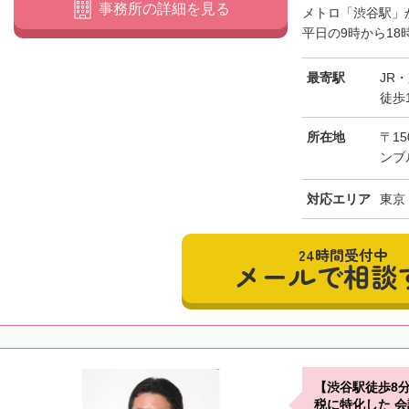
事務所の詳細を見る
メトロ「渋谷駅」
平日の9時から18
最寄駅
JR
徒歩
所在地
〒15
ンブ
対応エリア
東京
24時間受付中
メールで相談
【渋谷駅徒歩8
税に特化した 