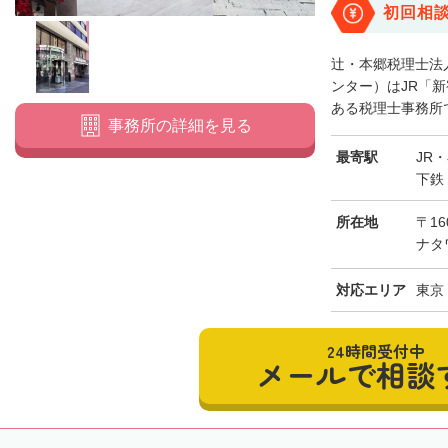
初回相
辻・本郷税理士法
ンター）はJR「新
ある税理士事務所で
事務所の詳細を見る
最寄駅
JR
下鉄
所在地
〒16
ナタ
対応エリア
東京
24時間受付中
メールで相談