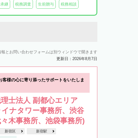
業承継
税務調査
生前贈与
税務相談
情報とお問い合わせフォームは別ウィンドウで開きます
更新日：2026年8月7日
お客様の心に寄り添ったサポートをいたしま
理士法人 副都心エリア
ライナタワー事務所、渋谷
々木事務所、池袋事務所)
新宿区
新宿駅