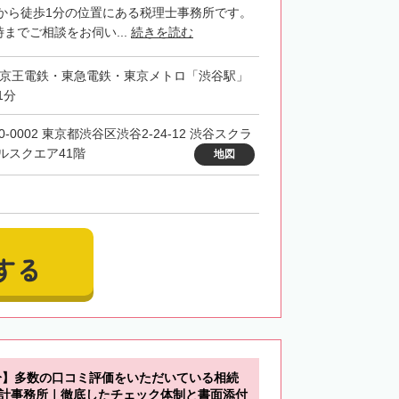
から徒歩1分の位置にある税理士事務所です。
時までご相談をお伺い...
続きを読む
・京王電鉄・東急電鉄・東京メトロ「渋谷駅」
1分
0-0002 東京都渋谷区渋谷2-24-12 渋谷スクラ
ルスクエア41階
地図
する
分】多数の口コミ評価をいただいている相続
会計事務所｜徹底したチェック体制と書面添付