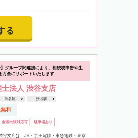
する
分】グループ間連携により、相続税申告や生
を万全にサポートいたします
士法人 渋谷支店
渋谷区
渋谷駅
談無料
全国出張対応可
駐車場あり
渋谷支店は、JR・京王電鉄・東急電鉄・東京