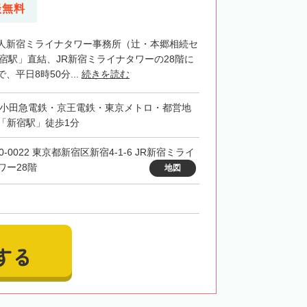
談無料
人新宿ミライナタワー事務所（辻・本郷相続セ
宿駅」直結、JR新宿ミライナタワーの28階に
、平日8時50分...
続きを読む
・小田急電鉄・京王電鉄・東京メトロ・都営地
「新宿駅」徒歩1分
0-0022 東京都新宿区新宿4-1-6 JR新宿ミライ
ワー28階
地図
する