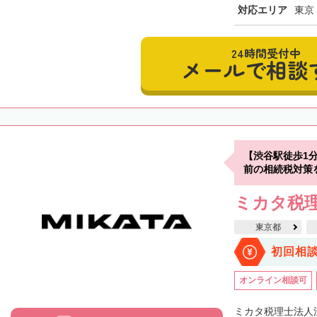
対応エリア
東京
24時間受付中
メールで相談
【渋谷駅徒歩1
前の相続税対策
ミカタ税理
東京都
初回相
オンライン相談可
ミカタ税理士法人