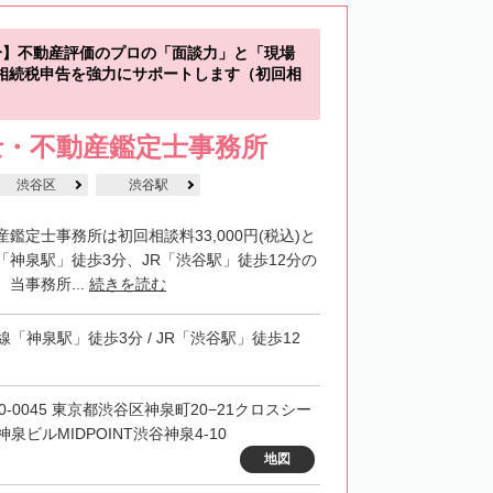
分】不動産評価のプロの「面談力」と「現場
相続税申告を強力にサポートします（初回相
士・不動産鑑定士事務所
渋谷区
渋谷駅
鑑定士事務所は初回相談料33,000円(税込)と
「神泉駅」徒歩3分、JR「渋谷駅」徒歩12分の
当事務所...
続きを読む
線「神泉駅」徒歩3分 / JR「渋谷駅」徒歩12
50-0045 東京都渋谷区神泉町20−21クロスシー
神泉ビルMIDPOINT渋谷神泉4-10
地図