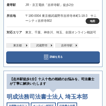
最寄駅
JR・京王電鉄「吉祥寺駅」徒歩2分
所在地
〒180-0004 東京都武蔵野市吉祥寺本町1-18-3 サニ
ーシティ吉祥寺802
地図
対応エリア
東京、千葉、神奈川、埼玉、全国オンライン相談可
東京都
武蔵野市
吉祥寺駅
詳細を見る
【志木駅徒歩1分】十人十色の相続のお悩みを、司法書士
が丁寧に解決いたします
明成法務司法書士法人 埼玉本部
在籍数10名以上
オンライン相談可
行政書士在籍