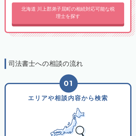
北海道 川上郡弟子屈町の相続対応可能な税
理士を探す
司法書士への相談の流れ
01
エリアや相談内容から検索