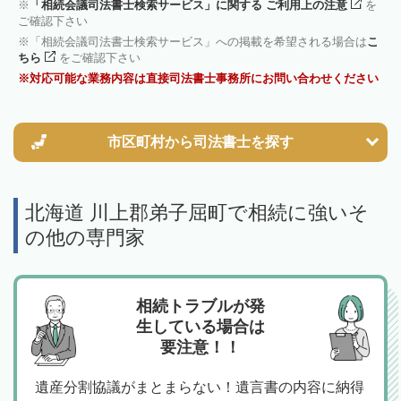
「相続会議司法書士検索サービス」に関する ご利用上の注意
を
ご確認下さい
「相続会議司法書士検索サービス」への掲載を希望される場合は
こ
ちら
をご確認下さい
対応可能な業務内容は直接司法書士事務所にお問い合わせください
市区町村から
司法書士を探す
北海道 川上郡弟子屈町で相続に強いそ
の他の専門家
相続トラブルが発
生している場合は
要注意！！
遺産分割協議がまとまらない！遺言書の内容に納得