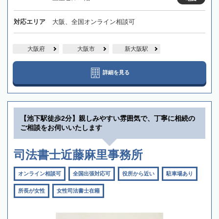
対応エリア
大阪、全国オンライン相談可
大阪府
大阪市
新大阪駅
詳細を見る
【池下駅徒歩2分】親しみやすい雰囲気で、丁寧に相続の
ご相談をお伺いいたします
司法書士近藤麻里事務所
オンライン相談可
全国出張対応可
役所から近い
駐車場あり
所長が女性
女性司法書士在籍