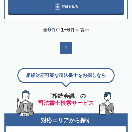
詳細を見る
6
1~6
全
件中
件を表示
1
相続対応可能な司法書士をお探しなら
「相続会議」の
司法書士検索サービス
対応エリアから探す