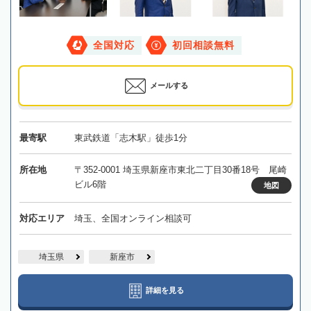
全国対応
初回相談無料
メールする
最寄駅
東武鉄道「志木駅」徒歩1分
所在地
〒352-0001 埼玉県新座市東北二丁目30番18号 尾崎
ビル6階
地図
対応エリア
埼玉、全国オンライン相談可
埼玉県
新座市
詳細を見る