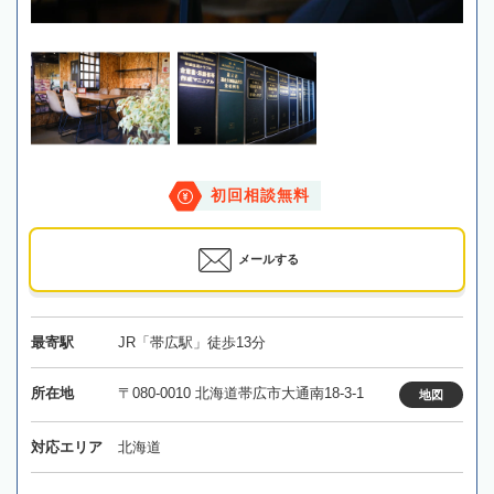
初回相談無料
メールする
最寄駅
JR「帯広駅」徒歩13分
所在地
〒080-0010 北海道帯広市大通南18-3-1
地図
対応エリア
北海道