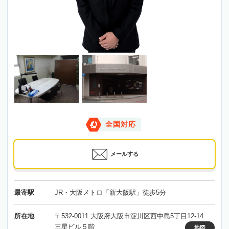
全国対応
メールする
最寄駅
JR・大阪メトロ「新大阪駅」徒歩5分
所在地
〒532-0011 大阪府大阪市淀川区西中島5丁目12-14
三星ビル５階
地図