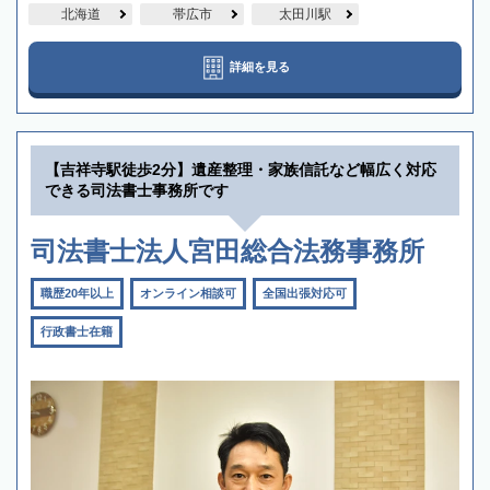
北海道
帯広市
太田川駅
詳細を見る
【吉祥寺駅徒歩2分】遺産整理・家族信託など幅広く対応
できる司法書士事務所です
司法書士法人宮田総合法務事務所
職歴20年以上
オンライン相談可
全国出張対応可
行政書士在籍