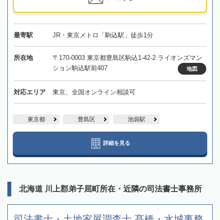
最寄駅
JR・東京メトロ「駒込駅」徒歩1分
所在地
〒170-0003 東京都豊島区駒込1-42-2 ライオンズマン
ション駒込駅前407
地図
対応エリア
東京、全国オンライン相談可
東京都
豊島区
池袋駅
詳細を見る
北海道 川上郡弟子屈町所在・近隣の司法書士事務所
司法書士・土地家屋調査士 髙橋・水城事務