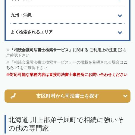
九州・沖縄
よく検索されるエリア
「相続会議司法書士検索サービス」に関する ご利用上の注意
を
ご確認下さい
「相続会議司法書士検索サービス」への掲載を希望される場合は
こ
ちら
をご確認下さい
対応可能な業務内容は直接司法書士事務所にお問い合わせください
市区町村から
司法書士を探す
北海道 川上郡弟子屈町で相続に強いそ
の他の専門家