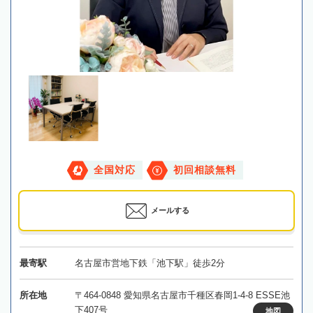
全国対応
初回相談無料
メールする
最寄駅
名古屋市営地下鉄「池下駅」徒歩2分
所在地
〒464-0848 愛知県名古屋市千種区春岡1-4-8 ESSE池
下407号
地図