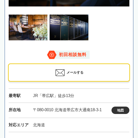
初回相談無料
メールする
最寄駅
JR「帯広駅」徒歩13分
所在地
〒080-0010 北海道帯広市大通南18-3-1
地図
対応エリア
北海道