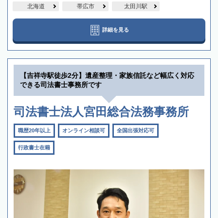
北海道
帯広市
太田川駅
詳細を見る
【吉祥寺駅徒歩2分】遺産整理・家族信託など幅広く対応
できる司法書士事務所です
司法書士法人宮田総合法務事務所
職歴20年以上
オンライン相談可
全国出張対応可
行政書士在籍