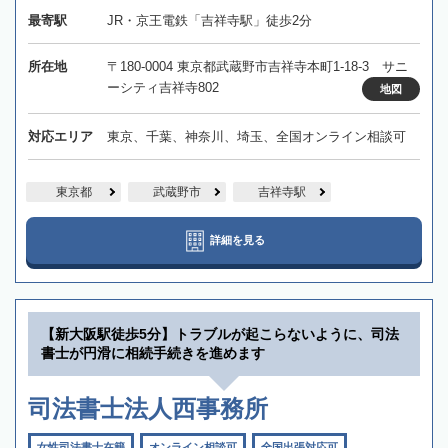
最寄駅
JR・京王電鉄「吉祥寺駅」徒歩2分
所在地
〒180-0004 東京都武蔵野市吉祥寺本町1-18-3 サニ
ーシティ吉祥寺802
地図
対応エリア
東京、千葉、神奈川、埼玉、全国オンライン相談可
東京都
武蔵野市
吉祥寺駅
詳細を見る
【新大阪駅徒歩5分】トラブルが起こらないように、司法
書士が円滑に相続手続きを進めます
司法書士法人西事務所
女性司法書士在籍
オンライン相談可
全国出張対応可