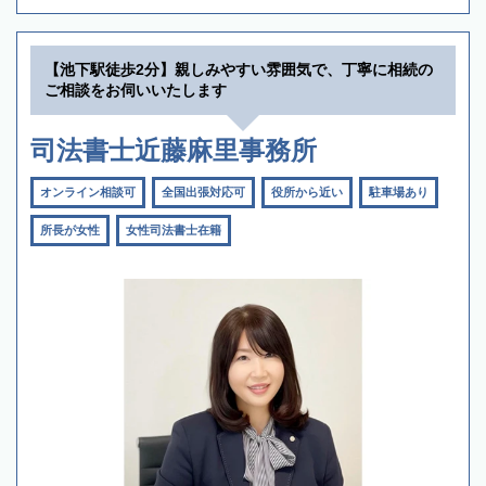
【池下駅徒歩2分】親しみやすい雰囲気で、丁寧に相続の
ご相談をお伺いいたします
司法書士近藤麻里事務所
オンライン相談可
全国出張対応可
役所から近い
駐車場あり
所長が女性
女性司法書士在籍