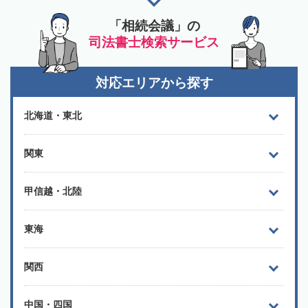
「相続会議」の
司法書士検索サービス
対応エリアから探す
北海道・東北
関東
甲信越・北陸
東海
関西
中国・四国