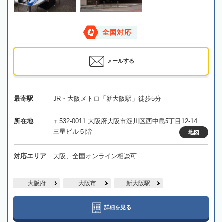
全国対応
メールする
最寄駅
JR・大阪メトロ「新大阪駅」徒歩5分
所在地
〒532-0011 大阪府大阪市淀川区西中島5丁目12-14
三星ビル５階
地図
対応エリア
大阪、全国オンライン相談可
大阪府
大阪市
新大阪駅
詳細を見る