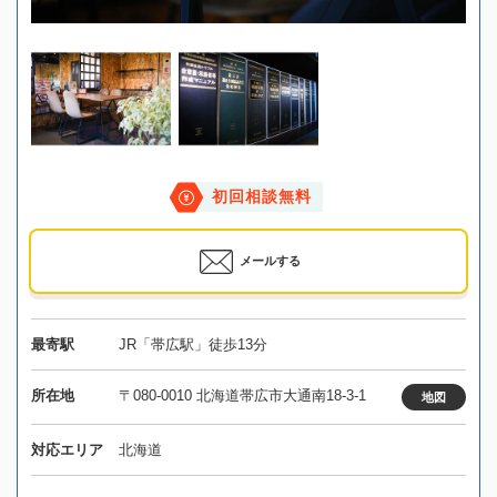
初回相談無料
メールする
最寄駅
JR「帯広駅」徒歩13分
所在地
〒080-0010 北海道帯広市大通南18-3-1
地図
対応エリア
北海道