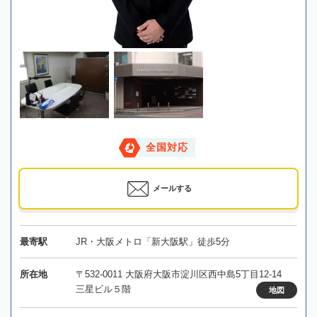
全国対応
メールする
最寄駅
JR・大阪メトロ「新大阪駅」徒歩5分
所在地
〒532-0011 大阪府大阪市淀川区西中島5丁目12-14
三星ビル５階
地図