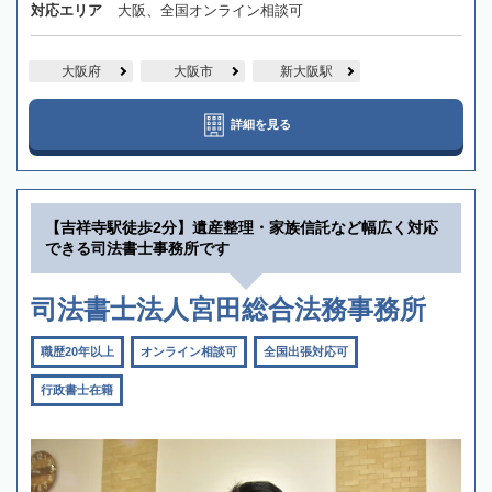
対応エリア
大阪、全国オンライン相談可
大阪府
大阪市
新大阪駅
詳細を見る
【吉祥寺駅徒歩2分】遺産整理・家族信託など幅広く対応
できる司法書士事務所です
司法書士法人宮田総合法務事務所
職歴20年以上
オンライン相談可
全国出張対応可
行政書士在籍