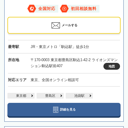
全国対応
初回相談無料
メールする
最寄駅
JR・東京メトロ「駒込駅」徒歩1分
所在地
〒170-0003 東京都豊島区駒込1-42-2 ライオンズマン
ション駒込駅前407
地図
対応エリア
東京、全国オンライン相談可
東京都
豊島区
池袋駅
詳細を見る