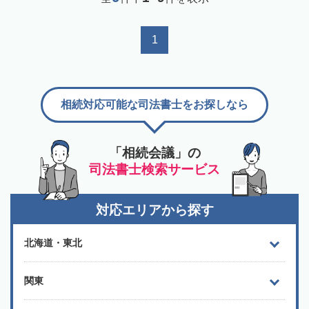
1
相続対応可能な司法書士をお探しなら
「相続会議」の
司法書士検索サービス
対応エリアから探す
北海道・東北
関東