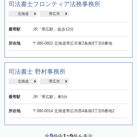
司法書士フロンティア法務事務所
北海道
帯広市
最寄駅
JR「帯広駅」徒歩12分
所在地
〒080-0802 北海道帯広市東2条南9丁目6番地
司法書士 野村事務所
北海道
帯広市
最寄駅
JR「帯広駅」車5分
所在地
〒080-0014 北海道帯広市西4条南3丁目8番地2
9
1~9
全
件中
件を表示