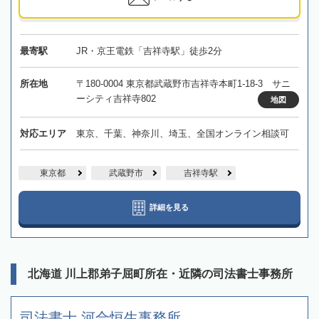
最寄駅
JR・京王電鉄「吉祥寺駅」徒歩2分
所在地
〒180-0004 東京都武蔵野市吉祥寺本町1-18-3 サニ
ーシティ吉祥寺802
地図
対応エリア
東京、千葉、神奈川、埼玉、全国オンライン相談可
東京都
武蔵野市
吉祥寺駅
詳細を見る
北海道 川上郡弟子屈町所在・近隣の司法書士事務所
司法書士 河合恒生事務所