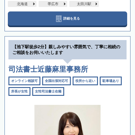
北海道
帯広市
太田川駅
詳細を見る
【池下駅徒歩2分】親しみやすい雰囲気で、丁寧に相続の
ご相談をお伺いいたします
司法書士近藤麻里事務所
オンライン相談可
全国出張対応可
役所から近い
駐車場あり
所長が女性
女性司法書士在籍