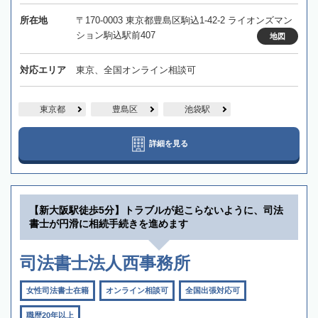
所在地
〒170-0003 東京都豊島区駒込1-42-2 ライオンズマン
ション駒込駅前407
地図
対応エリア
東京、全国オンライン相談可
東京都
豊島区
池袋駅
詳細を見る
【新大阪駅徒歩5分】トラブルが起こらないように、司法
書士が円滑に相続手続きを進めます
司法書士法人西事務所
女性司法書士在籍
オンライン相談可
全国出張対応可
職歴20年以上