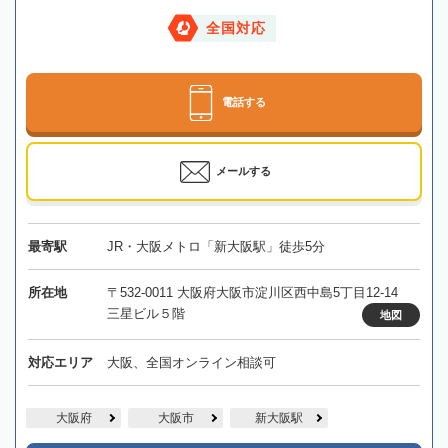
全国対応
電話する
メールする
最寄駅
JR・大阪メトロ「新大阪駅」徒歩5分
所在地
〒532-0011 大阪府大阪市淀川区西中島5丁目12-14
三星ビル５階
地図
対応エリア
大阪、全国オンライン相談可
大阪府
大阪市
新大阪駅