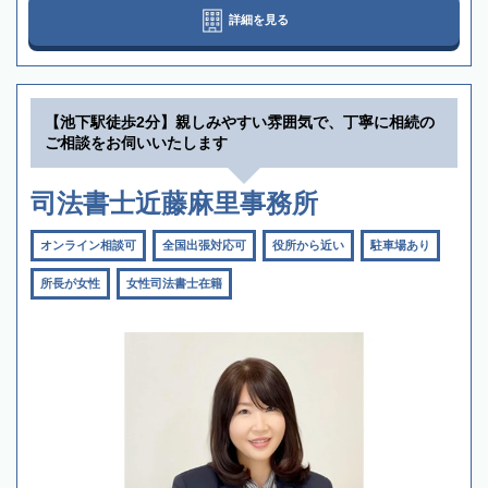
詳細を見る
【池下駅徒歩2分】親しみやすい雰囲気で、丁寧に相続の
ご相談をお伺いいたします
司法書士近藤麻里事務所
オンライン相談可
全国出張対応可
役所から近い
駐車場あり
所長が女性
女性司法書士在籍