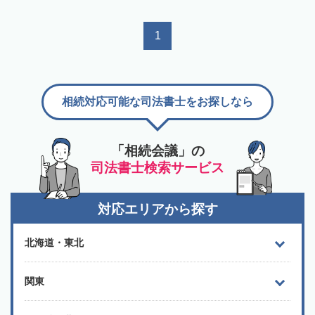
1
相続対応可能な司法書士をお探しなら
「相続会議」の
司法書士検索サービス
対応エリアから探す
北海道・東北
関東