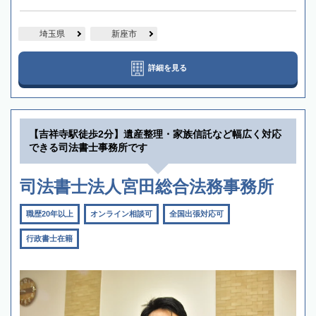
埼玉県
新座市
詳細を見る
【吉祥寺駅徒歩2分】遺産整理・家族信託など幅広く対応
できる司法書士事務所です
司法書士法人宮田総合法務事務所
職歴20年以上
オンライン相談可
全国出張対応可
行政書士在籍