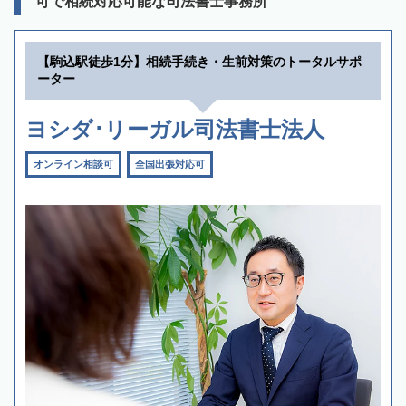
可で相続対応可能な司法書士事務所
【駒込駅徒歩1分】相続手続き・生前対策のトータルサポ
ーター
ヨシダ･リーガル司法書士法人
オンライン相談可
全国出張対応可