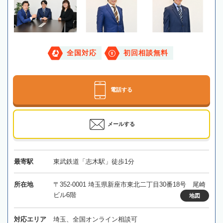
全国対応
初回相談無料
電話する
メールする
最寄駅
東武鉄道「志木駅」徒歩1分
所在地
〒352-0001 埼玉県新座市東北二丁目30番18号 尾崎
ビル6階
地図
対応エリア
埼玉、全国オンライン相談可