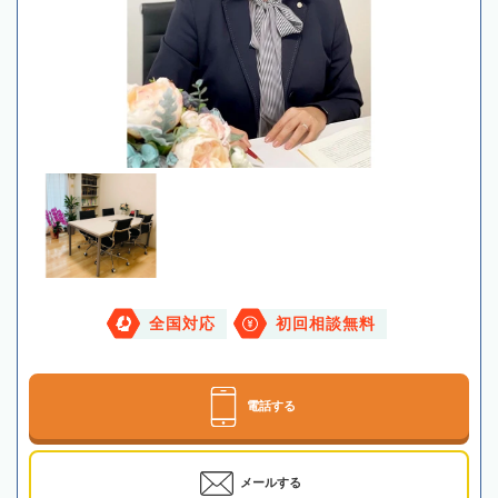
全国対応
初回相談無料
電話する
メールする