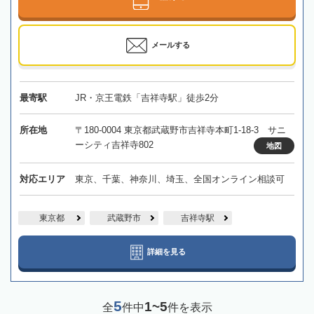
メールする
最寄駅
JR・京王電鉄「吉祥寺駅」徒歩2分
所在地
〒180-0004 東京都武蔵野市吉祥寺本町1-18-3 サニ
ーシティ吉祥寺802
地図
対応エリア
東京、千葉、神奈川、埼玉、全国オンライン相談可
東京都
武蔵野市
吉祥寺駅
詳細を見る
5
1~5
全
件中
件を表示