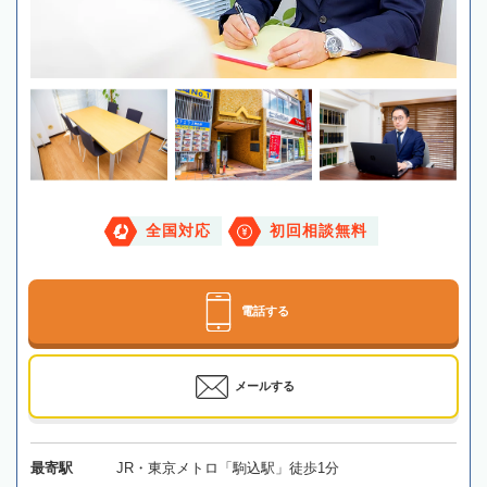
全国対応
初回相談無料
電話する
メールする
最寄駅
JR・東京メトロ「駒込駅」徒歩1分