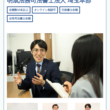
明成法務司法書士法人 埼玉本部
在籍数10名以上
オンライン相談可
行政書士在籍
女性司法書士在籍