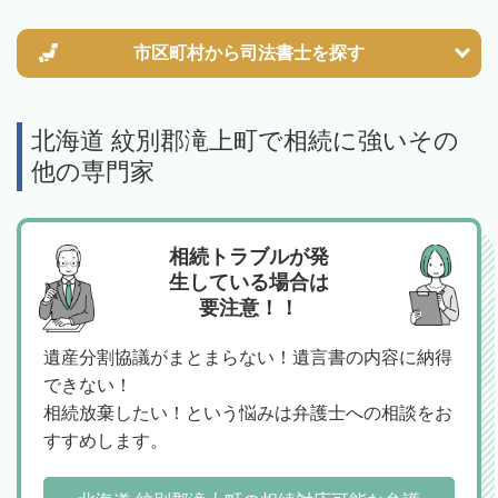
市区町村から
司法書士を探す
北海道 紋別郡滝上町で相続に強いその
他の専門家
相続トラブルが発
生している場合は
要注意！！
遺産分割協議がまとまらない！遺言書の内容に納得
できない！
相続放棄したい！という悩みは弁護士への相談をお
すすめします。