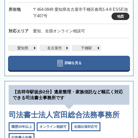
所在地
〒464-0848 愛知県名古屋市千種区春岡1-4-8 ESSE池
下407号
地図
対応エリア
愛知、全国オンライン相談可
愛知県
名古屋市
千種駅
詳細を見る
【吉祥寺駅徒歩2分】遺産整理・家族信託など幅広く対応
できる司法書士事務所です
司法書士法人宮田総合法務事務所
職歴20年以上
オンライン相談可
全国出張対応可
行政書士在籍