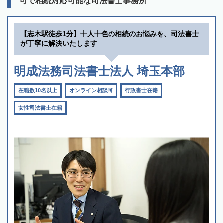
可で相続対応可能な司法書士事務所
【志木駅徒歩1分】十人十色の相続のお悩みを、司法書士
が丁寧に解決いたします
明成法務司法書士法人 埼玉本部
在籍数10名以上
オンライン相談可
行政書士在籍
女性司法書士在籍