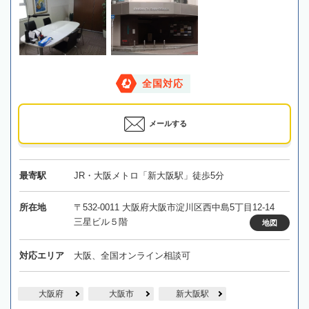
全国対応
メールする
最寄駅
JR・大阪メトロ「新大阪駅」徒歩5分
所在地
〒532-0011 大阪府大阪市淀川区西中島5丁目12-14
三星ビル５階
地図
対応エリア
大阪、全国オンライン相談可
大阪府
大阪市
新大阪駅