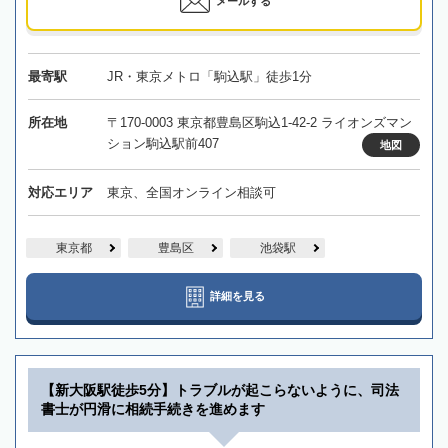
メールする
最寄駅
JR・東京メトロ「駒込駅」徒歩1分
所在地
〒170-0003 東京都豊島区駒込1-42-2 ライオンズマン
ション駒込駅前407
地図
対応エリア
東京、全国オンライン相談可
東京都
豊島区
池袋駅
詳細を見る
【新大阪駅徒歩5分】トラブルが起こらないように、司法
書士が円滑に相続手続きを進めます