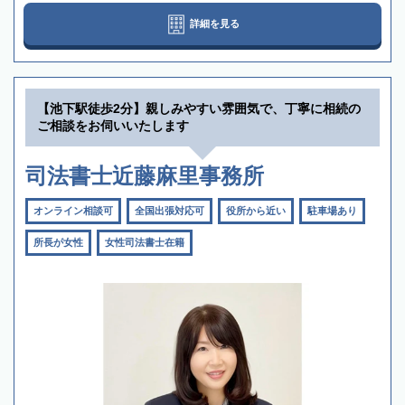
詳細を見る
【池下駅徒歩2分】親しみやすい雰囲気で、丁寧に相続の
ご相談をお伺いいたします
司法書士近藤麻里事務所
オンライン相談可
全国出張対応可
役所から近い
駐車場あり
所長が女性
女性司法書士在籍