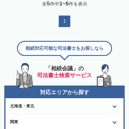
5
1~5
全
件中
件を表示
1
相続対応可能な司法書士をお探しなら
「相続会議」の
司法書士検索サービス
対応エリアから探す
北海道・東北
関東