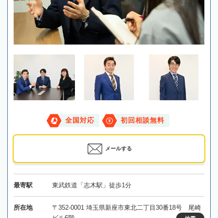
全国対応
初回相談無料
メールする
最寄駅
東武鉄道「志木駅」徒歩1分
所在地
〒352-0001 埼玉県新座市東北二丁目30番18号 尾崎
ビル6階