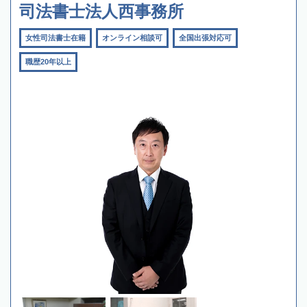
司法書士法人西事務所
女性司法書士在籍
オンライン相談可
全国出張対応可
職歴20年以上