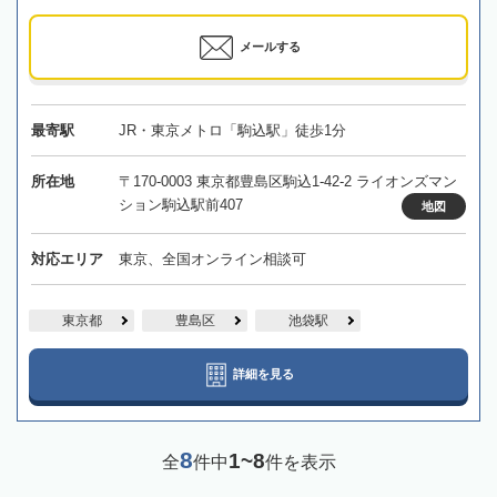
メールする
最寄駅
JR・東京メトロ「駒込駅」徒歩1分
所在地
〒170-0003 東京都豊島区駒込1-42-2 ライオンズマン
ション駒込駅前407
地図
対応エリア
東京、全国オンライン相談可
東京都
豊島区
池袋駅
詳細を見る
8
1~8
全
件中
件を表示