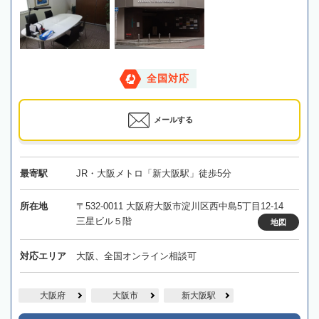
全国対応
メールする
最寄駅
JR・大阪メトロ「新大阪駅」徒歩5分
所在地
〒532-0011 大阪府大阪市淀川区西中島5丁目12-14
三星ビル５階
地図
対応エリア
大阪、全国オンライン相談可
大阪府
大阪市
新大阪駅