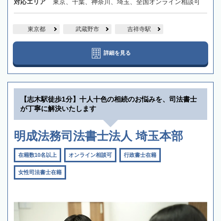
対応エリア
東京、千葉、神奈川、埼玉、全国オンライン相談可
東京都
武蔵野市
吉祥寺駅
詳細を見る
【志木駅徒歩1分】十人十色の相続のお悩みを、司法書士
が丁寧に解決いたします
明成法務司法書士法人 埼玉本部
在籍数10名以上
オンライン相談可
行政書士在籍
女性司法書士在籍