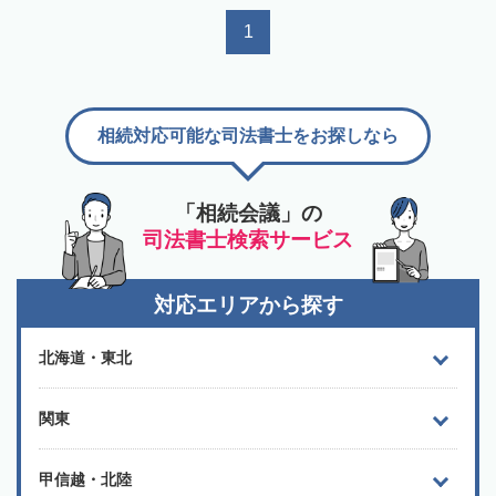
1
相続対応可能な司法書士をお探しなら
「相続会議」の
司法書士検索サービス
対応エリアから探す
北海道・東北
関東
甲信越・北陸