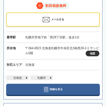
初回相談無料
メールする
最寄駅
札幌市営地下鉄「西28丁目駅」徒歩1分
所在地
〒064-0823 北海道札幌市中央区北3条西28-2-1 サンビ
ル5階
地図
対応エリア
北海道
北海道
札幌市
詳細を見る