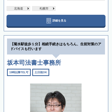
北海道
札幌市
詳細を見る
【菊水駅徒歩１分】相続手続きはもちろん、生前対策のア
ドバイスも行います
坂本司法書士事務所
19時以降TEL可
土日祝OK