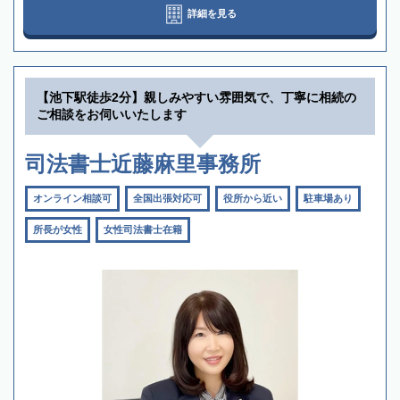
詳細を見る
【池下駅徒歩2分】親しみやすい雰囲気で、丁寧に相続の
ご相談をお伺いいたします
司法書士近藤麻里事務所
オンライン相談可
全国出張対応可
役所から近い
駐車場あり
所長が女性
女性司法書士在籍