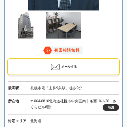
初回相談無料
メールする
最寄駅
札幌市電「山鼻9条駅」徒歩9分
所在地
〒064-0810北海道札幌市中央区南十条西10-1-20 さ
くらビル8階
地図
対応エリア
北海道