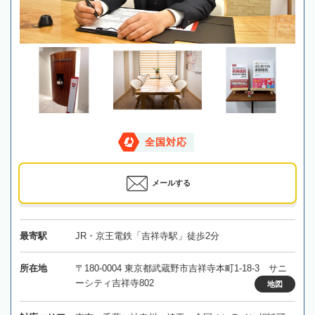
全国対応
メールする
最寄駅
JR・京王電鉄「吉祥寺駅」徒歩2分
所在地
〒180-0004 東京都武蔵野市吉祥寺本町1-18-3 サニ
ーシティ吉祥寺802
地図