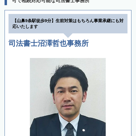
可で相続対応可能な司法書士事務所
【山鼻9条駅徒歩9分】生前対策はもちろん事業承継にも対
応いたします
司法書士沼澤哲也事務所