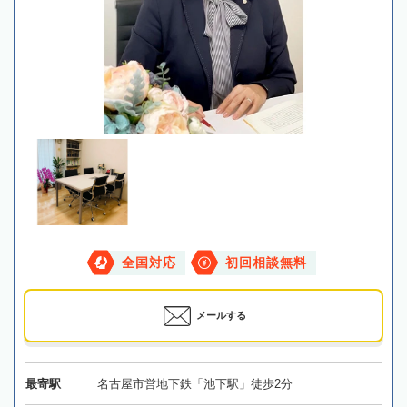
全国対応
初回相談無料
メールする
最寄駅
名古屋市営地下鉄「池下駅」徒歩2分