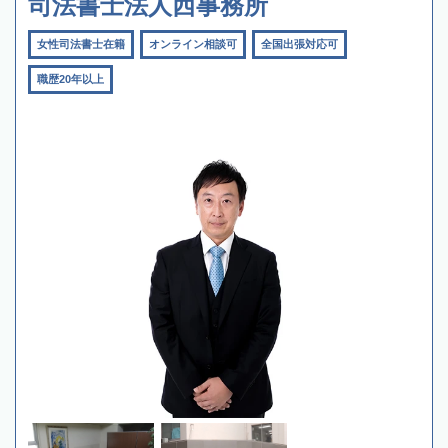
司法書士法人西事務所
女性司法書士在籍
オンライン相談可
全国出張対応可
職歴20年以上