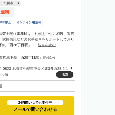
札幌市
談無料
20年以上
オンライン相談可
調査士関根事務所は、札幌を中心に相続、遺言
、家族信託などのお手続きをサポートしており
鉄「西28丁目駅」3...
続きを読む
市営地下鉄「西28丁目駅」徒歩1分
4-0823 北海道札幌市中央区北3条西28-2-1 サ
ル5階
地図
道
24時間いつでも受付中
メールで問い合わせる