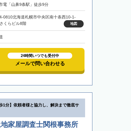
市電「山鼻9条駅」徒歩9分
4-0810北海道札幌市中央区南十条西10-1-
 さくらビル8階
地図
道
24時間いつでも受付中
メールで問い合わせる
徒歩1分】依頼者様と協力し、解決まで徹底サ
土地家屋調査士関根事務所