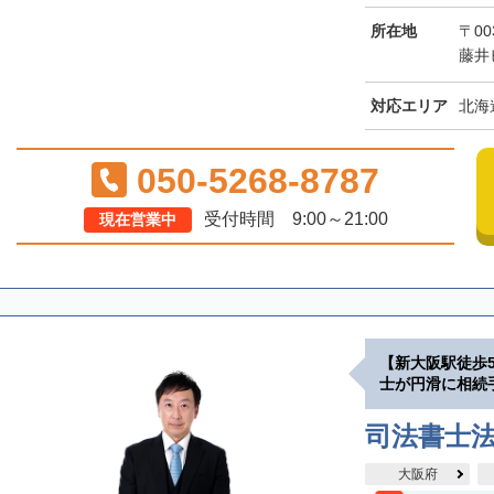
所在地
〒00
藤井
対応エリア
北海
050-5268-8787
受付時間 9:00～21:00
現在営業中
【新大阪駅徒歩
士が円滑に相続
司法書士
大阪府