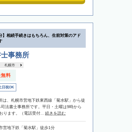
分】相続手続きはもちろん、生前対策のアド
す
書士事務所
札幌市
談無料
土日祝OK
所は、札幌市営地下鉄東西線「菊水駅」から徒
る司法書士事務所です。平日・土曜は9時から
おります。（電話受付...
続きを読む
市営地下鉄「菊水駅」徒歩1分