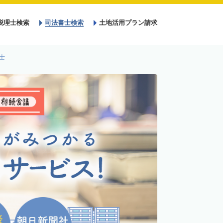
税理士検索
司法書士検索
土地活用プラン請求
士