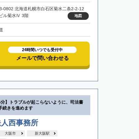
3-0802 北海道札幌市白石区菊水二条2-2-12
ビル菊水Ⅳ 3階
地図
道
24時間いつでも受付中
メールで問い合わせる
5分】トラブルが起こらないように、司法書
手続きを進めます
法人西事務所
大阪市
新大阪駅