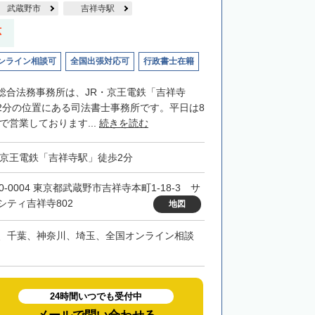
武蔵野市
吉祥寺駅
応
ンライン相談可
全国出張対応可
行政書士在籍
総合法務事務所は、JR・京王電鉄「吉祥寺
2分の位置にある司法書士事務所です。平日は8
まで営業しております...
続きを読む
・京王電鉄「吉祥寺駅」徒歩2分
0-0004 東京都武蔵野市吉祥寺本町1-18-3 サ
シティ吉祥寺802
地図
、千葉、神奈川、埼玉、全国オンライン相談
24時間いつでも受付中