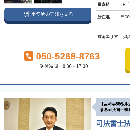
最寄駅
JR
事務所の詳細を見る
所在地
〒08
対応エリア
北海
050-5268-8763
受付時間 8:30～17:30
【吉祥寺駅徒歩
きる司法書士事
司法書士