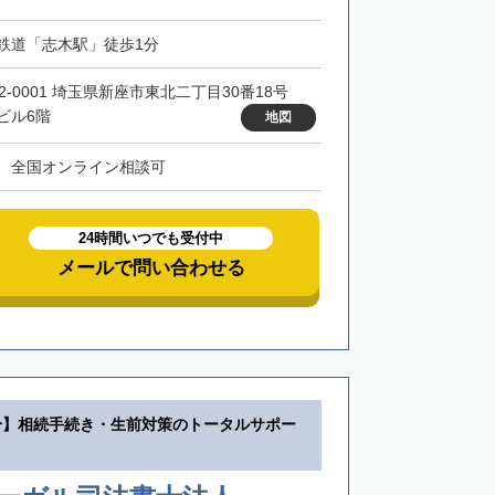
鉄道「志木駅」徒歩1分
52-0001 埼玉県新座市東北二丁目30番18号
ビル6階
地図
、全国オンライン相談可
24時間いつでも受付中
メールで問い合わせる
分】相続手続き・生前対策のトータルサポー