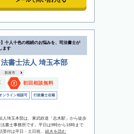
メールで問い合わせる
分】十人十色の相続のお悩みを、司法書士が
します
法書士法人 埼玉本部
新座市
応
初回相談無料
オンライン相談可
行政書士在籍
法人埼玉本部は、東武鉄道「志木駅」から徒歩
司法書士事務所です。平日は9時から18時まで
受付は平日・土日祝...
続きを読む