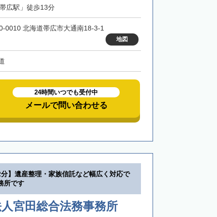
「帯広駅」徒歩13分
0-0010 北海道帯広市大通南18-3-1
地図
道
24時間いつでも受付中
メールで問い合わせる
2分】遺産整理・家族信託など幅広く対応で
務所です
法人宮田総合法務事務所