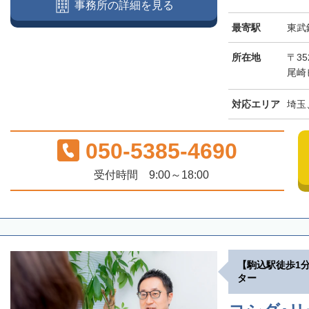
事務所の詳細を見る
最寄駅
東武
所在地
〒3
尾崎
対応エリア
埼玉
050-5385-4690
受付時間 9:00～18:00
【駒込駅徒歩1
ター