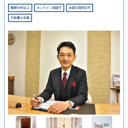
職歴20年以上
オンライン相談可
全国出張対応可
行政書士在籍