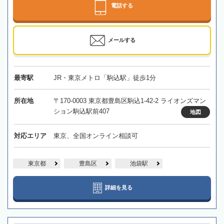
電話する
メールする
最寄駅
JR・東京メトロ「駒込駅」徒歩1分
所在地
〒170-0003 東京都豊島区駒込1-42-2 ライオンズマン
ション駒込駅前407
地図
対応エリア
東京、全国オンライン相談可
東京都
豊島区
池袋駅
詳細を見る