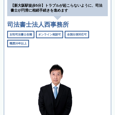
【新大阪駅徒歩5分】トラブルが起こらないように、司法
書士が円滑に相続手続きを進めます
司法書士法人西事務所
女性司法書士在籍
オンライン相談可
全国出張対応可
職歴20年以上