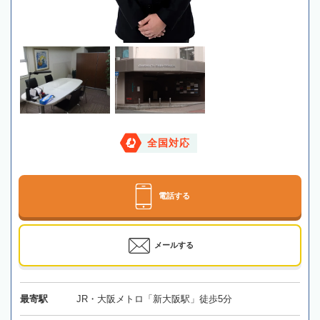
全国対応
電話する
メールする
最寄駅
JR・大阪メトロ「新大阪駅」徒歩5分