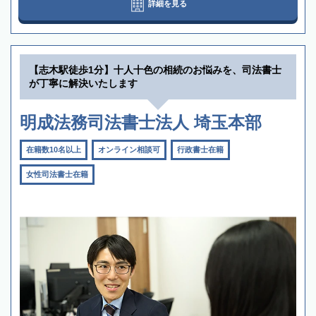
詳細を見る
【志木駅徒歩1分】十人十色の相続のお悩みを、司法書士
が丁寧に解決いたします
明成法務司法書士法人 埼玉本部
在籍数10名以上
オンライン相談可
行政書士在籍
女性司法書士在籍