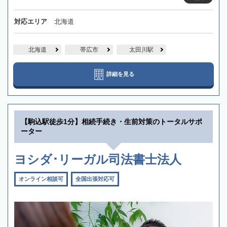
対応エリア
北海道
北海道
帯広市
太田川駅
詳細を見る
【駒込駅徒歩1分】相続手続き・生前対策のトータルサポ
ーター
ヨシダ･リーガル司法書士法人
オンライン相談可
全国出張対応可