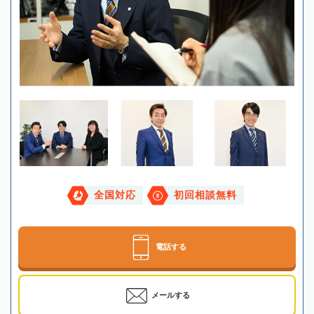
全国対応
初回相談無料
電話する
メールする