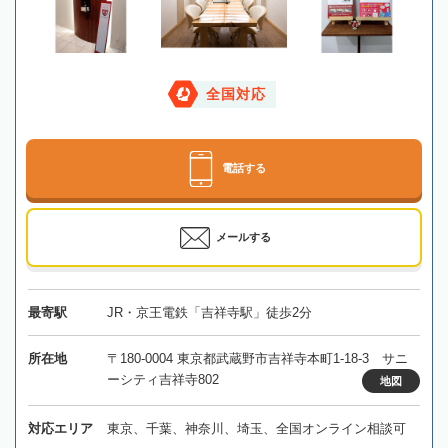
全国対応
電話する
メールする
最寄駅
JR・京王電鉄「吉祥寺駅」徒歩2分
所在地
〒180-0004 東京都武蔵野市吉祥寺本町1-18-3 サニ
ーシティ吉祥寺802
地図
対応エリア
東京、千葉、神奈川、埼玉、全国オンライン相談可