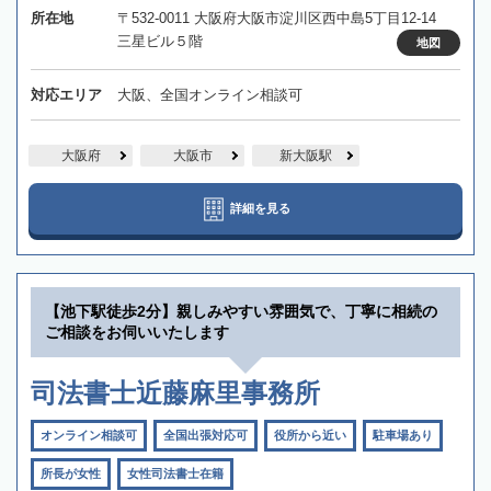
所在地
〒532-0011 大阪府大阪市淀川区西中島5丁目12-14
三星ビル５階
地図
対応エリア
大阪、全国オンライン相談可
大阪府
大阪市
新大阪駅
詳細を見る
【池下駅徒歩2分】親しみやすい雰囲気で、丁寧に相続の
ご相談をお伺いいたします
司法書士近藤麻里事務所
オンライン相談可
全国出張対応可
役所から近い
駐車場あり
所長が女性
女性司法書士在籍