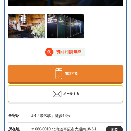
初回相談無料
電話する
メールする
最寄駅
JR「帯広駅」徒歩13分
所在地
〒080-0010 北海道帯広市大通南18-3-1
地図