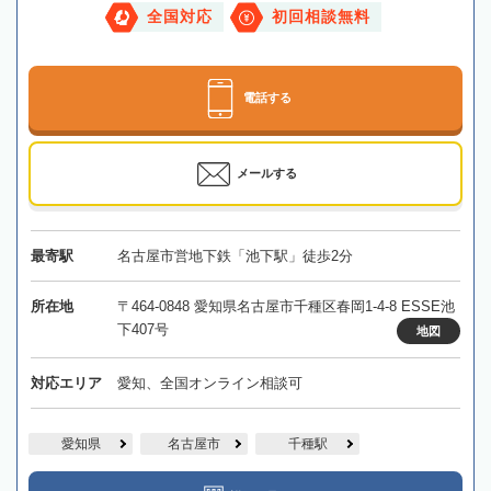
全国対応
初回相談無料
電話する
メールする
最寄駅
名古屋市営地下鉄「池下駅」徒歩2分
所在地
〒464-0848 愛知県名古屋市千種区春岡1-4-8 ESSE池
下407号
地図
対応エリア
愛知、全国オンライン相談可
愛知県
名古屋市
千種駅