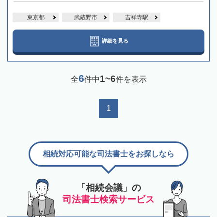
東京都
武蔵野市
吉祥寺駅
詳細を見る
6
1~6
全
件中
件を表示
1
相続対応可能な司法書士をお探しなら
「相続会議」の
司法書士検索サービス